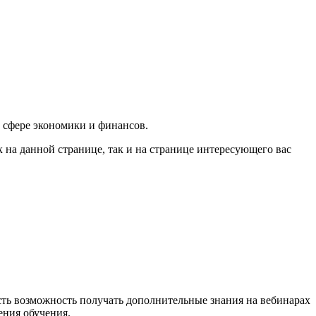
 сфере экономики и финансов.
на данной странице, так и на странице интересующего вас
сть возможность получать дополнительные знания на вебинарах
ения обучения.