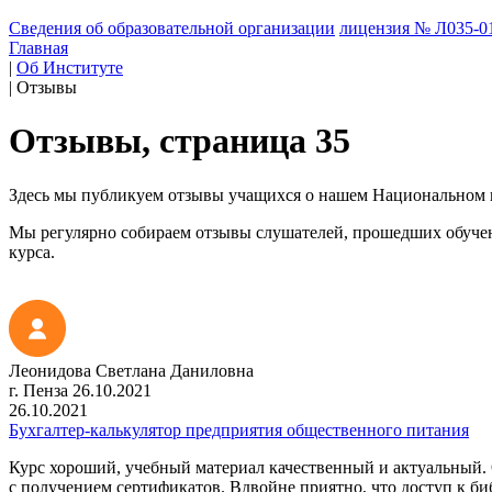
Сведения об образовательной организации
лицензия № Л035-01
Главная
|
Об Институте
|
Отзывы
Отзывы, страница 35
Здесь мы публикуем отзывы учащихся о нашем Национальном 
Мы регулярно собираем отзывы слушателей, прошедших обучени
курса.
Леонидова Светлана Даниловна
г. Пенза
26.10.2021
26.10.2021
Бухгалтер-калькулятор предприятия общественного питания
Курс хороший, учебный материал качественный и актуальный. 
с получением сертификатов. Вдвойне приятно, что доступ к б