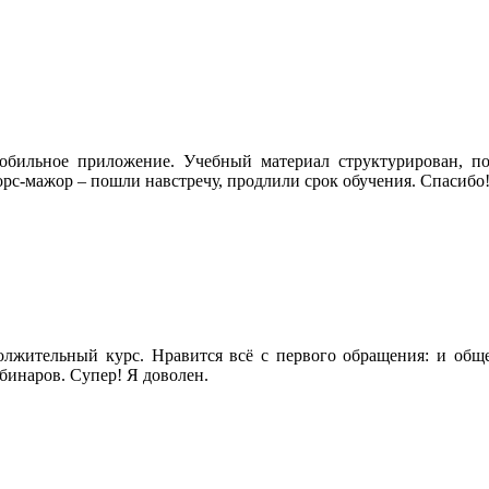
обильное приложение. Учебный материал структурирован, по
рс-мажор – пошли навстречу, продлили срок обучения. Спасибо
ительный курс. Нравится всё с первого обращения: и общен
бинаров. Супер! Я доволен.