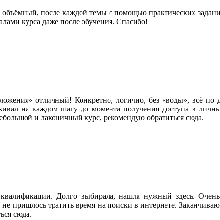
о объёмный, после каждой темы с помощью практических задан
алами курса даже после обучения. Спасибо!
ложения» отличный! Конкретно, логично, без «воды», всё по 
рживал на каждом шагу до момента получения доступа в личны
небольшой и лаконичный курс, рекомендую обратиться сюда.
 квалификации. Долго выбирала, нашла нужный здесь. Очень
не пришлось тратить время на поиски в интернете. Заканчиваю 
ься сюда.