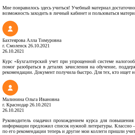
Мне понравилось здесь учиться! Учебный материал достаточн
возможность заходить в личный кабинет и пользоваться матери
Бахтеярова Алла Тимуровна
г. Смоленск
26.10.2021
26.10.2021
Курс «Бухгалтерский учет при упрощенной системе налогооб
помог разобраться в деталях зачисления на обучение, подде
рекомендации. Документ получила быстро. Для тех, кто ищет 
Малинина Ольга Ивановна
г. Краснодар
26.10.2021
26.10.2021
Руководитель озадачил прохождением курса для повышения
информации предложил список нужной литературы. Классно – 
по его рекомендации теперь и другие мои коллеги пришли учит