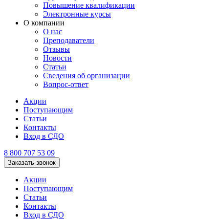
Повышение квалификации
Электронные курсы
О компании
О нас
Преподаватели
Отзывы
Новости
Статьи
Сведения об организации
Вопрос-ответ
Акции
Поступающим
Статьи
Контакты
Вход в СДО
8 800 707 53 09
Заказать звонок
Акции
Поступающим
Статьи
Контакты
Вход в СДО