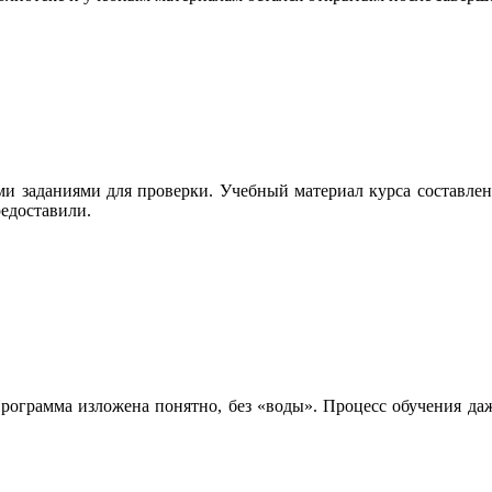
ми заданиями для проверки. Учебный материал курса составлен
редоставили.
Программа изложена понятно, без «воды». Процесс обучения даж