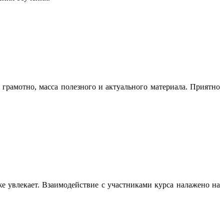
 грамотно, масса полезного и актуального материала. Приятно
е увлекает. Взаимодействие с участниками курса налажено на