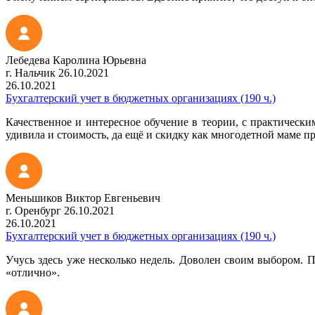
Лебедева Каролина Юрьевна
г. Нальчик
26.10.2021
26.10.2021
Бухгалтерский учет в бюджетных организациях (190 ч.)
Качественное и интересное обучение в теории, с практически
удивила и стоимость, да ещё и скидку как многодетной маме п
Меньшиков Виктор Евгеньевич
г. Оренбург
26.10.2021
26.10.2021
Бухгалтерский учет в бюджетных организациях (190 ч.)
Учусь здесь уже несколько недель. Доволен своим выбором. 
«отлично».