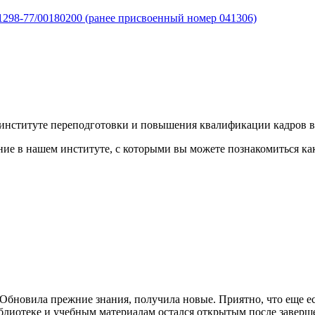
298-77/00180200 (ранее присвоенный номер 041306)
институте переподготовки и повышения квалификации кадров в
е в нашем институте, с которыми вы можете познакомиться как 
Обновила прежние знания, получила новые. Приятно, что еще е
иблиотеке и учебным материалам остался открытым после заверш