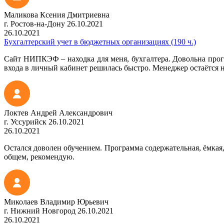
Маликова Ксения Дмитриевна
г. Ростов-на-Дону
26.10.2021
26.10.2021
Бухгалтерский учет в бюджетных организациях (190 ч.)
Сайт НИПКЭФ – находка для меня, бухгалтера. Довольна прог
входа в личный кабинет решилась быстро. Менеджер остаётся н
Локтев Андрей Александрович
г. Уссурийск
26.10.2021
26.10.2021
Остался доволен обучением. Программа содержательная, ёмкая,
общем, рекомендую.
Миколаев Владимир Юрьевич
г. Нижний Новгород
26.10.2021
26.10.2021