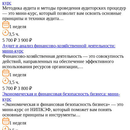
курс
Методика аудита и методы проведения аудиторских процедур
— это мини-курс, который позволит вам освоить основные
принципы и техники аудита…
1 неделя
3,5 ч.
5 700 ₽
3 900 ₽
Аудит и анализ финансово-хозяйственной деятельности:
мини-курс
Финансово-хозяйственная деятельность — это совокупность
действий, направленных на обеспечение эффективного
использования ресурсов организации,…
1 неделя
3,5 ч.
5 700 ₽
3 800 ₽
Экономическая и финансовая безопасность бизнеса: мини-
курс
«Экономическая и финансовая безопасность бизнеса» — это
мини-курс от НИПКЭФ, который поможет вам понять
основные принципы и инструменты…
1 неделя