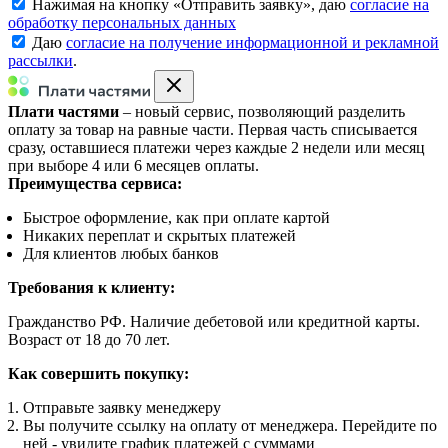
Нажимая на кнопку «
Отправить заявку
», даю
согласие на
обработку персональных данных
Даю
согласие на получение информационной и рекламной
рассылки
.
Плати частями
– новый сервис, позволяющий разделить
оплату за товар на равные части. Первая часть списывается
сразу, оставшиеся платежи через каждые 2 недели или месяц
при выборе 4 или 6 месяцев оплаты.
Преимущества сервиса:
Быстрое оформление, как при оплате картой
Никаких переплат и скрытых платежей
Для клиентов любых банков
Требования к клиенту:
Гражданство РФ. Наличие дебетовой или кредитной карты.
Возраст от 18 до 70 лет.
Как совершить покупку:
Отправьте заявку менеджеру
Вы получите ссылку на оплату от менеджера. Перейдите по
ней - увидите график платежей с суммами