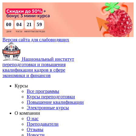
00
04
21
58
:
:
:
Версия сайта для слабовидящих
Национальный институт
переподготовки и повышения
квалификации кадров в сфере
экономики и финансов
Курсы
Все программы
Курсы переподготовки
Повышение квалификации
Электронные курсы
О компании
О нас
Преподаватели
Отзывы
Новости