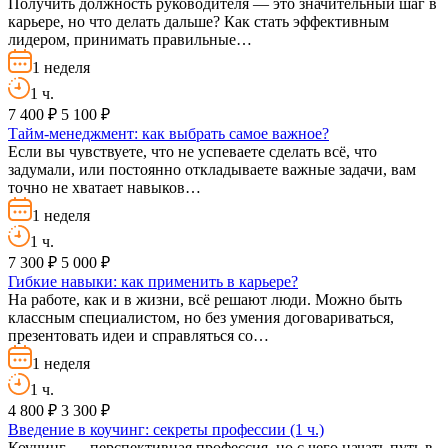
Получить должность руководителя — это значительный шаг в
карьере, но что делать дальше? Как стать эффективным
лидером, принимать правильные…
1 неделя
1 ч.
7 400 ₽
5 100 ₽
Тайм-менеджмент: как выбрать самое важное?
Если вы чувствуете, что не успеваете сделать всё, что
задумали, или постоянно откладываете важные задачи, вам
точно не хватает навыков…
1 неделя
1 ч.
7 300 ₽
5 000 ₽
Гибкие навыки: как применить в карьере?
На работе, как и в жизни, всё решают люди. Можно быть
классным специалистом, но без умения договариваться,
презентовать идеи и справляться со…
1 неделя
1 ч.
4 800 ₽
3 300 ₽
Введение в коучинг: секреты профессии (1 ч.)
Коучинг — перспективная профессия, но с чего начать путь в