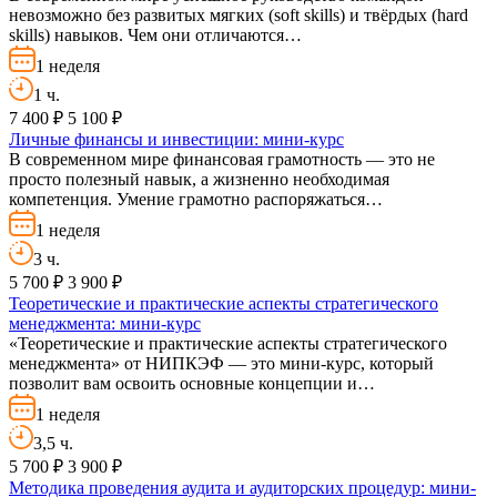
невозможно без развитых мягких (soft skills) и твёрдых (hard
skills) навыков. Чем они отличаются…
1 неделя
1 ч.
7 400 ₽
5 100 ₽
Личные финансы и инвестиции: мини-курс
В современном мире финансовая грамотность — это не
просто полезный навык, а жизненно необходимая
компетенция. Умение грамотно распоряжаться…
1 неделя
3 ч.
5 700 ₽
3 900 ₽
Теоретические и практические аспекты стратегического
менеджмента: мини-курс
«Теоретические и практические аспекты стратегического
менеджмента» от НИПКЭФ — это мини-курс, который
позволит вам освоить основные концепции и…
1 неделя
3,5 ч.
5 700 ₽
3 900 ₽
Методика проведения аудита и аудиторских процедур: мини-