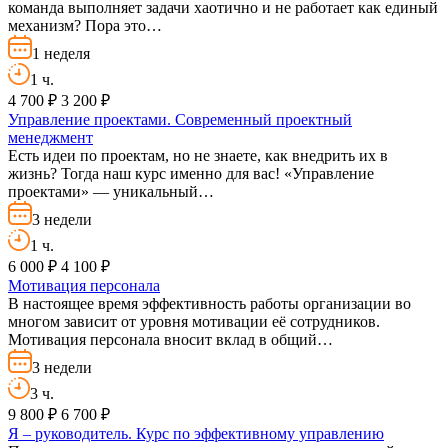
команда выполняет задачи хаотично и не работает как единый
механизм? Пора это…
1 неделя
1 ч.
4 700 ₽
3 200 ₽
Управление проектами. Современный проектный
менеджмент
Есть идеи по проектам, но не знаете, как внедрить их в
жизнь? Тогда наш курс именно для вас! «Управление
проектами» — уникальный…
3 недели
1 ч.
6 000 ₽
4 100 ₽
Мотивация персонала
В настоящее время эффективность работы организации во
многом зависит от уровня мотивации её сотрудников.
Мотивация персонала вносит вклад в общий…
3 недели
3 ч.
9 800 ₽
6 700 ₽
Я – руководитель. Курс по эффективному управлению