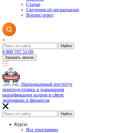
Статьи
Сведения об организации
Вопрос-ответ
×
Найти
8 800 707 53 09
Заказать звонок
Национальный институт
переподготовки и повышения
квалификации кадров в сфере
экономики и финансов
Найти
Курсы
Все программы