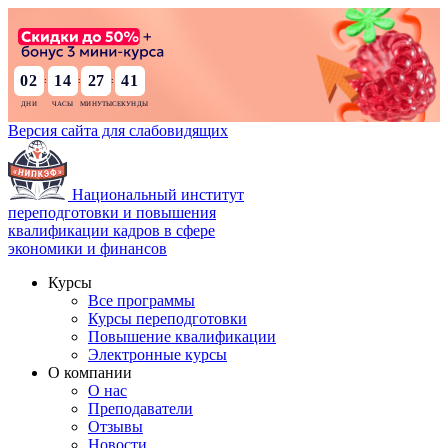
02
14
27
40
:
:
:
Версия сайта для слабовидящих
Национальный институт
переподготовки и повышения
квалификации кадров в сфере
экономики и финансов
Курсы
Все программы
Курсы переподготовки
Повышение квалификации
Электронные курсы
О компании
О нас
Преподаватели
Отзывы
Новости