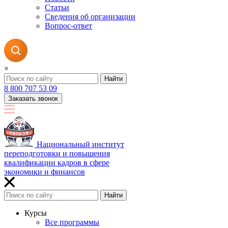
Статьи
Сведения об организации
Вопрос-ответ
×
Найти
8 800 707 53 09
Заказать звонок
Национальный институт
переподготовки и повышения
квалификации кадров в сфере
экономики и финансов
Найти
Курсы
Все программы