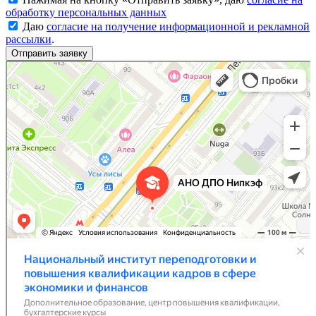
обработку персональных данных
Даю
согласие на получение информационной и рекламной
рассылки
.
Национальный институт переподготовки и повышения квалификации кадров в сфере
Дополнительное образование в Москве
экономики и финансов
Центр повышения квалификации в Москве