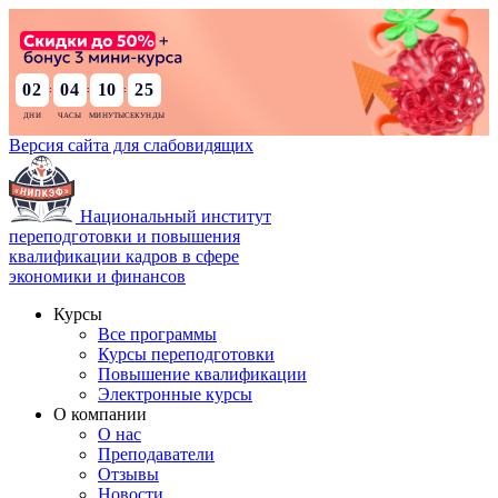
02
04
10
23
:
:
:
Версия сайта для слабовидящих
Национальный институт
переподготовки и повышения
квалификации кадров в сфере
экономики и финансов
Курсы
Все программы
Курсы переподготовки
Повышение квалификации
Электронные курсы
О компании
О нас
Преподаватели
Отзывы
Новости