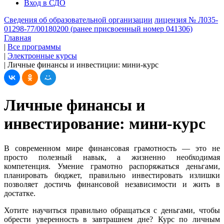
Вход в СДО
Сведения об образовательной организации
лицензия № Л035-
01298-77/00180200 (ранее присвоенный номер 041306)
Главная
|
Все программы
|
Электронные курсы
|
Личные финансы и инвестиции: мини-курс
Личные финансы и
инвестирование: мини-курс
В современном мире финансовая грамотность — это не
просто полезный навык, а жизненно необходимая
компетенция. Умение грамотно распоряжаться деньгами,
планировать бюджет, правильно инвестировать излишки
позволяет достичь финансовой независимости и жить в
достатке.
Хотите научиться правильно обращаться с деньгами, чтобы
обрести уверенность в завтрашнем дне? Курс по личным