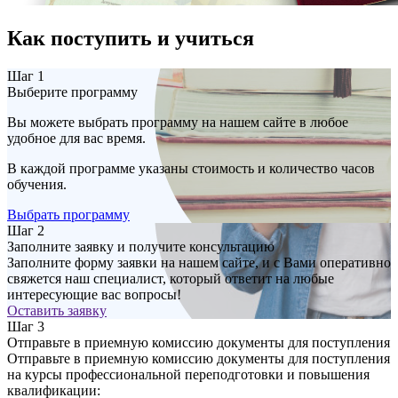
Как поступить и учиться
Шаг 1
Выберите программу
Вы можете выбрать программу на нашем сайте в любое
удобное для вас время.
В каждой программе указаны стоимость и количество часов
обучения.
Выбрать программу
Шаг 2
Заполните заявку и получите консультацию
Заполните форму заявки на нашем сайте, и с Вами оперативно
свяжется наш специалист, который ответит на любые
интересующие вас вопросы!
Оставить заявку
Шаг 3
Отправьте в приемную комиссию документы для поступления
Отправьте в приемную комиссию документы для поступления
на курсы профессиональной переподготовки и повышения
квалификации: