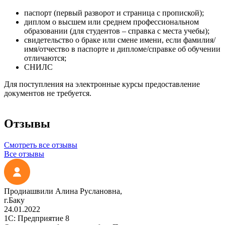
паспорт (первый разворот и страница с пропиской);
диплом о высшем или среднем профессиональном
образовании (для студентов – справка с места учебы);
свидетельство о браке или смене имени, если фамилия/
имя/отчество в паспорте и дипломе/справке об обучении
отличаются;
СНИЛС
Для поступления на электронные курсы предоставление
документов не требуется.
Отзывы
Смотреть все отзывы
Все отзывы
Продиашвили Алина Руслановна,
г.Баку
24.01.2022
1С: Предприятие 8