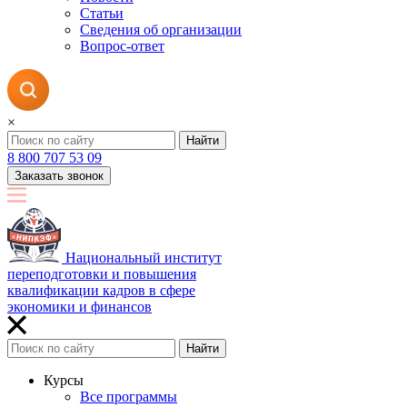
Статьи
Сведения об организации
Вопрос-ответ
×
Найти
8 800 707 53 09
Заказать звонок
Национальный институт
переподготовки и повышения
квалификации кадров в сфере
экономики и финансов
Найти
Курсы
Все программы