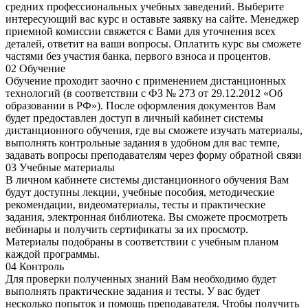
средних профессиональных учебных заведений. Выберите
интересующий вас курс и оставьте заявку на сайте. Менеджер
приемной комиссии свяжется с Вами для уточнения всех
деталей, ответит на ваши вопросы. Оплатить курс вы сможете
частями без участия банка, первого взноса и процентов.
02
Обучение
Обучение проходит заочно с применением дистанционных
технологий (в соответствии с ФЗ № 273 от 29.12.2012 «Об
образовании в РФ»). После оформления документов Вам
будет предоставлен доступ в личный кабинет системы
дистанционного обучения, где вы сможете изучать материалы,
выполнять контрольные задания в удобном для вас темпе,
задавать вопросы преподавателям через форму обратной связи
03
Учебные материалы
В личном кабинете системы дистанционного обучения Вам
будут доступны лекции, учебные пособия, методические
рекомендации, видеоматериалы, тесты и практические
задания, электронная библиотека. Вы сможете просмотреть
вебинары и получить сертификаты за их просмотр.
Материалы подобраны в соответствии с учебным планом
каждой программы.
04
Контроль
Для проверки полученных знаний Вам необходимо будет
выполнять практические задания и тесты. У вас будет
несколько попыток и помощь преподавателя. Чтобы получить