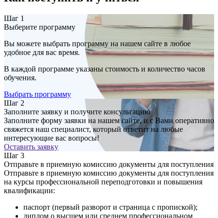
Шаг 1
Выберите программу
Вы можете выбрать программу на нашем сайте в любое
удобное для вас время.
В каждой программе указаны стоимость и количество часов
обучения.
Выбрать программу
Шаг 2
Заполните заявку и получите консультацию
Заполните форму заявки на нашем сайте, и с Вами оперативно
свяжется наш специалист, который ответит на любые
интересующие вас вопросы!
Оставить заявку
Шаг 3
Отправьте в приемную комиссию документы для поступления
Отправьте в приемную комиссию документы для поступления
на курсы профессиональной переподготовки и повышения
квалификации:
паспорт (первый разворот и страница с пропиской);
диплом о высшем или среднем профессиональном