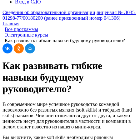
Вход в СДО
Сведения об образовательной организации
лицензия № Л035-
01298-77/00180200 (ранее присвоенный номер 041306)
Главная
|
Все программы
|
Электронные курсы
|
Как развивать гибкие навыки будущему руководителю?
Как развивать гибкие
навыки будущему
руководителю?
В современном мире успешное руководство командой
невозможно без развитых мягких (soft skills) и твёрдых (hard
skills) навыков. Чем они отличаются друг от друга, и какую
ценность несут для руководителя в частности и компании в
целом станет известно из нашего мини-курса.
Вы выясните, какие soft skills необходимы рядовым