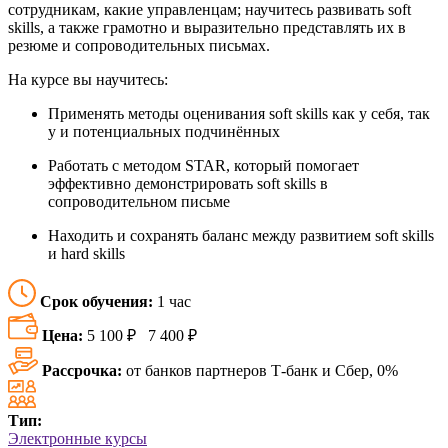
сотрудникам, какие управленцам; научитесь развивать soft
skills, а также грамотно и выразительно представлять их в
резюме и сопроводительных письмах.
На курсе вы научитесь:
Применять методы оценивания soft skills как у себя, так
у и потенциальных подчинённых
Работать с методом STAR, который помогает
эффективно демонстрировать soft skills в
сопроводительном письме
Находить и сохранять баланс между развитием soft skills
и hard skills
Срок обучения:
1 час
Цена:
5 100 ₽
7 400 ₽
Рассрочка:
от банков партнеров Т-банк и Сбер, 0%
Тип:
Электронные курсы