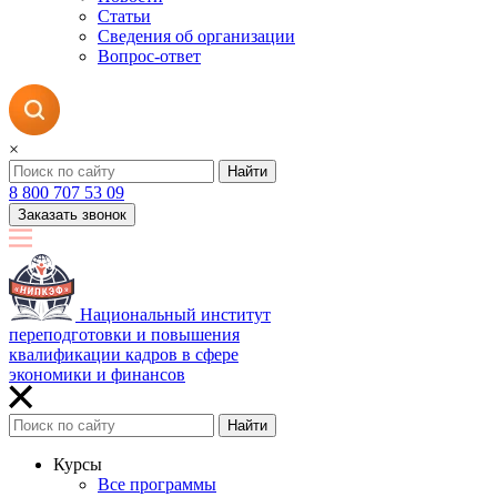
Статьи
Сведения об организации
Вопрос-ответ
×
Найти
8 800 707 53 09
Заказать звонок
Национальный институт
переподготовки и повышения
квалификации кадров в сфере
экономики и финансов
Найти
Курсы
Все программы