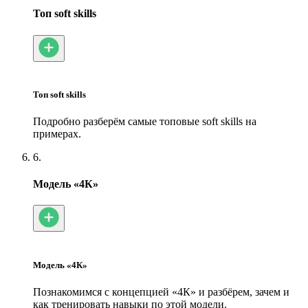
Топ soft skills
Топ soft skills
Подробно разберём самые топовые soft skills на
примерах.
6.
Модель «4К»
Модель «4К»
Познакомимся с концепцией «4К» и разбёрем, зачем и
как тренировать навыки по этой модели.