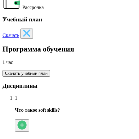
Рассрочка
Учебный план
Скачать
Программа обучения
1 час
Скачать учебный план
Дисциплины
1.
Что такое soft skills?