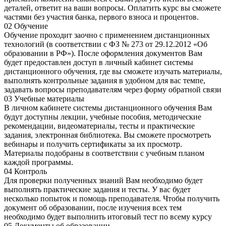
деталей, ответит на ваши вопросы. Оплатить курс вы сможете
частями без участия банка, первого взноса и процентов.
02
Обучение
Обучение проходит заочно с применением дистанционных
технологий (в соответствии с ФЗ № 273 от 29.12.2012 «Об
образовании в РФ»). После оформления документов Вам
будет предоставлен доступ в личный кабинет системы
дистанционного обучения, где вы сможете изучать материалы,
выполнять контрольные задания в удобном для вас темпе,
задавать вопросы преподавателям через форму обратной связи
03
Учебные материалы
В личном кабинете системы дистанционного обучения Вам
будут доступны лекции, учебные пособия, методические
рекомендации, видеоматериалы, тесты и практические
задания, электронная библиотека. Вы сможете просмотреть
вебинары и получить сертификаты за их просмотр.
Материалы подобраны в соответствии с учебным планом
каждой программы.
04
Контроль
Для проверки полученных знаний Вам необходимо будет
выполнять практические задания и тесты. У вас будет
несколько попыток и помощь преподавателя. Чтобы получить
документ об образовании, после изучения всех тем
необходимо будет выполнить итоговый тест по всему курсу
05
Документы об образовании