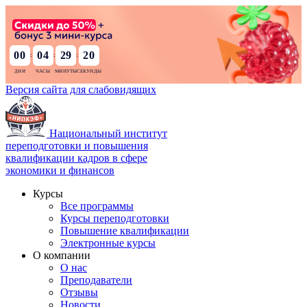
00
04
29
18
:
:
:
Версия сайта для слабовидящих
Национальный институт
переподготовки и повышения
квалификации кадров в сфере
экономики и финансов
Курсы
Все программы
Курсы переподготовки
Повышение квалификации
Электронные курсы
О компании
О нас
Преподаватели
Отзывы
Новости