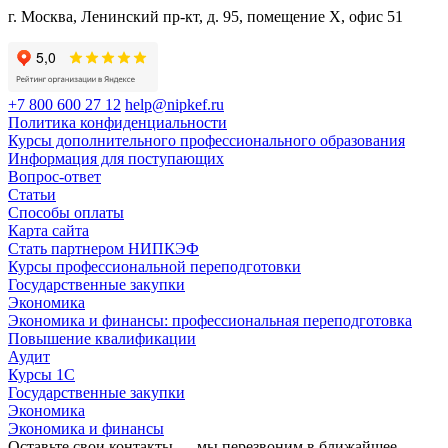
г. Москва, Ленинский пр-кт, д. 95, помещение Х, офис 51
+7 800 600 27 12
help@nipkef.ru
Политика конфиденциальности
Курсы дополнительного профессионального образования
Информация для поступающих
Вопрос-ответ
Статьи
Способы оплаты
Карта сайта
Стать партнером НИПКЭФ
Курсы профессиональной переподготовки
Государственные закупки
Экономика
Экономика и финансы: профессиональная переподготовка
Повышение квалификации
Аудит
Курсы 1С
Государственные закупки
Экономика
Экономика и финансы
Оставьте свои контакты — мы перезвоним в ближайшее