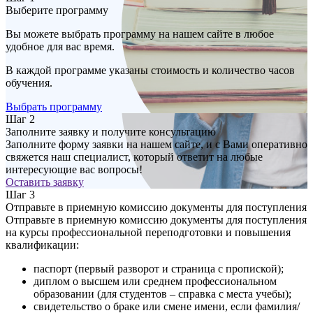
Выберите программу
Вы можете выбрать программу на нашем сайте в любое
удобное для вас время.
В каждой программе указаны стоимость и количество часов
обучения.
Выбрать программу
Шаг 2
Заполните заявку и получите консультацию
Заполните форму заявки на нашем сайте, и с Вами оперативно
свяжется наш специалист, который ответит на любые
интересующие вас вопросы!
Оставить заявку
Шаг 3
Отправьте в приемную комиссию документы для поступления
Отправьте в приемную комиссию документы для поступления
на курсы профессиональной переподготовки и повышения
квалификации:
паспорт (первый разворот и страница с пропиской);
диплом о высшем или среднем профессиональном
образовании (для студентов – справка с места учебы);
свидетельство о браке или смене имени, если фамилия/