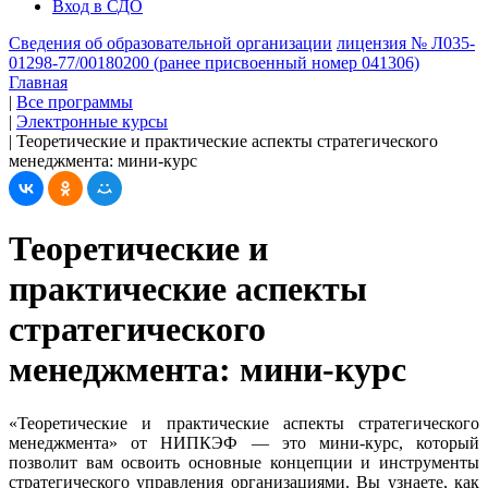
Вход в СДО
Сведения об образовательной организации
лицензия № Л035-
01298-77/00180200 (ранее присвоенный номер 041306)
Главная
|
Все программы
|
Электронные курсы
|
Теоретические и практические аспекты стратегического
менеджмента: мини-курс
Теоретические и
практические аспекты
стратегического
менеджмента: мини-курс
«Теоретические и практические аспекты стратегического
менеджмента» от НИПКЭФ — это мини-курс, который
позволит вам освоить основные концепции и инструменты
стратегического управления организациями. Вы узнаете, как