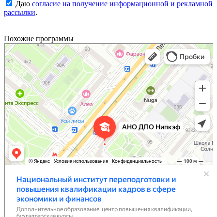
Даю
согласие на получение информационной и рекламной
рассылки
.
Похожие программы
Национальный институт переподготовки и повышения квалификации кадров в сфере
Дополнительное образование в Москве
экономики и финансов
Центр повышения квалификации в Москве