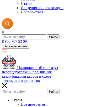
Статьи
Сведения об организации
Вопрос-ответ
×
Найти
8 800 707 53 09
Заказать звонок
Национальный институт
переподготовки и повышения
квалификации кадров в сфере
экономики и финансов
Найти
Курсы
Все программы