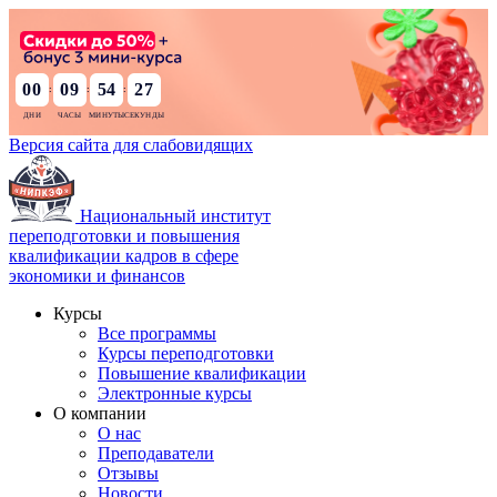
00
09
54
25
:
:
:
Версия сайта для слабовидящих
Национальный институт
переподготовки и повышения
квалификации кадров в сфере
экономики и финансов
Курсы
Все программы
Курсы переподготовки
Повышение квалификации
Электронные курсы
О компании
О нас
Преподаватели
Отзывы
Новости