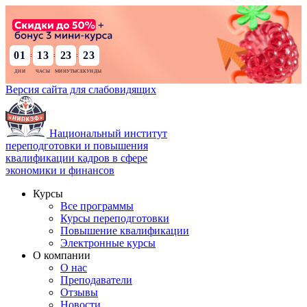
01
13
23
22
:
:
:
Версия сайта для слабовидящих
Национальный институт
переподготовки и повышения
квалификации кадров в сфере
экономики и финансов
Курсы
Все программы
Курсы переподготовки
Повышение квалификации
Электронные курсы
О компании
О нас
Преподаватели
Отзывы
Новости