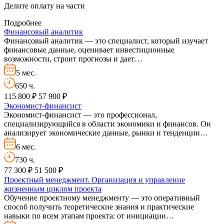
Делите оплату на части
Подробнее
Финансовый аналитик
Финансовый аналитик — это специалист, который изучает
финансовые данные, оценивает инвестиционные
возможности, строит прогнозы и дает…
5 мес.
650 ч.
115 800 ₽
57 900 ₽
Экономист-финансист
Экономист-финансист — это профессионал,
специализирующийся в области экономики и финансов. Он
анализирует экономические данные, рынки и тенденции…
6 мес.
730 ч.
77 300 ₽
51 500 ₽
Проектный менеджмент. Организация и управление
жизненным циклом проекта
Обучение проектному менеджменту — это оперативный
способ получить теоретические знания и практические
навыки по всем этапам проекта: от инициации…