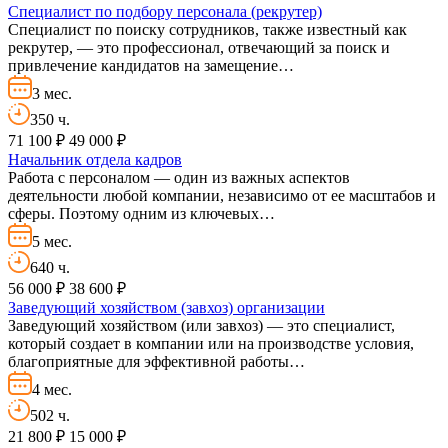
Специалист по подбору персонала (рекрутер)
Специалист по поиску сотрудников, также известный как
рекрутер, — это профессионал, отвечающий за поиск и
привлечение кандидатов на замещение…
3 мес.
350 ч.
71 100 ₽
49 000 ₽
Начальник отдела кадров
Работа с персоналом — один из важных аспектов
деятельности любой компании, независимо от ее масштабов и
сферы. Поэтому одним из ключевых…
5 мес.
640 ч.
56 000 ₽
38 600 ₽
Заведующий хозяйством (завхоз) организации
Заведующий хозяйством (или завхоз) — это специалист,
который создает в компании или на производстве условия,
благоприятные для эффективной работы…
4 мес.
502 ч.
21 800 ₽
15 000 ₽