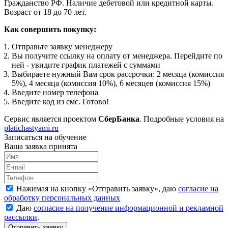
Гражданство РФ. Наличие дебетовой или кредитной карты.
Возраст от 18 до 70 лет.
Как совершить покупку:
Отправьте заявку менеджеру
Вы получите ссылку на оплату от менеджера. Перейдите по
ней - увидите график платежей с суммами
Выбираете нужный Вам срок рассрочки: 2 месяца (комиссия
5%), 4 месяца (комиссия 10%), 6 месяцев (комиссия 15%)
Введите номер телефона
Введите код из смс. Готово!
Сервис является проектом
СберБанка
. Подробные условия на
platichastyami.ru
Записаться на обучение
Ваша заявка принята
Нажимая на кнопку «
Отправить заявку
», даю
согласие на
обработку персональных данных
Даю
согласие на получение информационной и рекламной
рассылки
.