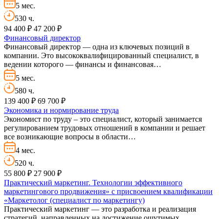
5 мес.
530 ч.
94 400 ₽
47 200 ₽
Финансовый директор
Финансовый директор — одна из ключевых позиций в
компании. Это высококвалифицированный специалист, в
ведении которого — финансы и финансовая…
5 мес.
580 ч.
139 400 ₽
69 700 ₽
Экономика и нормирование труда
Экономист по труду – это специалист, который занимается
регулированием трудовых отношений в компании и решает
все возникающие вопросы в области…
4 мес.
520 ч.
55 800 ₽
27 900 ₽
Практический маркетинг. Технологии эффективного
маркетингового продвижения» с присвоением квалификации
«Маркетолог (специалист по маркетингу)
Практический маркетинг — это разработка и реализация
стратегий, направленных на достижение ощутимых,