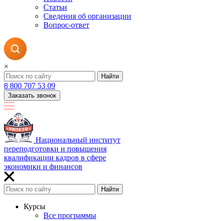
Статьи
Сведения об организации
Вопрос-ответ
×
Найти
8 800 707 53 09
Заказать звонок
Национальный институт
переподготовки и повышения
квалификации кадров в сфере
экономики и финансов
Найти
Курсы
Все программы