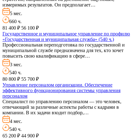
измеримых результатов. Он предполагает…
5 мес.
660 ч.
81 400 ₽
56 100 ₽
Государственное и муниципальное управление по профилю
«Государственная и муниципальная служба» (540 ч.)
Профессиональная переподготовка по государственной и
муниципальной службе предназначена для тех, кто хочет
повысить свою квалификацию в сфере…
3 мес.
540 ч.
80 800 ₽
55 700 ₽
Управление персоналом организации. Обеспечение
эффективного функционирования системы управления
персоналом
Специалист по управлению персоналом — это человек,
отвечающий за различные аспекты работы с кадрами в
компании. В их задачи входит подбор,…
4 мес.
540 ч.
65 200 ₽
44 900 ₽