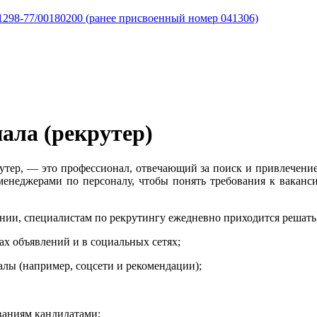
298-77/00180200 (ранее присвоенный номер 041306)
ала (рекрутер)
рутер, — это профессионал, отвечающий за поиск и привлечени
менеджерами по персоналу, чтобы понять требования к вакансии
ании, специалистам по рекрутингу ежедневно приходится решать
ах объявлений и в социальных сетях;
алы (например, соцсети и рекомендации);
ваниям кандидатами;