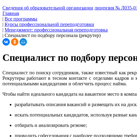
Сведения об образовательной организации
лицензия № Л035-01
Главная
|
Все программы
|
Курсы профессиональной переподготовки
|
Менеджмент: профессиональная переподготовка
|
Специалист по подбору персонала (рекрутер)
Специалист по подбору персон
Специалист по поиску сотрудников, также известный как рек
Рекрутеры работают в тесном контакте с отделами кадров и 
потенциальными кандидатами и облегчить процесс найма.
Чтобы найти идеального кандидата на вакантное место в комп
разрабатывать описания вакансий и размещать их на доск
искать потенциальных кандидатов, используя разные кан
отбирать и анализировать резюме;
проводить собеседования с наиболее подходящими требо