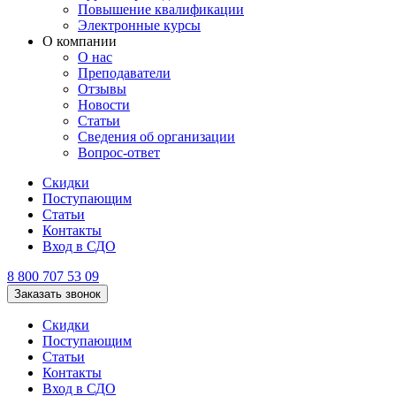
Повышение квалификации
Электронные курсы
О компании
О нас
Преподаватели
Отзывы
Новости
Статьи
Сведения об организации
Вопрос-ответ
Скидки
Поступающим
Статьи
Контакты
Вход в СДО
8 800 707 53 09
Заказать звонок
Скидки
Поступающим
Статьи
Контакты
Вход в СДО