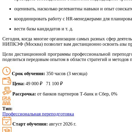
оценивать, насколько релевантны навыки и опыт соискат
координировать работу с HR-менеджерами для планирова
вести базы кандидатов и т. д.
Сегодня, когда многие организации самых разных сфер деяте
НИПКЭФ (Москва) позволит вам дистанционно освоить азы про
Цели дистанционной программы профессиональной переподго
поделиться передовым опытом в области стратегий и методов п
Срок обучения:
350 часов (3 месяца)
Цена:
49 000 ₽
71 100 ₽
Рассрочка:
от банков партнеров Т-банк и Сбер, 0%
Тип:
Профессиональная переподготовка
Старт обучения:
август 2026 г.