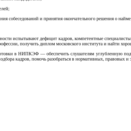
елей;
ния собеседований и принятия окончательного решения о найме
льности испытывают дефицит кадров, компетентные специалисты 
фессии, получить диплом московского института и найти хорош
товки в НИПКЭФ — обеспечить слушателям углубленную подгот
одбора кадров, помочь разобраться в нормативных, правовых и 