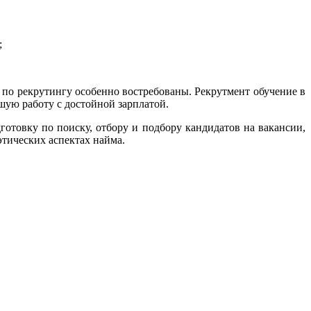
;
по рекрутингу особенно востребованы. Рекрутмент обучение в
ую работу с достойной зарплатой.
овку по поиску, отбору и подбору кандидатов на вакансии,
этических аспектах найма.