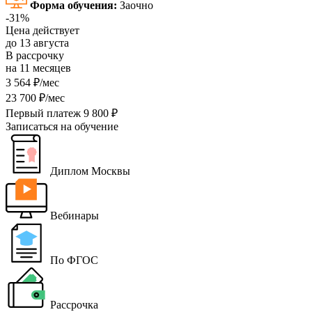
Форма обучения:
Заочно
-31%
Цена действует
до 13 августа
В рассрочку
на 11 месяцев
3 564 ₽/мес
23 700 ₽/мес
Первый платеж 9 800 ₽
Записаться на обучение
Диплом Москвы
Вебинары
По ФГОС
Рассрочка