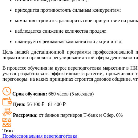
приходится противостоять сильным конкурентам;
компания стремится расширить свое присутствие на рынк
наблюдается снижение количества продаж;
планируется рекламная кампания или акции и т. д.
Цель нашей дистанционной программы профессиональной пе
нормативно правового регулирования этой сферы деятельности
В процессе обучения на курсе переподготовка маркетинг в Н
учатся разрабатывать эффективные стратегии, прокачивают 
переговоры, на каких принципах строится деловое общение, что
Срок обучения:
660 часов (5 месяцев)
Цена:
56 100 ₽
81 400 ₽
Рассрочка:
от банков партнеров Т-банк и Сбер, 0%
Тип:
Профессиональная переподготовка