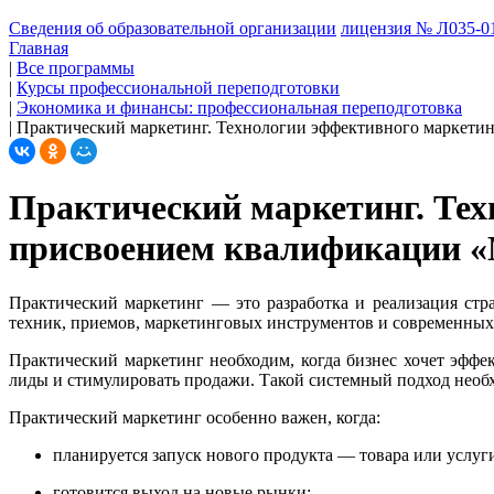
Сведения об образовательной организации
лицензия № Л035-01
Главная
|
Все программы
|
Курсы профессиональной переподготовки
|
Экономика и финансы: профессиональная переподготовка
|
Практический маркетинг. Технологии эффективного маркетин
Практический маркетинг. Тех
присвоением квалификации «М
Практический маркетинг — это разработка и реализация стр
техник, приемов, маркетинговых инструментов и современных 
Практический маркетинг необходим, когда бизнес хочет эффе
лиды и стимулировать продажи. Такой системный подход необ
Практический маркетинг особенно важен, когда:
планируется запуск нового продукта — товара или услуг
готовится выход на новые рынки;