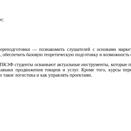
е;
реподготовки — познакомить слушателей с основами маркет
, обеспечить базовую теоретическую подготовку и возможность 
ИПКЭФ студенты осваивают актуальные инструменты, которые п
навыки продвижения товаров и услуг. Кроме того, курсы пер
 такое логистика и как управлять проектами.