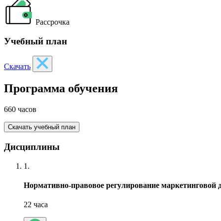
Рассрочка
Учебный план
Скачать
Программа обучения
660 часов
Скачать учебный план
Дисциплины
1.
Нормативно-правовое регулирование маркетинговой 
22 часа