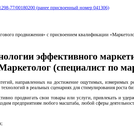
298-77/00180200 (ранее присвоенный номер 041306)
гового продвижения» с присвоением квалификации «Маркетолог
нологии эффективного маркети
аркетолог (специалист по ма
атегий, направленных на достижение ощутимых, измеримых ре
технологий в реальных сценариях для стимулирования роста би
ктивно продвигать свои товары или услуги, привлекать и удерж
ходим предприятиям любого масштаба, любой сферы деятельности
и;