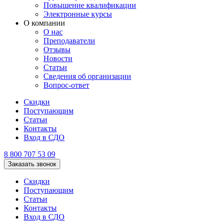
Повышение квалификации
Электронные курсы
О компании
О нас
Преподаватели
Отзывы
Новости
Статьи
Сведения об организации
Вопрос-ответ
Скидки
Поступающим
Статьи
Контакты
Вход в СДО
8 800 707 53 09
Заказать звонок
Скидки
Поступающим
Статьи
Контакты
Вход в СДО