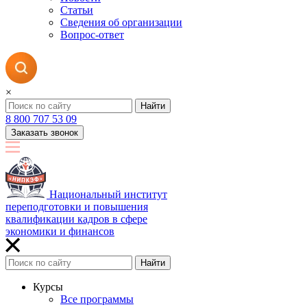
Статьи
Сведения об организации
Вопрос-ответ
×
Найти
8 800 707 53 09
Заказать звонок
Национальный институт
переподготовки и повышения
квалификации кадров в сфере
экономики и финансов
Найти
Курсы
Все программы