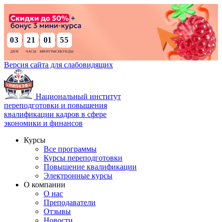
03
21
01
53
:
:
:
Версия сайта для слабовидящих
Национальный институт
переподготовки и повышения
квалификации кадров в сфере
экономики и финансов
Курсы
Все программы
Курсы переподготовки
Повышение квалификации
Электронные курсы
О компании
О нас
Преподаватели
Отзывы
Новости