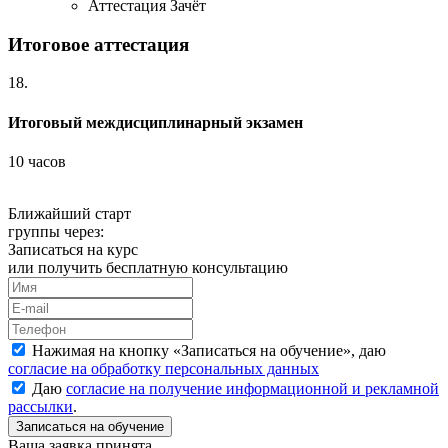
Аттестация
Зачёт
Итоговое аттестация
18.
Итоговый междисциплинарный экзамен
10 часов
Ближайший старт
группы через:
Записаться на курс
или получить бесплатную консультацию
Нажимая на кнопку «
Записаться на обучение
», даю
согласие на обработку персональных данных
Даю
согласие на получение информационной и рекламной
рассылки
.
Ваша заявка принята