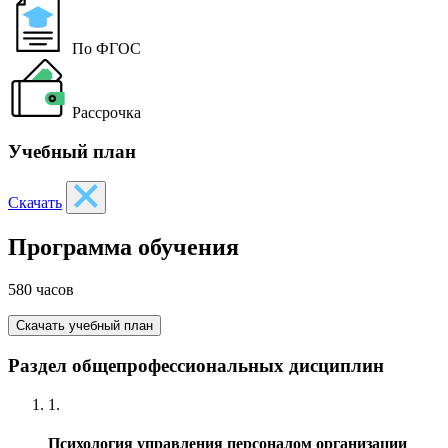
По ФГОС
Рассрочка
Учебный план
Скачать
Программа обучения
580 часов
Скачать учебный план
Раздел общепрофессиональных дисциплин
1.
Психология управления персоналом организации