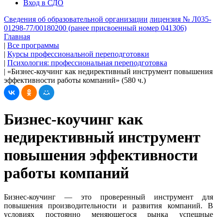
Вход в СДО
Сведения об образовательной организации
лицензия № Л035-
01298-77/00180200 (ранее присвоенный номер 041306)
Главная
|
Все программы
|
Курсы профессиональной переподготовки
|
Психология: профессиональная переподготовка
|
«Бизнес-коучинг как недирективный инструмент повышения
эффективности работы компаний» (580 ч.)
Бизнес-коучинг как
недирективный инструмент
повышения эффективности
работы компаний
Бизнес-коучинг — это проверенный инструмент для
повышения производительности и развития компаний. В
условиях постоянно меняющегося рынка успешные