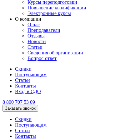
Курсы переподготовки
Повышение квалификации
Электронные курсы
О компании
О нас
Преподаватели
Отзывы
Новости
Статьи
Сведения об организации
Вопрос-ответ
Скидки
Поступающим
Статьи
Контакты
Вход в СДО
8 800 707 53 09
Заказать звонок
Скидки
Поступающим
Статьи
Контакты