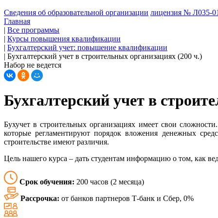
Сведения об образовательной организации
лицензия № Л035-01
Главная
|
Все программы
|
Курсы повышения квалификации
|
Бухгалтерский учет: повышение квалификации
|
Бухгалтерский учет в строительных организациях (200 ч.)
Набор не ведется
Бухгалтерский учет в строите
Бухучет в строительных организациях имеет свои сложности.
которые регламентируют порядок вложения денежных средст
строительстве имеют различия.
Цель нашего курса – дать студентам информацию о том, как ве
Срок обучения:
200 часов (2 месяца)
Рассрочка:
от банков партнеров Т-банк и Сбер, 0%