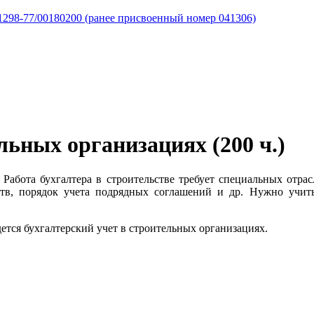
298-77/00180200 (ранее присвоенный номер 041306)
льных организациях (200 ч.)
 Работа бухгалтера в строительстве требует специальных отрас
в, порядок учета подрядных соглашений и др. Нужно учитыв
дется бухгалтерский учет в строительных организациях.