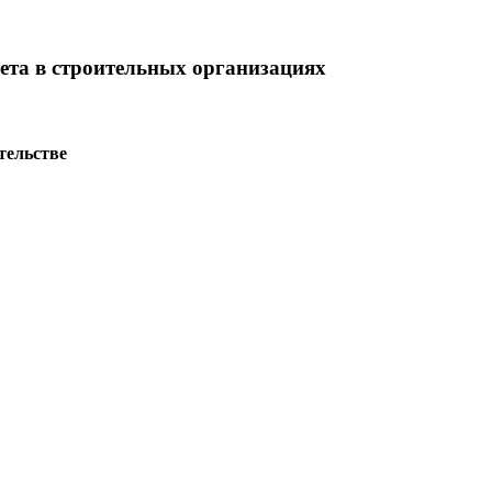
чета в строительных организациях
тельстве