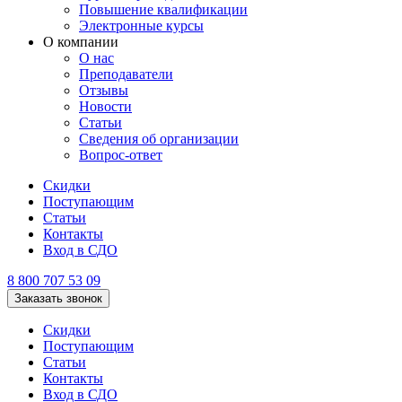
Повышение квалификации
Электронные курсы
О компании
О нас
Преподаватели
Отзывы
Новости
Статьи
Сведения об организации
Вопрос-ответ
Скидки
Поступающим
Статьи
Контакты
Вход в СДО
8 800 707 53 09
Заказать звонок
Скидки
Поступающим
Статьи
Контакты
Вход в СДО