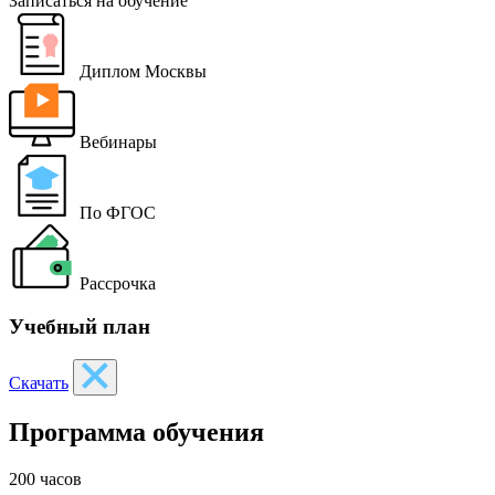
Записаться на обучение
Диплом Москвы
Вебинары
По ФГОС
Рассрочка
Учебный план
Скачать
Программа обучения
200 часов