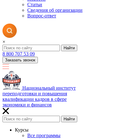
Статьи
Сведения об организации
Вопрос-ответ
×
Найти
8 800 707 53 09
Заказать звонок
Национальный институт
переподготовки и повышения
квалификации кадров в сфере
экономики и финансов
Найти
Курсы
Все программы