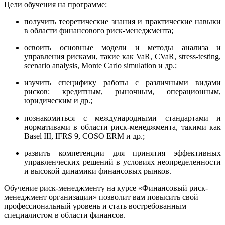
Цели обучения на программе:
получить теоретические знания и практические навыки
в области финансового риск-менеджмента;
освоить основные модели и методы анализа и
управления рисками, такие как VaR, CVaR, stress-testing,
scenario analysis, Monte Carlo simulation и др.;
изучить специфику работы с различными видами
рисков: кредитным, рыночным, операционным,
юридическим и др.;
познакомиться с международными стандартами и
нормативами в области риск-менеджмента, такими как
Basel III, IFRS 9, COSO ERM и др.;
развить компетенции для принятия эффективных
управленческих решений в условиях неопределенности
и высокой динамики финансовых рынков.
Обучение риск-менеджменту на курсе «Финансовый риск-
менеджмент организации» позволит вам повысить свой
профессиональный уровень и стать востребованным
специалистом в области финансов.