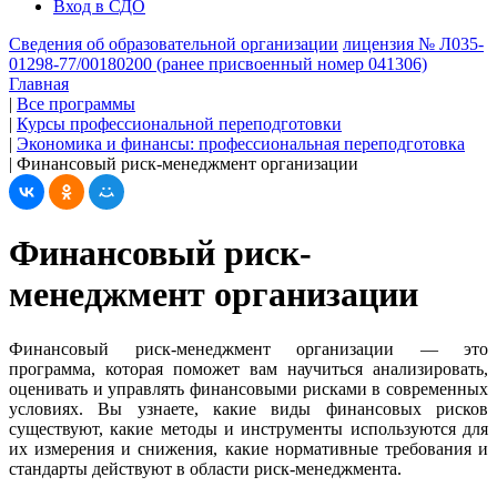
Вход в СДО
Сведения об образовательной организации
лицензия № Л035-
01298-77/00180200 (ранее присвоенный номер 041306)
Главная
|
Все программы
|
Курсы профессиональной переподготовки
|
Экономика и финансы: профессиональная переподготовка
|
Финансовый риск-менеджмент организации
Финансовый риск-
менеджмент организации
Финансовый риск-менеджмент организации — это
программа, которая поможет вам научиться анализировать,
оценивать и управлять финансовыми рисками в современных
условиях. Вы узнаете, какие виды финансовых рисков
существуют, какие методы и инструменты используются для
их измерения и снижения, какие нормативные требования и
стандарты действуют в области риск-менеджмента.