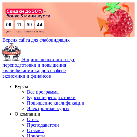
00
11
59
43
:
:
:
Версия сайта для слабовидящих
Национальный институт
переподготовки и повышения
квалификации кадров в сфере
экономики и финансов
Курсы
Все программы
Курсы переподготовки
Повышение квалификации
Электронные курсы
О компании
О нас
Преподаватели
Отзывы
Новости