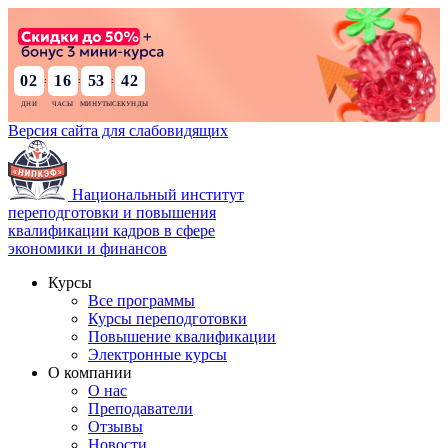
02
16
53
41
:
:
:
Версия сайта для слабовидящих
Национальный институт
переподготовки и повышения
квалификации кадров в сфере
экономики и финансов
Курсы
Все программы
Курсы переподготовки
Повышение квалификации
Электронные курсы
О компании
О нас
Преподаватели
Отзывы
Новости