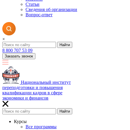
Статьи
Сведения об организации
Вопрос-ответ
×
Найти
8 800 707 53 09
Заказать звонок
Национальный институт
переподготовки и повышения
квалификации кадров в сфере
экономики и финансов
Найти
Курсы
Все программы