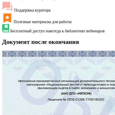
Поддержка куратора
Полезные материалы для работы
Бесплатный доступ навсегда к библиотеке вебинаров
Документ после окончания