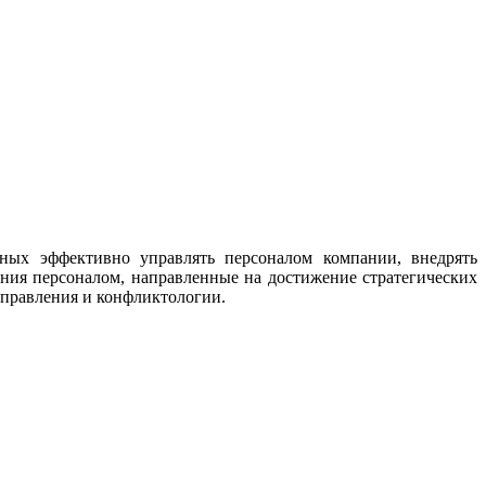
бных эффективно управлять персоналом компании, внедрять
ения персоналом, направленные на достижение стратегических
управления и конфликтологии.