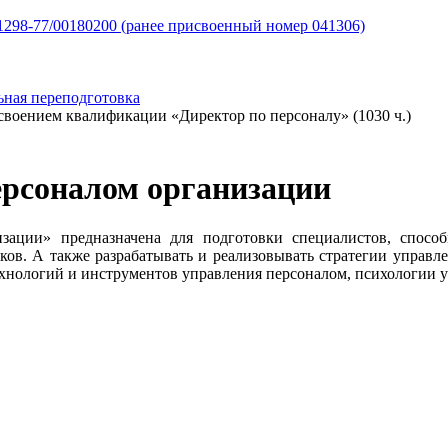
298-77/00180200 (ранее присвоенный номер 041306)
ьная переподготовка
воением квалификации «Директор по персоналу» (1030 ч.)
ерсоналом организации
ации» предназначена для подготовки специалистов, спосо
ков. А также разрабатывать и реализовывать стратегии управл
ехнологий и инструментов управления персоналом, психологии 