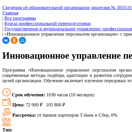
Сведения об образовательной организации
лицензия № Л035-01
Главная
|
Все программы
|
Курсы профессиональной переподготовки
|
Государственное и муниципальное управление: профессионал
|
«Инновационное управление персоналом организации» с прис
Инновационное управление п
Программа «Инновационное управление персоналом организ
современные методы подбора, адаптации и развития сотрудни
целей организации. Обучение включает изучение передовых т
Срок обучения:
1030 часов (10 месяцев)
Цена:
72 900 ₽
105 800 ₽
Рассрочка:
от банков партнеров Т-банк и Сбер, 0%
Тип: