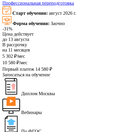
Профессиональная переподготовка
Старт обучения:
август 2026 г.
Форма обучения:
Заочно
-31%
Цена действует
до 13 августа
В рассрочку
на 11 месяцев
5 302 ₽/мес
10 580 ₽/мес
Первый платеж 14 580 ₽
Записаться на обучение
Диплом Москвы
Вебинары
По ФГОС