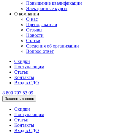
Повышение квалификации
Электронные курсы
О компании
О нас
Преподаватели
Отзывы
Новости
Статьи
Сведения об организации
Вопрос-ответ
Скидки
Поступающим
Статьи
Контакты
Вход в СДО
8 800 707 53 09
Заказать звонок
Скидки
Поступающим
Статьи
Контакты
Вход в СДО