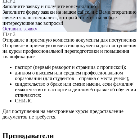
Шаг 2
Заполните заявку и получите консультацию
Заполните форму заявки на нашем сайте, и с Вами оперативно
свяжется наш специалист, который ответит на любые
интересующие вас вопросы!
Оставить заявку
Шаг 3
Отправьте в приемную комиссию документы для поступления
Отправьте в приемную комиссию документы для поступления
на курсы профессиональной переподготовки и повышения
квалификации:
паспорт (первый разворот и страница с пропиской);
диплом о высшем или среднем профессиональном
образовании (для студентов – справка с места учебы);
свидетельство о браке или смене имени, если фамилия/
имя/отчество в паспорте и дипломе/справке об обучении
отличаются;
СНИЛС
Для поступления на электронные курсы предоставление
документов не требуется.
Преподаватели