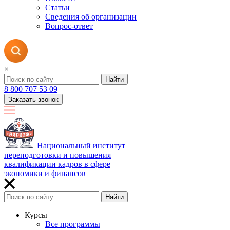
Статьи
Сведения об организации
Вопрос-ответ
×
Найти
8 800 707 53 09
Заказать звонок
Национальный институт
переподготовки и повышения
квалификации кадров в сфере
экономики и финансов
Найти
Курсы
Все программы