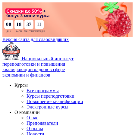
00
18
37
10
:
:
:
Версия сайта для слабовидящих
Национальный институт
переподготовки и повышения
квалификации кадров в сфере
экономики и финансов
Курсы
Все программы
Курсы переподготовки
Повышение квалификации
Электронные курсы
О компании
О нас
Преподаватели
Отзывы
Новости