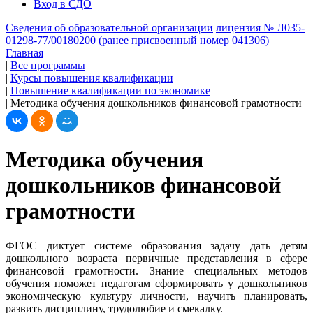
Вход в СДО
Сведения об образовательной организации
лицензия № Л035-
01298-77/00180200 (ранее присвоенный номер 041306)
Главная
|
Все программы
|
Курсы повышения квалификации
|
Повышение квалификации по экономике
|
Методика обучения дошкольников финансовой грамотности
Методика обучения
дошкольников финансовой
грамотности
ФГОС диктует системе образования задачу дать детям
дошкольного возраста первичные представления в сфере
финансовой грамотности. Знание специальных методов
обучения поможет педагогам сформировать у дошкольников
экономическую культуру личности, научить планировать,
развить дисциплину, трудолюбие и смекалку.