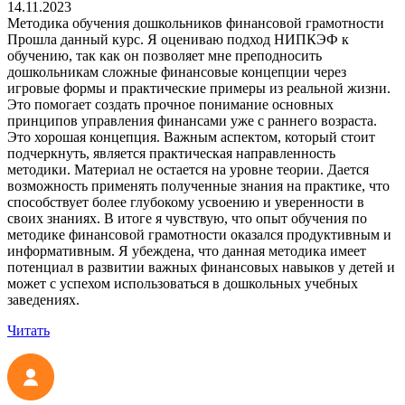
14.11.2023
Методика обучения дошкольников финансовой грамотности
Прошла данный курс. Я оцениваю подход НИПКЭФ к
обучению, так как он позволяет мне преподносить
дошкольникам сложные финансовые концепции через
игровые формы и практические примеры из реальной жизни.
Это помогает создать прочное понимание основных
принципов управления финансами уже с раннего возраста.
Это хорошая концепция. Важным аспектом, который стоит
подчеркнуть, является практическая направленность
методики. Материал не остается на уровне теории. Дается
возможность применять полученные знания на практике, что
способствует более глубокому усвоению и уверенности в
своих знаниях. В итоге я чувствую, что опыт обучения по
методике финансовой грамотности оказался продуктивным и
информативным. Я убеждена, что данная методика имеет
потенциал в развитии важных финансовых навыков у детей и
может с успехом использоваться в дошкольных учебных
заведениях.
Читать