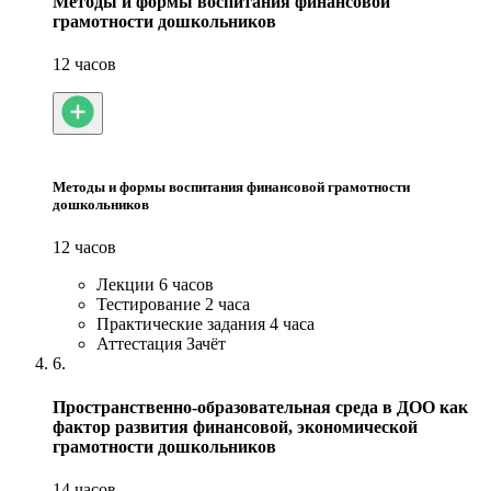
Методы и формы воспитания финансовой
грамотности дошкольников
12 часов
Методы и формы воспитания финансовой грамотности
дошкольников
12 часов
Лекции
6 часов
Тестирование
2 часа
Практические задания
4 часа
Аттестация
Зачёт
6.
Пространственно-образовательная среда в ДОО как
фактор развития финансовой, экономической
грамотности дошкольников
14 часов