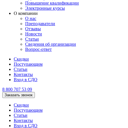
Повышение квалификации
Электронные курсы
О компании
О нас
Преподаватели
Отзывы
Новости
Статьи
Сведения об организации
Вопрос-ответ
Скидки
Поступающим
Статьи
Контакты
Вход в СДО
8 800 707 53 09
Заказать звонок
Скидки
Поступающим
Статьи
Контакты
Вход в СДО