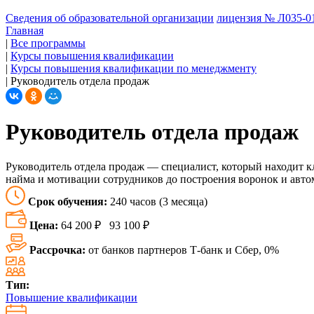
Сведения об образовательной организации
лицензия № Л035-01
Главная
|
Все программы
|
Курсы повышения квалификации
|
Курсы повышения квалификации по менеджменту
|
Руководитель отдела продаж
Руководитель отдела продаж
Руководитель отдела продаж — специалист, который находит к
найма и мотивации сотрудников до построения воронок и авто
Срок обучения:
240 часов (3 месяца)
Цена:
64 200 ₽
93 100 ₽
Рассрочка:
от банков партнеров Т-банк и Сбер, 0%
Тип:
Повышение квалификации