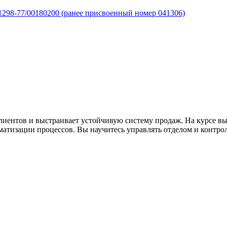
298-77/00180200 (ранее присвоенный номер 041306)
лиентов и выстраивает устойчивую систему продаж. На курсе вы
матизации процессов. Вы научитесь управлять отделом и контро