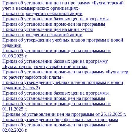
Приказ об установлении цен на программу «Бухгалтерский
учет в некоммерческих организациях»
Приказ о проведении рекламной акции
Приказ об установлении базовых цен на программы
Приказ об установлении промо-цен на программы
Приказ об установлении цен на мини-курсы
Приказ о проведении рекламной акции
Приказ об утверждении учебных планов программ в новой
редакции
Приказ об установлении промо-цен на программы от
01.08.2025 г.
Приказ об установлении базовых цен на программу
«Бухгалтер по расчету заработной платы»
Приказ об установлении промо-цен на программу «Бухгалтер
по расчету заработной платы»
Приказ об утверждении учебных планов программ в новой
редакции (часть 2)
Приказ об установлении базовых цен на программы
Приказ об установлении промо-цен на программы
Приказ об установлении промо-цен на программы от
01.11.2025 г.
Приказы об установлении цен на программы от 25.12.2025 г.
Приказ об утверждении общеобразовательных программ
Приказ об установлении промо-цен на программы от
02.02.2026 г.