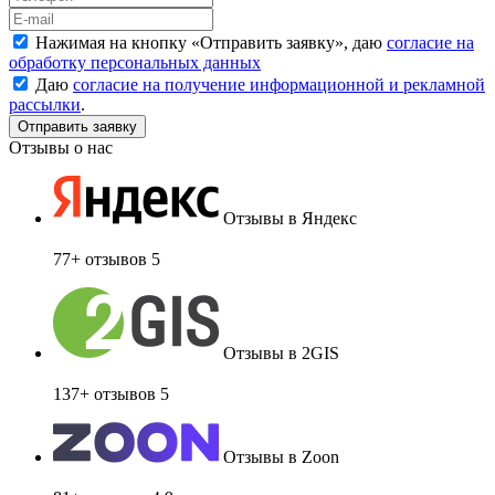
Нажимая на кнопку «
Отправить заявку
», даю
согласие на
обработку персональных данных
Даю
согласие на получение информационной и рекламной
рассылки
.
Отзывы о нас
Отзывы в Яндекс
77+ отзывов
5
Отзывы в 2GIS
137+ отзывов
5
Отзывы в Zoon