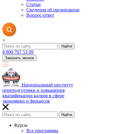
Статьи
Сведения об организации
Вопрос-ответ
×
Найти
8 800 707 53 09
Заказать звонок
Национальный институт
переподготовки и повышения
квалификации кадров в сфере
экономики и финансов
Найти
Курсы
Все программы