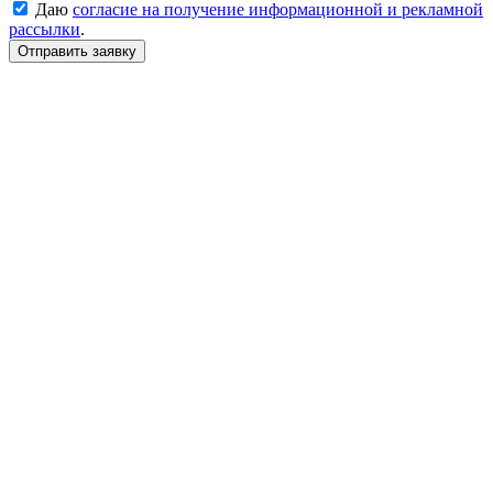
Даю
согласие на получение информационной и рекламной
рассылки
.