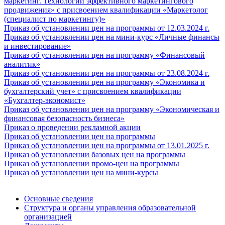
маркетинг. Технологии эффективного маркетингового
продвижения» с присвоением квалификации «Маркетолог
(специалист по маркетингу)»
Приказ об установлении цен на программы от 12.03.2024 г.
Приказ об установлении цен на мини-курс «Личные финансы
и инвестирование»
Приказ об установлении цен на программу «Финансовый
аналитик»
Приказ об установлении цен на программы от 23.08.2024 г.
Приказ об установлении цен на программу «Экономика и
бухгалтерский учет» с присвоением квалификации
«Бухгалтер-экономист»
Приказ об установлении цен на программу «Экономическая и
финансовая безопасность бизнеса»
Приказ о проведении рекламной акции
Приказ об установлении цен на программы
Приказ об установлении цен на программы от 13.01.2025 г.
Приказ об установлении базовых цен на программы
Приказ об установлении промо-цен на программы
Приказ об установлении цен на мини-курсы
Основные сведения
Структура и органы управления образовательной
организацией