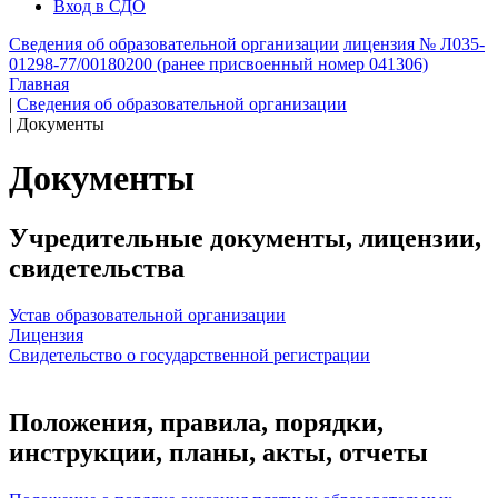
Вход в СДО
Сведения об образовательной организации
лицензия № Л035-
01298-77/00180200 (ранее присвоенный номер 041306)
Главная
|
Сведения об образовательной организации
|
Документы
Документы
Учредительные документы, лицензии,
свидетельства
Устав образовательной организации
Лицензия
Свидетельство о государственной регистрации
Положения, правила, порядки,
инструкции, планы, акты, отчеты