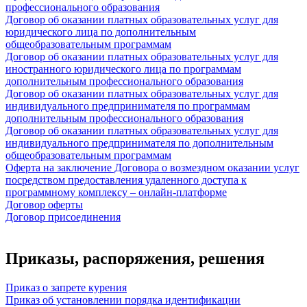
профессионального образования
Договор об оказании платных образовательных услуг для
юридического лица по дополнительным
общеобразовательным программам
Договор об оказании платных образовательных услуг для
иностранного юридического лица по программам
дополнительным профессионального образования
Договор об оказании платных образовательных услуг для
индивидуального предпринимателя по программам
дополнительным профессионального образования
Договор об оказании платных образовательных услуг для
индивидуального предпринимателя по дополнительным
общеобразовательным программам
Оферта на заключение Договора о возмездном оказании услуг
посредством предоставления удаленного доступа к
программному комплексу – онлайн-платформе
Договор оферты
Договор присоединения
Приказы, распоряжения, решения
Приказ о запрете курения
Приказ об установлении порядка идентификации