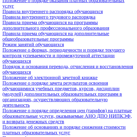
Положение о порядке оказания платных образовательных
услуг
Правила внутреннего распорядка обучающихся
Правила внутреннего трудового распорядка
Правила приема обучающихся на программы
дополнительного профессионального образования
Правила приема обучающихся на дополнительные
общеобразовательные программы
Режим занятий обучающихся
Положение о формах, периодичности и порядке текущего
контроля успеваемости и промежуточной аттестации
обучающихся
Порядок и основания перевода, отчисления и восстановления
обучающихся
Положение об электронной зачетной книжке
Положение о порядке зачета результатов освоения
обучающимися учебных предметов, курсов, дисциплин
(модулей) дополнительных образовательных программ в
организациях, осуществляющих образовательную
деятельность
Положение о порядке определения цен (тарифов) на платные
образовательные услуги, оказываемые АНО ДПО НИПКЭФ,
и возврата денежных средств
Положение об основаниях и порядке снижения стоимости
платных образовательных услуг