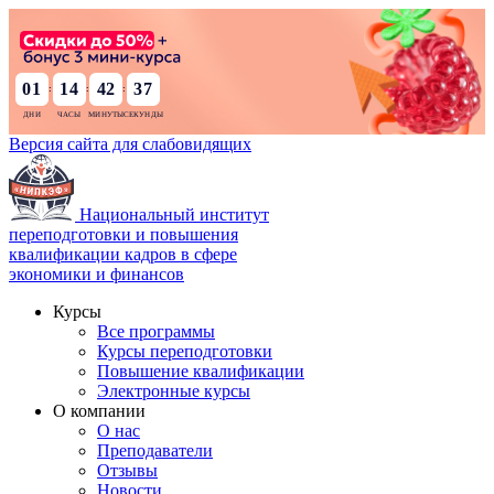
01
14
42
36
:
:
:
Версия сайта для слабовидящих
Национальный институт
переподготовки и повышения
квалификации кадров в сфере
экономики и финансов
Курсы
Все программы
Курсы переподготовки
Повышение квалификации
Электронные курсы
О компании
О нас
Преподаватели
Отзывы
Новости