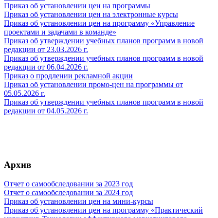
Приказ об установлении цен на программы
Приказ об установлении цен на электронные курсы
Приказ об установлении цен на программу «Управление
проектами и задачами в команде»
Приказ об утверждении учебных планов программ в новой
редакции от 23.03.2026 г.
Приказ об утверждении учебных планов программ в новой
редакции от 06.04.2026 г.
Приказ о продлении рекламной акции
Приказ об установлении промо-цен на программы от
05.05.2026 г.
Приказ об утверждении учебных планов программ в новой
редакции от 04.05.2026 г.
Архив
Отчет о самообследовании за 2023 год
Отчет о самообследовании за 2024 год
Приказ об установлении цен на мини-курсы
Приказ об установлении цен на программу «Практический