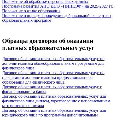
Положение об обработке персональных данных
Программа развития АНО ДПО «НИПКЭФ» на 2025-2027 гг.
Положение о языке образования
Положение о порядке проведения добровольной экспертизы
образовательных программ
Образцы договоров об оказании
платных образовательных услуг
Договор об оказании платных образовательных услуг по
дополнительным общеобразовательным программам для
физического лица
Договор об оказании платных образовательных услуг по
программам дополнительным профессионального
образования для физического лица
Договор об оказании платных образовательных услуг с
финансированием банка
Договор об оказании платных образовательных услуг для
физического лица диплом, удостоверение с использованием
материнского капитала
Договор об оказании платных образовательных услуг для
юридического лица по программам дополнительным