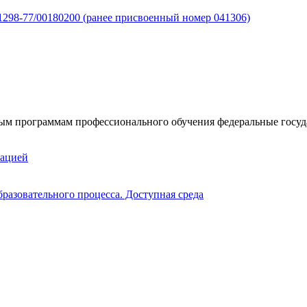
298-77/00180200 (ранее присвоенный номер 041306)
 программам профессионального обучения федеральные госуда
зацией
разовательного процесса. Доступная среда