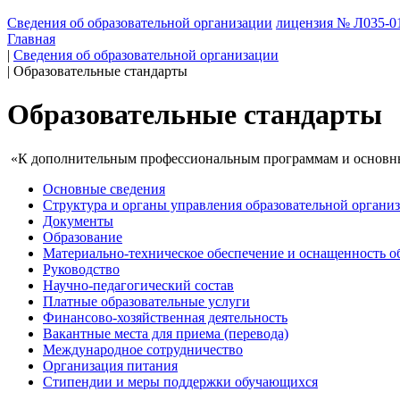
Сведения об образовательной организации
лицензия № Л035-01
Главная
|
Сведения об образовательной организации
|
Образовательные стандарты
Образовательные стандарты
«К дополнительным профессиональным программам и основным
Основные сведения
Структура и органы управления образовательной органи
Документы
Образование
Материально-техническое обеспечение и оснащенность об
Руководство
Научно-педагогический состав
Платные образовательные услуги
Финансово-хозяйственная деятельность
Вакантные места для приема (перевода)
Международное сотрудничество
Организация питания
Стипендии и меры поддержки обучающихся