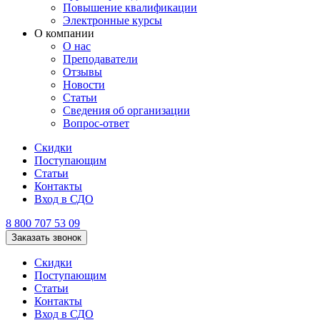
Повышение квалификации
Электронные курсы
О компании
О нас
Преподаватели
Отзывы
Новости
Статьи
Сведения об организации
Вопрос-ответ
Скидки
Поступающим
Статьи
Контакты
Вход в СДО
8 800 707 53 09
Заказать звонок
Скидки
Поступающим
Статьи
Контакты
Вход в СДО