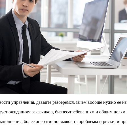
ости управления, давайте разберемся, зачем вообще нужно ее и
твует ожиданиям заказчиков, бизнес-требованиям и общим целям
 выполнения, более оперативно выявлять проблемы и риски, и 