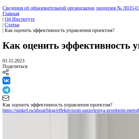
Сведения об образовательной организации
лицензия № Л035-01
Главная
|
Об Институте
|
Статьи
|
Как оценить эффективность управления проектом?
Как оценить эффективность 
01.11.2023
Поделиться
Как оценить эффективность управления проектом?
https://nipkef.ru/about/blog/effektivnosti-upravleniya-proektom-meto