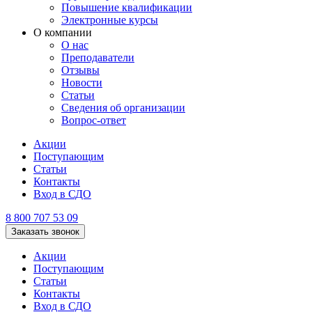
Повышение квалификации
Электронные курсы
О компании
О нас
Преподаватели
Отзывы
Новости
Статьи
Сведения об организации
Вопрос-ответ
Акции
Поступающим
Статьи
Контакты
Вход в СДО
8 800 707 53 09
Заказать звонок
Акции
Поступающим
Статьи
Контакты
Вход в СДО