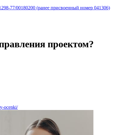
298-77/00180200 (ранее присвоенный номер 041306)
управления проектом?
dy-ocenki/