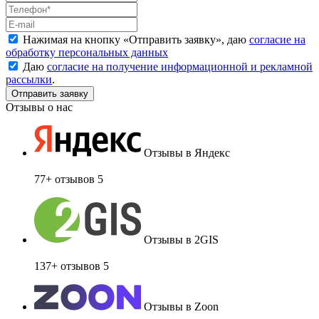
Нажимая на кнопку «
Отправить заявку
», даю
согласие на
обработку персональных данных
Даю
согласие на получение информационной и рекламной
рассылки
.
Отзывы о нас
Отзывы в Яндекс
77+ отзывов
5
Отзывы в 2GIS
137+ отзывов
5
Отзывы в Zoon