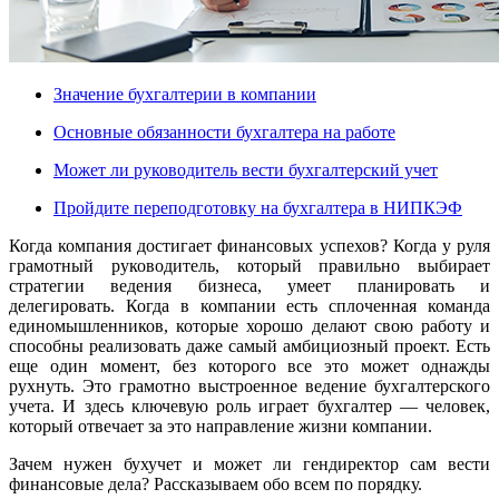
Значение бухгалтерии в компании
Основные обязанности бухгалтера на работе
Может ли руководитель вести бухгалтерский учет
Пройдите переподготовку на бухгалтера в НИПКЭФ
Когда компания достигает финансовых успехов? Когда у руля
грамотный руководитель, который правильно выбирает
стратегии ведения бизнеса, умеет планировать и
делегировать. Когда в компании есть сплоченная команда
единомышленников, которые хорошо делают свою работу и
способны реализовать даже самый амбициозный проект. Есть
еще один момент, без которого все это может однажды
рухнуть. Это грамотно выстроенное ведение бухгалтерского
учета. И здесь ключевую роль играет бухгалтер — человек,
который отвечает за это направление жизни компании.
Зачем нужен бухучет и может ли гендиректор сам вести
финансовые дела? Рассказываем обо всем по порядку.