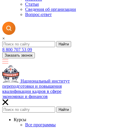
Статьи
Сведения об организации
Вопрос-ответ
×
Найти
8 800 707 53 09
Заказать звонок
Национальный институт
переподготовки и повышения
квалификации кадров в сфере
экономики и финансов
Найти
Курсы
Все программы