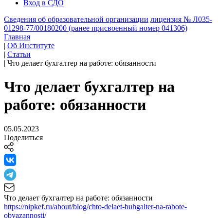
Вход в СДО
Сведения об образовательной организации
лицензия № Л035-
01298-77/00180200 (ранее присвоенный номер 041306)
Главная
|
Об Институте
|
Статьи
|
Что делает бухгалтер на работе: обязанности
Что делает бухгалтер на
работе: обязанности
05.05.2023
Поделиться
Что делает бухгалтер на работе: обязанности
https://nipkef.ru/about/blog/chto-delaet-buhgalter-na-rabote-
obyazannosti/