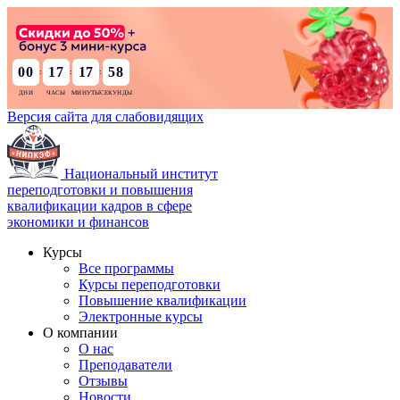
00
17
17
57
:
:
:
Версия сайта для слабовидящих
Национальный институт
переподготовки и повышения
квалификации кадров в сфере
экономики и финансов
Курсы
Все программы
Курсы переподготовки
Повышение квалификации
Электронные курсы
О компании
О нас
Преподаватели
Отзывы
Новости