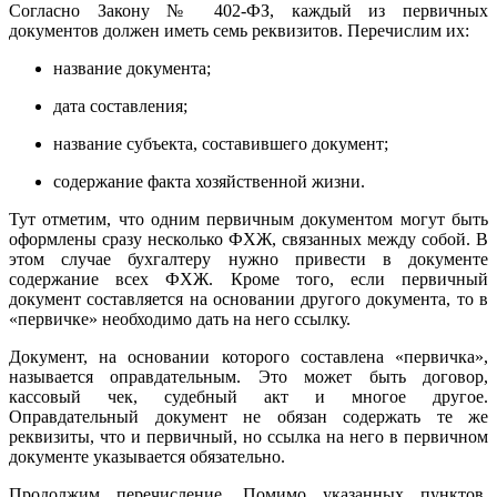
Согласно Закону № 402-ФЗ, каждый из первичных
документов должен иметь семь реквизитов. Перечислим их:
название документа;
дата составления;
название субъекта, составившего документ;
содержание факта хозяйственной жизни.
Тут отметим, что одним первичным документом могут быть
оформлены сразу несколько ФХЖ, связанных между собой. В
этом случае бухгалтеру нужно привести в документе
содержание всех ФХЖ. Кроме того, если первичный
документ составляется на основании другого документа, то в
«первичке» необходимо дать на него ссылку.
Документ, на основании которого составлена «первичка»,
называется оправдательным. Это может быть договор,
кассовый чек, судебный акт и многое другое.
Оправдательный документ не обязан содержать те же
реквизиты, что и первичный, но ссылка на него в первичном
документе указывается обязательно.
Продолжим перечисление. Помимо указанных пунктов,