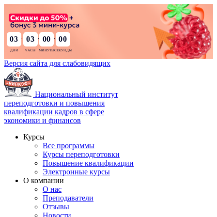
03
02
59
58
:
:
:
Версия сайта для слабовидящих
Национальный институт
переподготовки и повышения
квалификации кадров в сфере
экономики и финансов
Курсы
Все программы
Курсы переподготовки
Повышение квалификации
Электронные курсы
О компании
О нас
Преподаватели
Отзывы
Новости