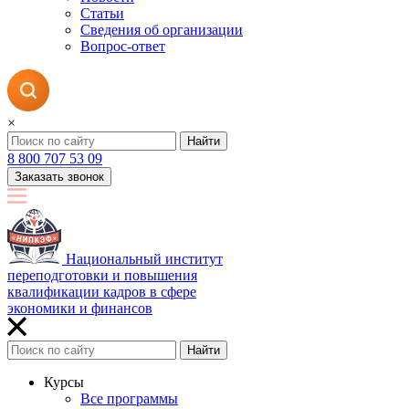
Статьи
Сведения об организации
Вопрос-ответ
×
Найти
8 800 707 53 09
Заказать звонок
Национальный институт
переподготовки и повышения
квалификации кадров в сфере
экономики и финансов
Найти
Курсы
Все программы