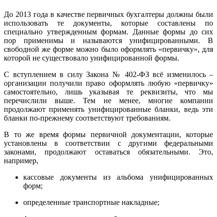
До 2013 года в качестве первичных бухгалтеры должны были
использовать те документы, которые составлены по
специально утвержденным формам. Данные формы до сих
пор применимы и называются унифицированными. В
свободной же форме можно было оформлять «первичку», для
которой не существовало унифицированной формы.
С вступлением в силу Закона № 402-ФЗ всё изменилось –
организации получили право оформлять любую «первичку»
самостоятельно, лишь указывая те реквизиты, что мы
перечислили выше. Тем не менее, многие компании
продолжают применять унифицированные бланки, ведь эти
бланки по-прежнему соответствуют требованиям.
В то же время формы первичной документации, которые
установлены в соответствии с другими федеральными
законами, продолжают оставаться обязательными. Это,
например,
кассовые документы из альбома унифицированных
форм;
определенные транспортные накладные;