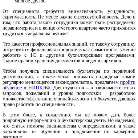
многое другое.
От специалиста требуется внимательность, усидчивость,
скрупулезность. Не менее важна стрессоустойчивость. Дело в
том, что работа такого сотрудника может быть распределена
неравномерно, и в конце отчетного квартала часто приходится
трудиться в авральном режиме.
Что касается профессиональных знаний, то такому сотруднику
потребуются финансовая и юридическая грамотность, умение
работать с 1С и другими бухгалтерскими программами,
знание правил хранения документов и ведения архивов.
Чтобы получить специальность бухгалтера по первичной
документации, а также четко понимать подводные камни
регулярно меняющегося законодательства, предлагаем
пройти
обучение в НИПКЭФ
. Для студентов – в зависимости от их
запросов, пожеланий и уровня подготовки – разработано
множество эффективных онлайн-курсов по бухучету, дающих
право работать по специальности.
В этом блоге, к сожалению, мы не можем дать более
подробную информацию о бухгалтерском учете. Но надеемся,
что статья помогла специалистам с определениями, а также
вдохновила на обучение и продвижение по карьерной
лестнице.