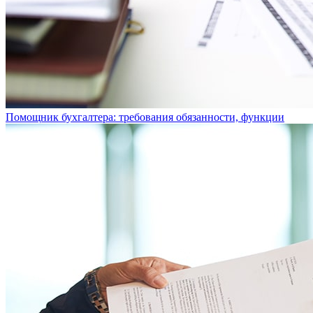
Помощник бухгалтера: требования обязанности, функции