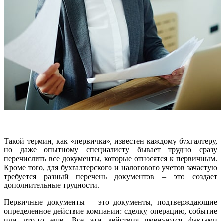
Такой термин, как «первичка», известен каждому бухгалтеру,
но даже опытному специалисту бывает трудно сразу
перечислить все документы, которые относятся к первичным.
Кроме того, для бухгалтерского и налогового учетов зачастую
требуется разный перечень документов – это создает
дополнительные трудности.
Первичные документы – это документы, подтверждающие
определенное действие компании: сделку, операцию, событие
или что-то еще. Все эти действия именуются фактами