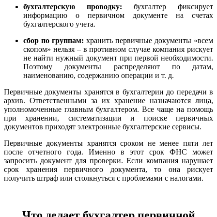
бухгалтерскую проводку:
бухгалтер фиксирует
информацию о первичном документе на счетах
бухгалтерского учета.
сбор по группам:
хранить первичные документы «всем
скопом» нельзя – в противном случае компания рискует
не найти нужный документ при первой необходимости.
Поэтому документы распределяют по датам,
наименованию, содержанию операции и т. д.
Первичные документы хранятся в бухгалтерии до передачи в
архив. Ответственными за их хранение назначаются лица,
уполномоченные главным бухгалтером. Все чаще на помощь
при хранении, систематизации и поиске первичных
документов приходят электронные бухгалтерские сервисы.
Первичные документы хранятся сроком не менее пяти лет
после отчетного года. Именно в этот срок ФНС может
запросить документ для проверки. Если компания нарушает
срок хранения первичного документа, то она рискует
получить штраф или столкнуться с проблемами с налогами.
Что делает бухгалтер первичной