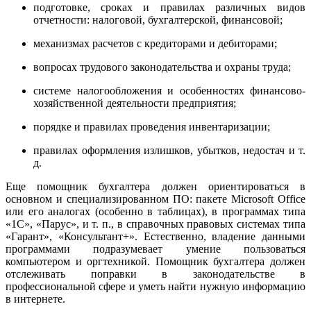
подготовке, сроках и правилах различных видов
отчетности: налоговой, бухгалтерской, финансовой;
механизмах расчетов с кредиторами и дебиторами;
вопросах трудового законодательства и охраны труда;
системе налогообложения и особенностях финансово-
хозяйственной деятельности предприятия;
порядке и правилах проведения инвентаризации;
правилах оформления излишков, убытков, недостач и т.
д.
Еще помощник бухгалтера должен ориентироваться в
основном и специализированном ПО: пакете Microsoft Office
или его аналогах (особенно в таблицах), в программах типа
«1С», «Парус», и т. п., в справочных правовых системах типа
«Гарант», «Консультант+». Естественно, владение данными
программами подразумевает умение пользоваться
компьютером и оргтехникой. Помощник бухгалтера должен
отслеживать поправки в законодательстве в
профессиональной сфере и уметь найти нужную информацию
в интернете.