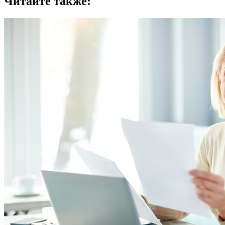
Читайте также: