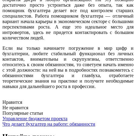
достаточно просто устроиться даже без опыта, так как
помощник бухгалтера делает все под контролем старших
специалистов. Работа помощником бухгалтера — отличный
вариант начала карьеры в экономическом секторе с большими
перспективами роста. А еще это идеальное место для
интровертов, здесь не придется контактировать с большим
количеством людей.
Если вы только начинаете погружение в мир цифр и
бухгалтерии, любите стабильный функционал без личных
контактов, внимательны и скрупулезны, ответственно
относитесь к своим обязанностям, то советуем начать именно
с этой должности: на ней вы в подробностях познакомитесь с
обязанностями бухгалтера и главбуха, отработаете
теоретические знания на практике и получите необходимые
навыки для дальнейшего роста в профессии.
Нравится
Не нравится
Популярные статьи
Управление бюджетом проекта
Что делает бухгалтер на работе: обязанности