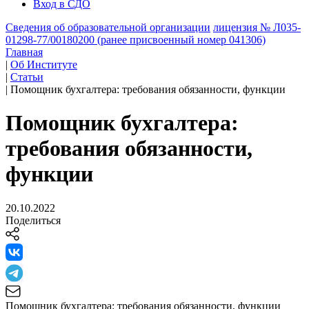
Вход в СДО
Сведения об образовательной организации
лицензия № Л035-
01298-77/00180200 (ранее присвоенный номер 041306)
Главная
|
Об Институте
|
Статьи
|
Помощник бухгалтера: требования обязанности, функции
Помощник бухгалтера:
требования обязанности,
функции
20.10.2022
Поделиться
Помощник бухгалтера: требования обязанности, функции