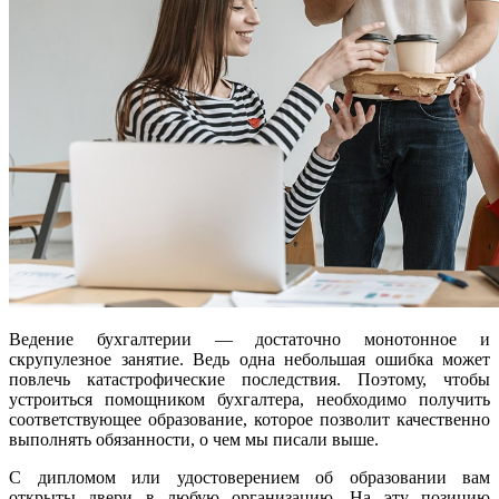
Ведение бухгалтерии — достаточно монотонное и
скрупулезное занятие. Ведь одна небольшая ошибка может
повлечь катастрофические последствия. Поэтому, чтобы
устроиться помощником бухгалтера, необходимо получить
соответствующее образование, которое позволит качественно
выполнять обязанности, о чем мы писали выше.
С дипломом или удостоверением об образовании вам
открыты двери в любую организацию. На эту позицию