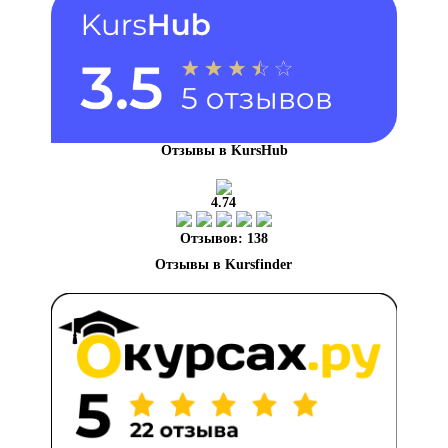
Отзывы в KursHub
4.74
Отзывов: 138