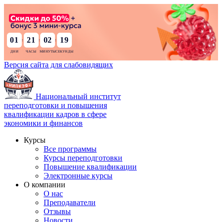
01
21
02
17
:
:
:
Версия сайта для слабовидящих
Национальный институт
переподготовки и повышения
квалификации кадров в сфере
экономики и финансов
Курсы
Все программы
Курсы переподготовки
Повышение квалификации
Электронные курсы
О компании
О нас
Преподаватели
Отзывы
Новости