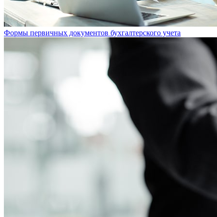
Формы первичных документов бухгалтерского учета