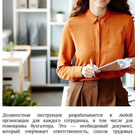
Должностная инструкция разрабатывается в любой
организации для каждого сотрудника, в том числе для
помощника бухгалтера. Это — необходимый документ,
который очерчивает ответственность, список трудовых