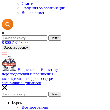
Статьи
Сведения об организации
Вопрос-ответ
×
Найти
8 800 707 53 09
Заказать звонок
Национальный институт
переподготовки и повышения
квалификации кадров в сфере
экономики и финансов
Найти
Курсы
Все программы