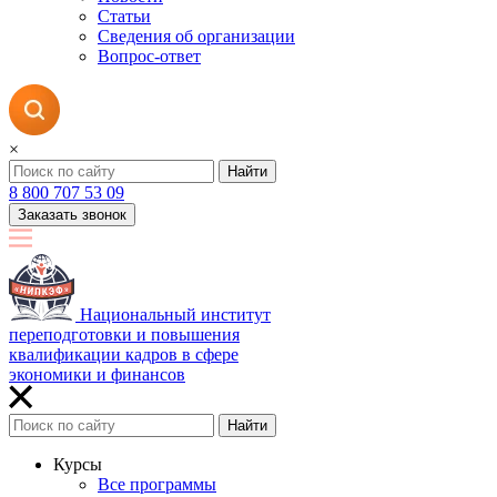
Статьи
Сведения об организации
Вопрос-ответ
×
Найти
8 800 707 53 09
Заказать звонок
Национальный институт
переподготовки и повышения
квалификации кадров в сфере
экономики и финансов
Найти
Курсы
Все программы