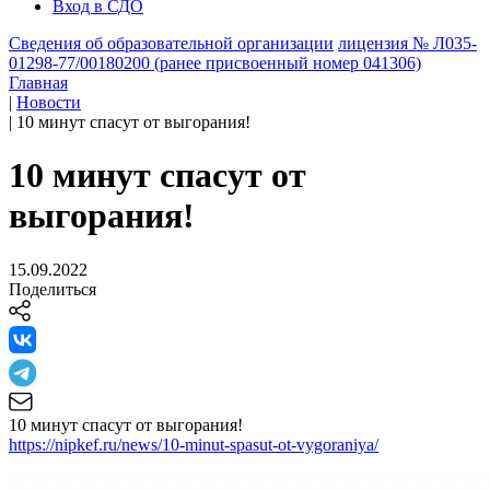
Вход в СДО
Сведения об образовательной организации
лицензия № Л035-
01298-77/00180200 (ранее присвоенный номер 041306)
Главная
|
Новости
|
10 минут спасут от выгорания!
10 минут спасут от
выгорания!
15.09.2022
Поделиться
10 минут спасут от выгорания!
https://nipkef.ru/news/10-minut-spasut-ot-vygoraniya/