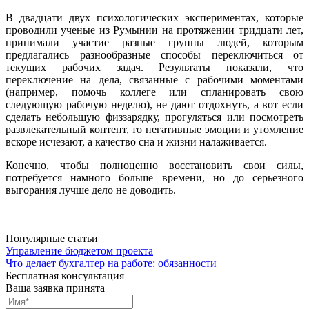
В двадцати двух психологических экспериментах, которые
проводили ученые из Румынии на протяжении тридцати лет,
принимали участие разные группы людей, которым
предлагались разнообразные способы переключиться от
текущих рабочих задач. Результаты показали, что
переключение на дела, связанные с рабочими моментами
(например, помочь коллеге или спланировать свою
следующую рабочую неделю), не дают отдохнуть, а вот если
сделать небольшую физзарядку, прогуляться или посмотреть
развлекательный контент, то негативные эмоции и утомление
вскоре исчезают, а качество сна и жизни налаживается.
Конечно, чтобы полноценно восстановить свои силы,
потребуется намного больше времени, но до серьезного
выгорания лучше дело не доводить.
Популярные статьи
Управление бюджетом проекта
Что делает бухгалтер на работе: обязанности
Бесплатная консультация
Ваша заявка принята