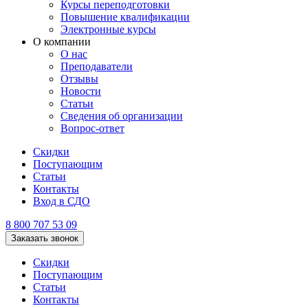
Курсы переподготовки
Повышение квалификации
Электронные курсы
О компании
О нас
Преподаватели
Отзывы
Новости
Статьи
Сведения об организации
Вопрос-ответ
Скидки
Поступающим
Статьи
Контакты
Вход в СДО
8 800 707 53 09
Заказать звонок
Скидки
Поступающим
Статьи
Контакты