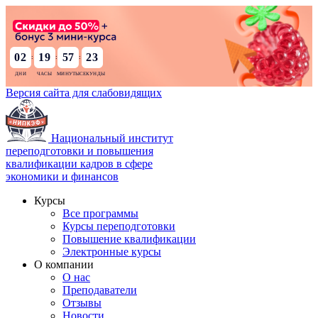
02
19
57
22
:
:
:
Версия сайта для слабовидящих
Национальный институт
переподготовки и повышения
квалификации кадров в сфере
экономики и финансов
Курсы
Все программы
Курсы переподготовки
Повышение квалификации
Электронные курсы
О компании
О нас
Преподаватели
Отзывы
Новости