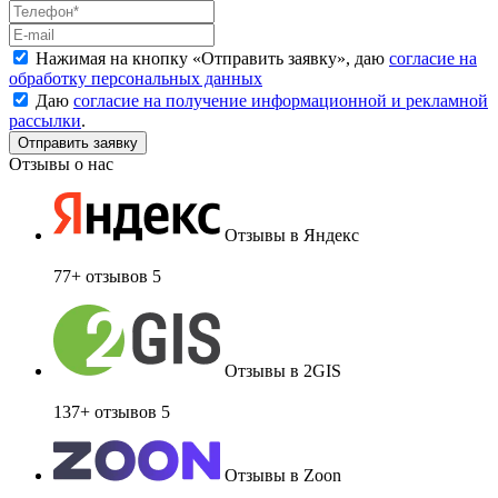
Нажимая на кнопку «
Отправить заявку
», даю
согласие на
обработку персональных данных
Даю
согласие на получение информационной и рекламной
рассылки
.
Отзывы о нас
Отзывы в Яндекс
77+ отзывов
5
Отзывы в 2GIS
137+ отзывов
5
Отзывы в Zoon