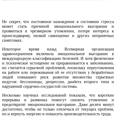
Не секрет, что постоянное нахождение в состоянии стресса
может стать причиной эмоционального выгорания и
проявиться в чрезмерном утомлении, потере интереса к
происходящему, низкой самооценке и других неприятных
симптомах.
Некоторое время назад Всемирная организация
здравоохранения включила эмоциональное выгорание в
международную классификацию болезней. И хотя физическое
и психическое истощение не приравнивается к заболеванию,
но считается серьезной проблемой, поскольку переутомления
на работе или переживания об ее отсутствии у безработных
людей повышают риск развития множества серьезных
недугов: бессонницы, депрессии, диабета второго типа и
нарушений сердечно-сосудистой системы.
Несколько научных исследований показали, что короткие
перерывы и разминка помогут снизить утомление и
предотвратят эмоциональное выгорание. Даже десяти минут
достаточно, чтобы не только отвлечься от текущих проблем,
но и вернуть энергию и повысить производительность труда.