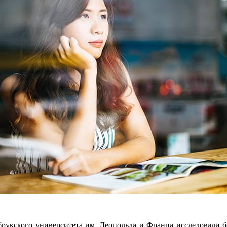
рукского университета им. Леопольда и Франца исследовали б