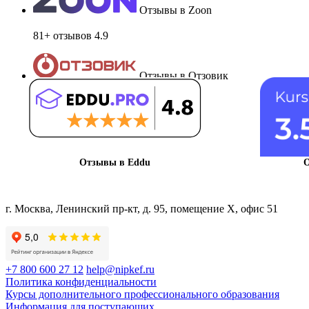
Отзывы в Zoon
81+ отзывов
4.9
Отзывы в Отзовик
41+ отзывов
4.8
Отзывы в Eddu
О
г. Москва, Ленинский пр-кт, д. 95, помещение Х, офис 51
+7 800 600 27 12
help@nipkef.ru
Политика конфиденциальности
Курсы дополнительного профессионального образования
Информация для поступающих