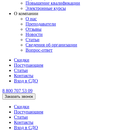
Повышение квалификации
Электронные курсы
О компании
О нас
Преподаватели
Отзывы
Новости
Статьи
Сведения об организации
Вопрос-ответ
Скидки
Поступающим
Статьи
Контакты
Вход в СДО
8 800 707 53 09
Заказать звонок
Скидки
Поступающим
Статьи
Контакты
Вход в СДО