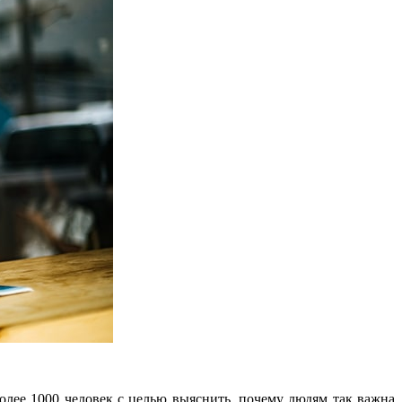
олее 1000 человек с целью выяснить, почему людям так важна