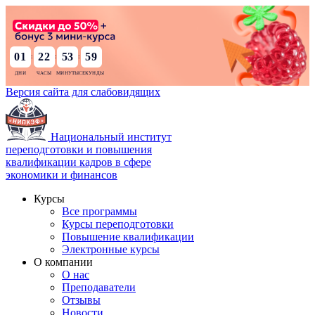
01
22
53
58
:
:
:
Версия сайта для слабовидящих
Национальный институт
переподготовки и повышения
квалификации кадров в сфере
экономики и финансов
Курсы
Все программы
Курсы переподготовки
Повышение квалификации
Электронные курсы
О компании
О нас
Преподаватели
Отзывы
Новости