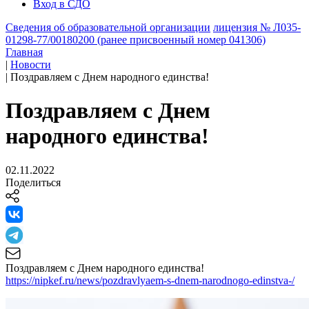
Вход в СДО
Сведения об образовательной организации
лицензия № Л035-
01298-77/00180200 (ранее присвоенный номер 041306)
Главная
|
Новости
|
Поздравляем с Днем народного единства!
Поздравляем с Днем
народного единства!
02.11.2022
Поделиться
Поздравляем с Днем народного единства!
https://nipkef.ru/news/pozdravlyaem-s-dnem-narodnogo-edinstva-/