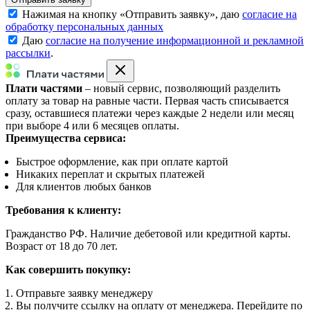
Нажимая на кнопку «
Отправить заявку
», даю
согласие на
обработку персональных данных
Даю
согласие на получение информационной и рекламной
рассылки
.
Плати частями
– новый сервис, позволяющий разделить
оплату за товар на равные части. Первая часть списывается
сразу, оставшиеся платежи через каждые 2 недели или месяц
при выборе 4 или 6 месяцев оплаты.
Преимущества сервиса:
Быстрое оформление, как при оплате картой
Никаких переплат и скрытых платежей
Для клиентов любых банков
Требования к клиенту:
Гражданство РФ. Наличие дебетовой или кредитной карты.
Возраст от 18 до 70 лет.
Как совершить покупку:
Отправьте заявку менеджеру
Вы получите ссылку на оплату от менеджера. Перейдите по