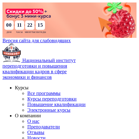
00
11
22
14
:
:
:
Версия сайта для слабовидящих
Национальный институт
переподготовки и повышения
квалификации кадров в сфере
экономики и финансов
Курсы
Все программы
Курсы переподготовки
Повышение квалификации
Электронные курсы
О компании
О нас
Преподаватели
Отзывы
Новости