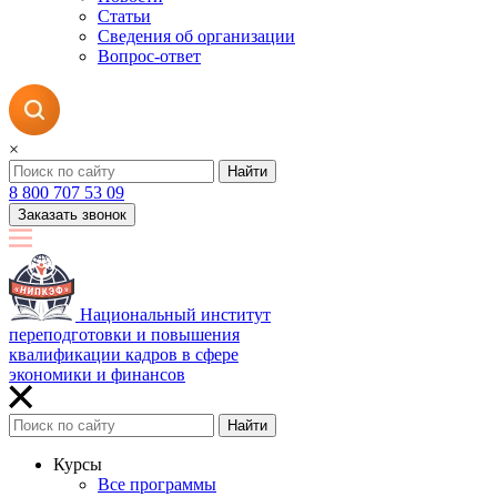
Статьи
Сведения об организации
Вопрос-ответ
×
Найти
8 800 707 53 09
Заказать звонок
Национальный институт
переподготовки и повышения
квалификации кадров в сфере
экономики и финансов
Найти
Курсы
Все программы