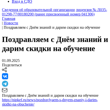
Вход в СДО
Сведения об образовательной организации
лицензия № Л035-
01298-77/00180200 (ранее присвоенный номер 041306)
Главная
|
Новости
|
Поздравляем с Днём знаний и дарим скидки на обучение
Поздравляем с Днём знаний и
дарим скидки на обучение
01.09.2025
Поделиться
Поздравляем с Днём знаний и дарим скидки на обучение
https://nipkef.ru/news/pozdravlyaem-s-dnyem-znaniy-i-darim-
skidki-na-obuchenie/