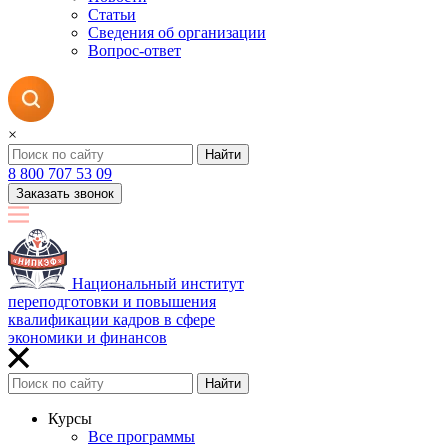
Статьи
Сведения об организации
Вопрос-ответ
×
Найти
8 800 707 53 09
Заказать звонок
Национальный институт
переподготовки и повышения
квалификации кадров в сфере
экономики и финансов
Найти
Курсы
Все программы