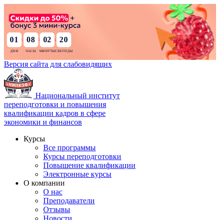
01
08
02
19
:
:
:
Версия сайта для слабовидящих
Национальный институт
переподготовки и повышения
квалификации кадров в сфере
экономики и финансов
Курсы
Все программы
Курсы переподготовки
Повышение квалификации
Электронные курсы
О компании
О нас
Преподаватели
Отзывы
Новости