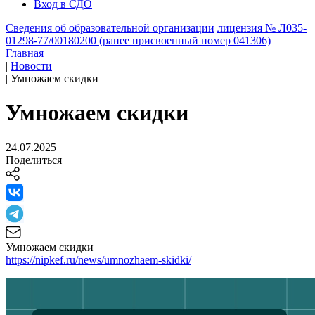
Вход в СДО
Сведения об образовательной организации
лицензия № Л035-
01298-77/00180200 (ранее присвоенный номер 041306)
Главная
|
Новости
|
Умножаем скидки
Умножаем скидки
24.07.2025
Поделиться
Умножаем скидки
https://nipkef.ru/news/umnozhaem-skidki/