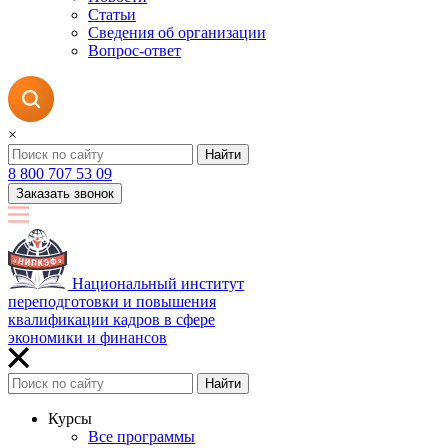
Статьи
Сведения об организации
Вопрос-ответ
×
Найти
8 800 707 53 09
Заказать звонок
Национальный институт
переподготовки и повышения
квалификации кадров в сфере
экономики и финансов
Найти
Курсы
Все программы