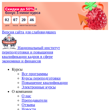
02
07
20
45
:
:
:
Версия сайта для слабовидящих
Национальный институт
переподготовки и повышения
квалификации кадров в сфере
экономики и финансов
Курсы
Все программы
Курсы переподготовки
Повышение квалификации
Электронные курсы
О компании
О нас
Преподаватели
Отзывы
Новости