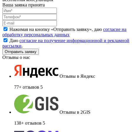
Ваша заявка принята
Нажимая на кнопку «
Отправить заявку
», даю
согласие на
обработку персональных данных
Даю
согласие на получение информационной и рекламной
рассылки
.
Отзывы о нас
Отзывы в Яндекс
77+ отзывов
5
Отзывы в 2GIS
138+ отзывов
5