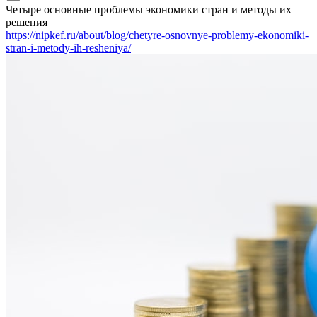
Четыре основные проблемы экономики стран и методы их
решения
https://nipkef.ru/about/blog/chetyre-osnovnye-problemy-ekonomiki-
stran-i-metody-ih-resheniya/