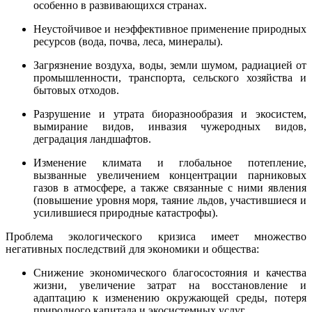
особенно в развивающихся странах.
Неустойчивое и неэффективное применение природных
ресурсов (вода, почва, леса, минералы).
Загрязнение воздуха, воды, земли шумом, радиацией от
промышленности, транспорта, сельского хозяйства и
бытовых отходов.
Разрушение и утрата биоразнообразия и экосистем,
вымирание видов, инвазия чужеродных видов,
деградация ландшафтов.
Изменение климата и глобальное потепление,
вызванные увеличением концентрации парниковых
газов в атмосфере, а также связанные с ними явления
(повышение уровня моря, таяние льдов, участившиеся и
усилившиеся природные катастрофы).
Проблема экологического кризиса имеет множество
негативных последствий для экономики и общества:
Снижение экономического благосостояния и качества
жизни, увеличение затрат на восстановление и
адаптацию к изменению окружающей среды, потеря
природного капитала и экосистемных услуг.