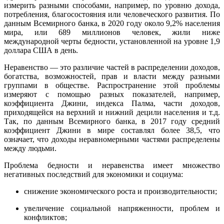
измерить разными способами, например, по уровню дохода,
потребления, благосостояния или человеческого развития. По
данным Всемирного банка, в 2020 году около 9,2% населения
мира, или 689 миллионов человек, жили ниже
международной черты бедности, установленной на уровне 1,9
доллара США в день.
Неравенство — это различие частей в распределении доходов,
богатства, возможностей, прав и власти между разными
группами в обществе. Распространение этой проблемы
измеряют с помощью разных показателей, например,
коэффициента Джини, индекса Палма, части доходов,
приходящейся на верхний и нижний децили населения и т.д.
Так, по данным Всемирного банка, в 2017 году средний
коэффициент Джини в мире составлял более 38,5, что
означает, что доходы неравномерными частями распределены
между людьми.
Проблема бедности и неравенства имеет множество
негативных последствий для экономики и социума:
снижение экономического роста и производительности;
увеличение социальной напряженности, проблем и
конфликтов;