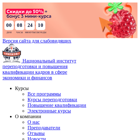
00
08
24
09
:
:
:
Версия сайта для слабовидящих
Национальный институт
переподготовки и повышения
квалификации кадров в сфере
экономики и финансов
Курсы
Все программы
Курсы переподготовки
Повышение квалификации
Электронные курсы
О компании
О нас
Преподаватели
Отзывы
Новости