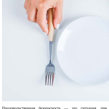
Продовольственная безопасность — это ситуация, при