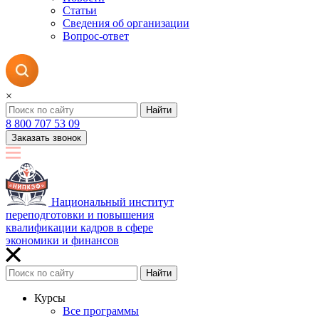
Статьи
Сведения об организации
Вопрос-ответ
×
Найти
8 800 707 53 09
Заказать звонок
Национальный институт
переподготовки и повышения
квалификации кадров в сфере
экономики и финансов
Найти
Курсы
Все программы