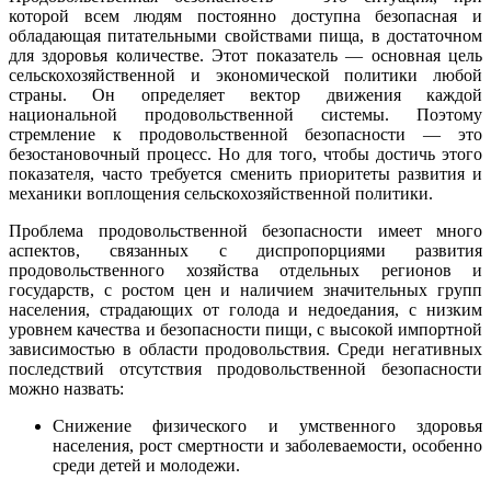
которой всем людям постоянно доступна безопасная и
обладающая питательными свойствами пища, в достаточном
для здоровья количестве. Этот показатель — основная цель
сельскохозяйственной и экономической политики любой
страны. Он определяет вектор движения каждой
национальной продовольственной системы. Поэтому
стремление к продовольственной безопасности — это
безостановочный процесс. Но для того, чтобы достичь этого
показателя, часто требуется сменить приоритеты развития и
механики воплощения сельскохозяйственной политики.
Проблема продовольственной безопасности имеет много
аспектов, связанных с диспропорциями развития
продовольственного хозяйства отдельных регионов и
государств, с ростом цен и наличием значительных групп
населения, страдающих от голода и недоедания, с низким
уровнем качества и безопасности пищи, с высокой импортной
зависимостью в области продовольствия. Среди негативных
последствий отсутствия продовольственной безопасности
можно назвать:
Снижение физического и умственного здоровья
населения, рост смертности и заболеваемости, особенно
среди детей и молодежи.