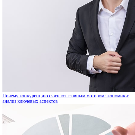
Почему конкуренцию считают главным мотором экономики:
анализ ключевых аспектов