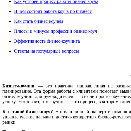
Как устроен процесс работы бизнес-коуча
В чём состоит работа коуча по бизнесу
Как стать бизнес-коучем
Плюсы и минусы профессии бизнес-коуч
Эффективность бизнес-коучинга
Ответы на популярные вопросы
Бизнес-коучинг
— это практика, направленная на раскрыти
планирование. Эта форма работы с клиентами помогает выяви
бизнес-коучинг для руководителей — это не просто обучение
успеху. Это значит, что коучинг — это процесс, в котором кли
Кто такой бизнес-коуч?
Это ваш личный эксперт и помощник,
управленческие навыки и достичь конкретных бизнес-результа
рынки.