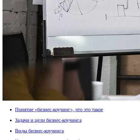
Понятие «бизнес-коучинг», что это такое
Задачи и цели бизнес-коучинга
Виды бизнес-коучинга