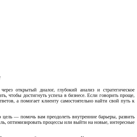
е
ерез открытый диалог, глубокий анализ и стратегическое
ь, чтобы достигнуть успеха в бизнесе. Если говорить проще,
ветов, а помогает клиенту самостоятельно найти свой путь к
о цель — помочь вам преодолеть внутренние барьеры, развить
ыль, оптимизировать процессы или выйти на новые, интересные