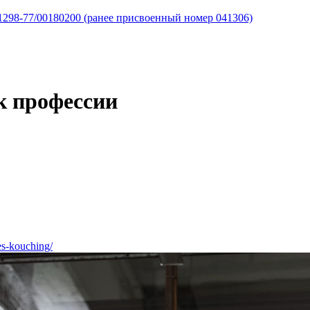
298-77/00180200 (ранее присвоенный номер 041306)
к профессии
es-kouching/