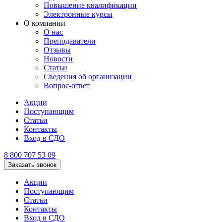
Повышение квалификации
Электронные курсы
О компании
О нас
Преподаватели
Отзывы
Новости
Статьи
Сведения об организации
Вопрос-ответ
Акции
Поступающим
Статьи
Контакты
Вход в СДО
8 800 707 53 09
Заказать звонок
Акции
Поступающим
Статьи
Контакты
Вход в СДО