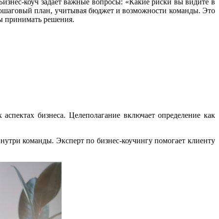
 Бизнес-коуч задаёт важные вопросы: «Какие риски вы видите в
ошаговый план, учитывая бюджет и возможности команды. Это
бы принимать решения.
аспектах бизнеса. Целеполагание включает определение как
нутри команды. Эксперт по бизнес-коучингу помогает клиенту