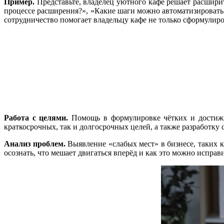
Пример.
Представьте, владелец уютного кафе решает расширить
процессе расширения?», «Какие шаги можно автоматизироват
сотрудничество помогает владельцу кафе не только сформулиро
Работа с целями.
Помощь в формулировке чётких и достижим
краткосрочных, так и долгосрочных целей, а также разработку 
Анализ проблем.
Выявление «слабых мест» в бизнесе, таких 
осознать, что мешает двигаться вперёд и как это можно исправи