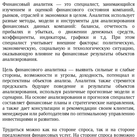
Финансовый аналитик — это специалист, занимающийся
изучением и оценкой финансового состояния компаний,
рынков, отраслей и экономики в целом. Аналитик использует
разные методы, модели и инструменты для анализирования
финансовых данных компаний: балансы, отчетность о
прибылях и убытках, о движении денежных средств,
коэффициенты, индикаторы, графики и т.д. При этом
специалист учитывает внешние факторы: политическую,
экономическую, социальную и технологическую ситуацию,
оказывающую влияние на финансовые результаты объектов
анализирования.
Цель финансового аналитика — выявить сильные и слабые
стороны, возможности и угрозы, доходность, потенциал и
перспективы объектов анализа. Аналитик также стремится
предсказать будущее поведение и результаты объектов
анализирования, используя различные прогнозные модели и
сценарии. На основе анализирования и прогнозов специалист
составляет финансовые планы и стратегические направления,
а также дает консультации и рекомендации своим клиентам,
менеджерам или работодателям по оптимальному управлению
инвестициями и развитию.
Трудиться можно как на стороне спроса, так и на стороне
предложения финансовых услуг. На стороне спроса возможно