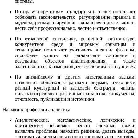
системы.
По праву, нормативам, стандартам и этике: позволяют
соблюдать законодательство, регулирование, правила и
кодексы, регламентирующие финансовую деятельность,
вести себя профессионально, честно и ответственно.
По отраслевой специфике, рыночной конъюнктуре,
конкурентной среде и мировым событиям и
тенденциям: позволяют учитывать внешние факторы,
способные влиять на финансовое состояние и
результаты объектов анализирования, а также
адаптироваться к изменяющимся условиям и ситуациям.
По английскому и другим иностранным языкам:
позволяют общаться с разными людьми, имеющими
разный культурный и языковой бэкграунд, читать,
писать и переводить различные финансовые документы,
отчетность, публикации и источники.
Навыки в профессии аналитика:
Аналитические, математические, логические и
критические: позволяют решать сложные задачи,
выявлять проблемы, находить решения, делать выводы,
оценивать альтернативы и прогнозировать последствия.