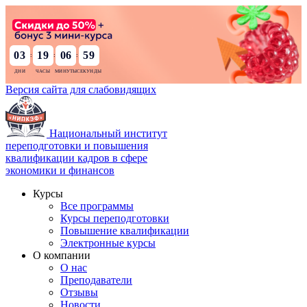
03
19
06
57
:
:
:
Версия сайта для слабовидящих
Национальный институт
переподготовки и повышения
квалификации кадров в сфере
экономики и финансов
Курсы
Все программы
Курсы переподготовки
Повышение квалификации
Электронные курсы
О компании
О нас
Преподаватели
Отзывы
Новости