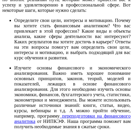
успеху и удовлетворению в профессиональной сфере. Вот
некоторые шаги, которые нужно сделать:
Определите свои цели, интересы и мотивацию. Почему
вы хотите стать финансовым аналитиком? Что вас
привлекает в этой профессии? Какие виды и объекты
анализа, какие сферы деятельности вас интересуют?
Каких результатов вы хотите достичь в карьере? Ответы
на эти вопросы помогут вам определить свои цели,
интересы и мотивацию, и выбрать подходящий для вас
курс обучения и развития.
Изучите основы финансового и экономического
анализирования. Важно иметь хорошее понимание
основных принципов, законов, теорий, моделей и
показателей, лежащих в основе финансового
анализирования. Для этого необходимо изучить основы
экономики, финансов, бухгалтерского учета, статистики,
эконометрики и менеджмента. Вы можете использовать
различные источники знаний: книги, статьи, видео,
курсы, вебинары и т.д. А можно пройти обучение,
например, программу
переподготовки на финансового
аналитика
от НИПКЭФ. Наша программа поможет вам
получить необходимые знания в сжатые сроки.