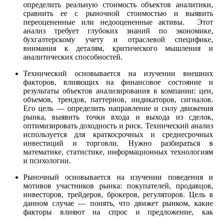
определить реальную стоимость объектов аналитики,
сравнить ее с рыночной стоимостью и выявить
переоцененные или недооцененные активы. Этот
анализ требует глубоких знаний по экономике,
бухгалтерскому учету и отраслевой специфике,
внимания к деталям, критического мышления и
аналитических способностей.
Технический основывается на изучении внешних
факторов, влияющих на финансовое состояние и
результаты объектов анализирования в компании: цен,
объемов, трендов, паттернов, индикаторов, сигналов.
Его цель — определить направление и силу движения
рынка, выявить точки входа и выхода из сделок,
оптимизировать доходность и риск. Технический анализ
используется для краткосрочных и среднесрочных
инвестиций и торговли. Нужно разбираться в
математике, статистике, информационных технологиям
и психологии.
Рыночный основывается на изучении поведения и
мотивов участников рынка: покупателей, продавцов,
инвесторов, трейдеров, брокеров, регуляторов. Цель в
данном случае — понять, что движет рынком, какие
факторы влияют на спрос и предложение, как