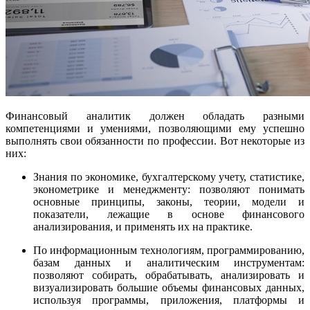
Финансовый аналитик должен обладать разными
компетенциями и умениями, позволяющими ему успешно
выполнять свои обязанности по профессии. Вот некоторые из
них:
Знания по экономике, бухгалтерскому учету, статистике,
эконометрике и менеджменту: позволяют понимать
основные принципы, законы, теории, модели и
показатели, лежащие в основе финансового
анализирования, и применять их на практике.
По информационным технологиям, программированию,
базам данных и аналитическим инструментам:
позволяют собирать, обрабатывать, анализировать и
визуализировать большие объемы финансовых данных,
используя программы, приложения, платформы и