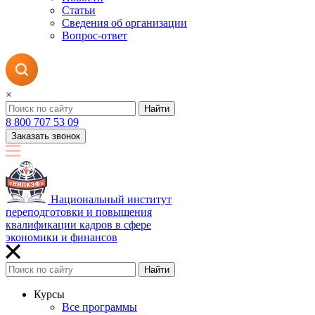
Статьи
Сведения об организации
Вопрос-ответ
×
Найти
8 800 707 53 09
Заказать звонок
Национальный институт
переподготовки и повышения
квалификации кадров в сфере
экономики и финансов
Найти
Курсы
Все программы