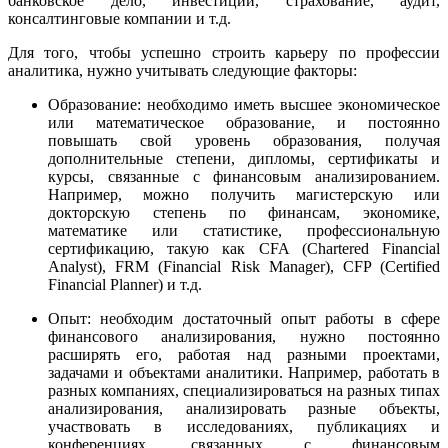
банковское дело, инвестиции, страхование, аудит,
консалтинговые компании и т.д.
Для того, чтобы успешно строить карьеру по профессии
аналитика, нужно учитывать следующие факторы:
Образование: необходимо иметь высшее экономическое
или математическое образование, и постоянно
повышать свой уровень образования, получая
дополнительные степени, дипломы, сертификаты и
курсы, связанные с финансовым анализированием.
Например, можно получить магистерскую или
докторскую степень по финансам, экономике,
математике или статистике, профессиональную
сертификацию, такую как CFA (Chartered Financial
Analyst), FRM (Financial Risk Manager), CFP (Certified
Financial Planner) и т.д.
Опыт: необходим достаточный опыт работы в сфере
финансового анализирования, нужно постоянно
расширять его, работая над разными проектами,
задачами и объектами аналитики. Например, работать в
разных компаниях, специализироваться на разных типах
анализирования, анализировать разные объекты,
участвовать в исследованиях, публикациях и
конференциях, связанных с финансовым