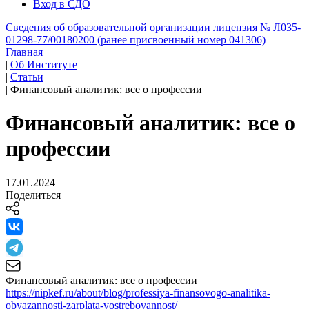
Вход в СДО
Сведения об образовательной организации
лицензия № Л035-
01298-77/00180200 (ранее присвоенный номер 041306)
Главная
|
Об Институте
|
Статьи
|
Финансовый аналитик: все о профессии
Финансовый аналитик: все о
профессии
17.01.2024
Поделиться
Финансовый аналитик: все о профессии
https://nipkef.ru/about/blog/professiya-finansovogo-analitika-
obyazannosti-zarplata-vostrebovannost/