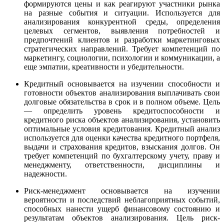
формируются цены и как реагируют участники рынка
на разные события и ситуации. Используется для
анализирования конкурентной среды, определения
целевых сегментов, выявления потребностей и
предпочтений клиентов и разработки маркетинговых
стратегических направлений. Требует компетенций по
маркетингу, социологии, психологии и коммуникации, а
еще эмпатии, креативности и убедительности.
Кредитный основывается на изучении способности и
готовности объектов анализирования выплачивать свои
долговые обязательства в срок и в полном объеме. Цель
— определить уровень кредитоспособности и
кредитного риска объектов анализирования, установить
оптимальные условия кредитования. Кредитный анализ
используется для оценки качества кредитного портфеля,
выдачи и страхования кредитов, взыскания долгов. Он
требует компетенций по бухгалтерскому учету, праву и
менеджменту, ответственности, дисциплины и
надежности.
Риск-менеджмент основывается на изучении
вероятности и последствий неблагоприятных событий,
способных нанести ущерб финансовому состоянию и
результатам объектов анализирования. Цель риск-