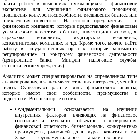
найти работу в компаниях, нуждающихся в финансовой
экспертизе для улучшения финансового положения,
повышения конкурентоспособности, расширения бизнеса или
привлечения инвесторов. На стороне предложения — в
финансовых компаниях, которые предоставляют финансовые
услуги своим клиентам: в банках, инвестиционных фондах,
страховых компаниях, аудиторских компаниях,
консалтинговых компаниях и т.д. Кроме того, можно найти
работу в государственных органах, которые занимаются
регулированием и контролем финансовой деятельности
(центральные банки, Минфин, налоговые службы,
статистические учреждения).
Аналитик может специализироваться на определенном типе
анализирования, в зависимости от ваших интересов, умений и
целей. Существуют разные виды финансового анализа,
которые имеют свои особенности, преимущества и
недостатки. Вот некоторые из них:
Фундаментальный основывается на изучении
внутренних факторов, влияющих на финансовое
состояние и результаты объектов анализирования:
финансовой отчетности, бизнес-модели, конкурентных
преимуществ, рыночной доли, курса развития и т.д.
Задача фундаментального анализирования —