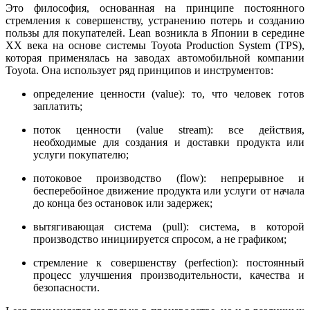
Это философия, основанная на принципе постоянного
стремления к совершенству, устранению потерь и созданию
пользы для покупателей. Lean возникла в Японии в середине
XX века на основе системы Toyota Production System (TPS),
которая применялась на заводах автомобильной компании
Toyota. Она использует ряд принципов и инструментов:
определение ценности (value): то, что человек готов
заплатить;
поток ценности (value stream): все действия,
необходимые для создания и доставки продукта или
услуги покупателю;
потоковое производство (flow): непрерывное и
бесперебойное движение продукта или услуги от начала
до конца без остановок или задержек;
вытягивающая система (pull): система, в которой
производство инициируется спросом, а не графиком;
стремление к совершенству (perfection): постоянный
процесс улучшения производительности, качества и
безопасности.