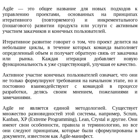
Agile — это общее название для новых подходов к
управлению проектами, основанных на принципах
итеративного (повторяемого) и инкрементального
(пошагового) развитии продукта или услуги с активным
участием заказчиков и конечных пользователей.
Итеративное развитие говорит о том, что проект делится на
небольшие циклы, в течение которых команда выполняет
определенный объем и получает обратную связь от заказчика
или рынка. Каждая итерация добавляет новую
функциональность к уже существующей, улучшая ее качество.
Активное участие конечных пользователей означает, что они
не только формулируют требования на начальном этапе, но и
постоянно взаимодействуют с командой в процессе
разработки, делясь своим мнением, пожеланиями и
замечаниями.
Agile не является единой методологией. Существует
множество разновидностей этой системы, например, Scrum,
Kanban, XP (Extreme Programming), Lean, Crystal и другие. Они
имеют свои особенности, правила и терминологию, но все
они следуют принципам, которые были сформулированы в
документе, известном как Agile-манифест.