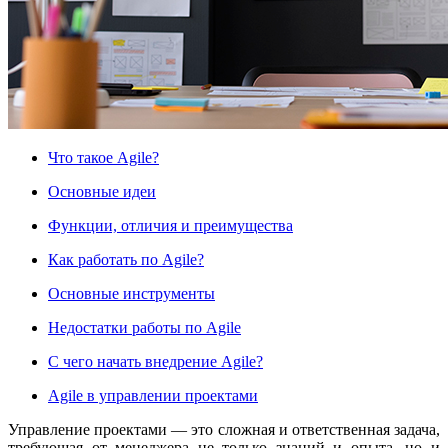
Что такое Agile?
Основные идеи
Функции, отличия и преимущества
Как работать по Agile?
Основные инструменты
Недостатки работы по Agile
С чего начать внедрение Agile?
Agile в управлении проектами
Управление проектами — это сложная и ответственная задача,
требующая от менеджера не только знаний и опыта, но и