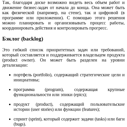
Так, благодаря доске возможно видеть весь объем работ и
движение бизнес-задач от начала до конца. Она может быть
как физической (например, на стене), так и цифровой (в
программе или приложении). С помощью этого решения
можно планировать и организовывать процесс работы,
координировать действия и контролировать прогресс.
Бэклог (backlog)
Это гибкий список приоритетных задач или требований,
который составляется и поддерживается владельцем продукта
(product owner). Он может быть разделен на уровни
детализации:
портфель (portfolio), содержащий стратегические цели и
инициативы;
программа (program), содержащая крупные
функциональности или эпики (epics);
продукт (product), содержащий пользовательские
истории (user stories) или функции (features);
спринт (sprint), который содержит задачи (tasks) или баги
(bugs).