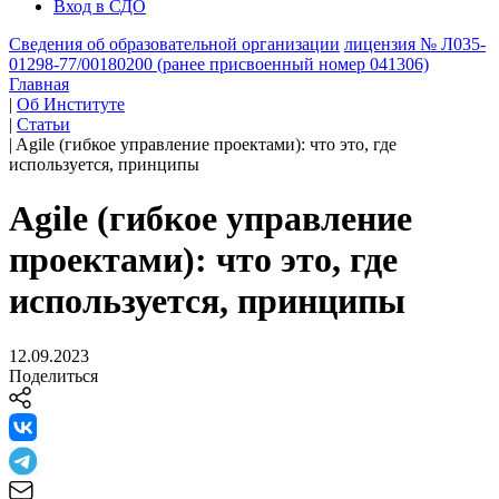
Вход в СДО
Сведения об образовательной организации
лицензия № Л035-
01298-77/00180200 (ранее присвоенный номер 041306)
Главная
|
Об Институте
|
Статьи
|
Agile (гибкое управление проектами): что это, где
используется, принципы
Agile (гибкое управление
проектами): что это, где
используется, принципы
12.09.2023
Поделиться