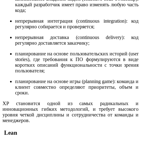
каждый разработчик имеет право изменять любую часть
кода;
непрерывная интеграция (continuous integration): код
регулярно собирается и проверяется;
непрерывная доставка (continuous delivery): код
регулярно доставляется заказчику;
планирование на основе пользовательских историй (user
stories), где требования к ПО формулируются в виде
коротких описаний функциональности с точки зрения
пользователя;
планирование на основе игры (planning game): команда и
клиент совместно определяют приоритеты, объем и
сроки.
XP становится одной из самых радикальных и
инновационных гибких методологий, и требует высокого
уровня четкой дисциплины и сотрудничества от команды и
менеджеров.
Lean