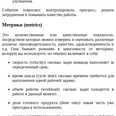
улучшения.
События помогают контролировать прогресс, решать
затруднения и повышать качество работы.
Метрики (metrics)
Это количественные или качественные показатели,
посредством которых можно измерять и оценивать различные
аспекты: производительность, качество, удовлетворенность и
т.д. Они бывают разными в зависимости от методики,
которую вы используете, но обычно включают в себя:
скорость (velocity): сколько задач команда выполняет за
определенный срок;
время цикла (cycle time): сколько времени требуется для
выполнения одной рабочей задачи;
объем работы (workload): сколько задач находится в
работе в данный момент;
доля готового продукта (done ratio): какая часть уже
пригодна к использованию;