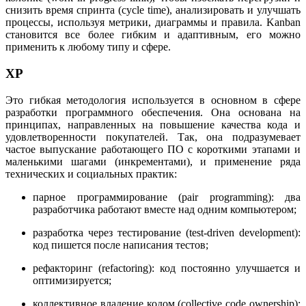
снизить время спринта (cycle time), анализировать и улучшать
процессы, используя метрики, диаграммы и правила. Kanban
становится все более гибким и адаптивным, его можно
применить к любому типу и сфере.
XP
Это гибкая методология используется в основном в сфере
разработки программного обеспечения. Она основана на
принципах, направленных на повышение качества кода и
удовлетворенности покупателей. Так, она подразумевает
частое выпускание работающего ПО с короткими этапами и
маленькими шагами (инкрементами), и применение ряда
технических и социальных практик:
парное программирование (pair programming): два
разработчика работают вместе над одним компьютером;
разработка через тестирование (test-driven development):
код пишется после написания тестов;
рефакторинг (refactoring): код постоянно улучшается и
оптимизируется;
коллективное владение кодом (collective code ownership):