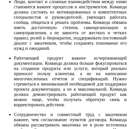
Люди, контакт и сложные взаимодействия между ними
становятся важнее процессов и инструментов. Команда
должна состоять из мотивированных и компетентных
специалистов и руководителей, умеющих работать
сообща, общаться и решать проблемы. Команда обязана
иметь достаточную степень самоорганизации и
самоуправления, а не зависеть от жестких и четких
правил, ролей и бюрократии, поддерживать постоянный
диалог с заказчиком, чтобы сохранять понимание его
нужд и ожиданий.
Работающий продукт важнее исчерпывающей
документации. Команда должна больше фокусироваться
на создании продукта или услуги, который реально
приносит пользу клиентам, а не на написании
многочисленных отчетов и спецификаций. Нужно
стремиться к минимальной необходимой для поддержки
проекта документации, а не к максимальной. Команда
должна демонстрировать работающий продукт как
можно чаще, чтобы получать обратную связь и
корректировать действия.
Сотрудничество и совместный труд с заказчиком
важнее, чем согласование пунктов договора. Команда
обязана рассматривать заказчика не в роли источника