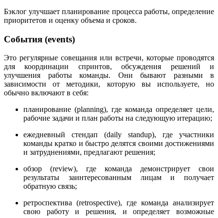
Бэклог улучшает планирование процесса работы, определение
приоритетов и оценку объема и сроков.
События (events)
Это регулярные совещания или встречи, которые проводятся
для координации спринтов, обсуждения решений и
улучшения работы команды. Они бывают разными в
зависимости от методики, которую вы используете, но
обычно включают в себя:
планирование (planning), где команда определяет цели,
рабочие задачи и план работы на следующую итерацию;
ежедневный стендап (daily standup), где участники
команды кратко и быстро делятся своими достижениями
и затруднениями, предлагают решения;
обзор (review), где команда демонстрирует свои
результаты заинтересованным лицам и получает
обратную связь;
ретроспектива (retrospective), где команда анализирует
свою работу и решения, и определяет возможные