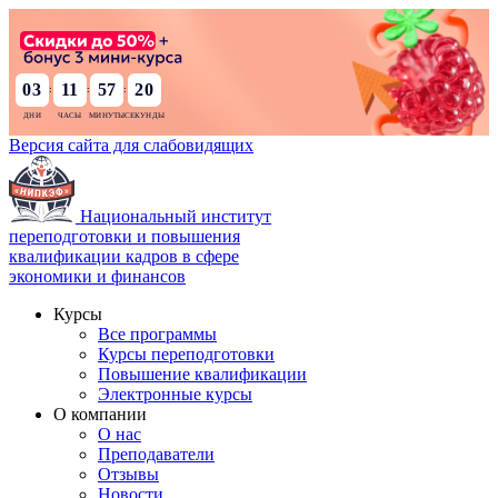
03
11
57
19
:
:
:
Версия сайта для слабовидящих
Национальный институт
переподготовки и повышения
квалификации кадров в сфере
экономики и финансов
Курсы
Все программы
Курсы переподготовки
Повышение квалификации
Электронные курсы
О компании
О нас
Преподаватели
Отзывы
Новости