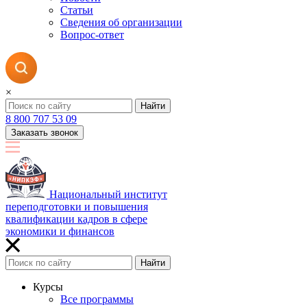
Статьи
Сведения об организации
Вопрос-ответ
×
Найти
8 800 707 53 09
Заказать звонок
Национальный институт
переподготовки и повышения
квалификации кадров в сфере
экономики и финансов
Найти
Курсы
Все программы