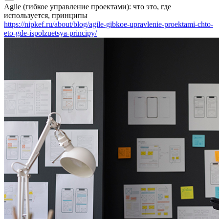
Agile (гибкое управление проектами): что это, где
используется, принципы
https://nipkef.ru/about/blog/agile-gibkoe-upravlenie-proektami-chto-
eto-gde-ispolzuetsya-principy/