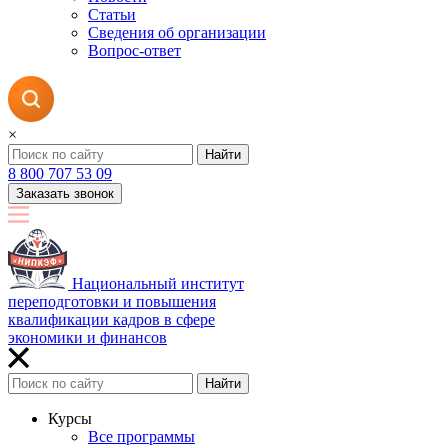
Статьи
Сведения об организации
Вопрос-ответ
×
Найти
8 800 707 53 09
Заказать звонок
Национальный институт
переподготовки и повышения
квалификации кадров в сфере
экономики и финансов
Найти
Курсы
Все программы