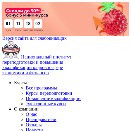
01
11
18
00
:
:
:
Версия сайта для слабовидящих
Национальный институт
переподготовки и повышения
квалификации кадров в сфере
экономики и финансов
Курсы
Все программы
Курсы переподготовки
Повышение квалификации
Электронные курсы
О компании
О нас
Преподаватели
Отзывы
Новости