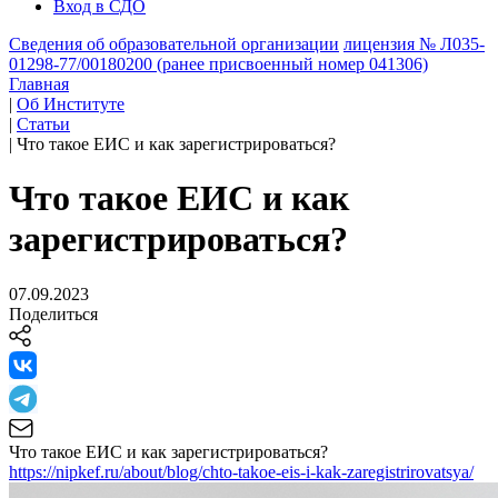
Вход в СДО
Сведения об образовательной организации
лицензия № Л035-
01298-77/00180200 (ранее присвоенный номер 041306)
Главная
|
Об Институте
|
Статьи
|
Что такое ЕИС и как зарегистрироваться?
Что такое ЕИС и как
зарегистрироваться?
07.09.2023
Поделиться
Что такое ЕИС и как зарегистрироваться?
https://nipkef.ru/about/blog/chto-takoe-eis-i-kak-zaregistrirovatsya/