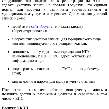
Следующий этап подготовки к регистрации на ЭТП —
сделать учетную запись на портале Госуслуг. Это единый
портал для доступа к различным государственным и
муниципальным услугам и сервисам. Для создания учетной
записи нужно:
перейти на
сайт Госуслуг
и нажать кнопку
«Зарегистрироваться»;
выбрать тип учетной записи: для юридического лица
или для индивидуального предпринимателя;
заполнить анкету с данными юрлица или ИП:
наименование, ИНН, ОГРН, адрес, контактную
информацию и т.д.;
подтвердить регистрацию по СМС или по рабочему
email;
задать логин и пароль для входа в учетную запись.
После этого вы сможете войти в свою учетную запись и
получить доступ к различным услугам и сервисам, в том
числе к ЕИС.
Выпуск УКЭП