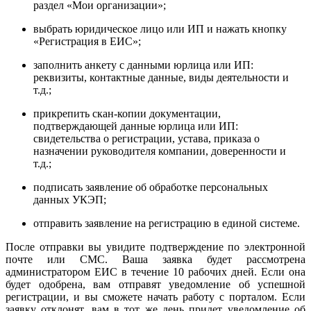
раздел «Мои организации»;
выбрать юридическое лицо или ИП и нажать кнопку
«Регистрация в ЕИС»;
заполнить анкету с данными юрлица или ИП:
реквизиты, контактные данные, виды деятельности и
т.д.;
прикрепить скан-копии документации,
подтверждающей данные юрлица или ИП:
свидетельства о регистрации, устава, приказа о
назначении руководителя компании, доверенности и
т.д.;
подписать заявление об обработке персональных
данных УКЭП;
отправить заявление на регистрацию в единой системе.
После отправки вы увидите подтверждение по электронной
почте или СМС. Ваша заявка будет рассмотрена
администратором ЕИС в течение 10 рабочих дней. Если она
будет одобрена, вам отправят уведомление об успешной
регистрации, и вы сможете начать работу с порталом. Если
заявку отклонят, вам в тот же день придет уведомление об