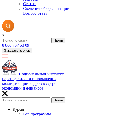
Статьи
Сведения об организации
Вопрос-ответ
×
Найти
8 800 707 53 09
Заказать звонок
Национальный институт
переподготовки и повышения
квалификации кадров в сфере
экономики и финансов
Найти
Курсы
Все программы