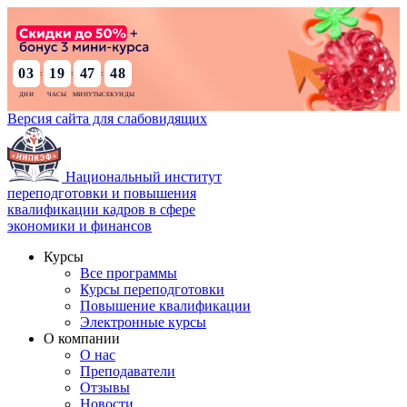
03
19
47
47
:
:
:
Версия сайта для слабовидящих
Национальный институт
переподготовки и повышения
квалификации кадров в сфере
экономики и финансов
Курсы
Все программы
Курсы переподготовки
Повышение квалификации
Электронные курсы
О компании
О нас
Преподаватели
Отзывы
Новости