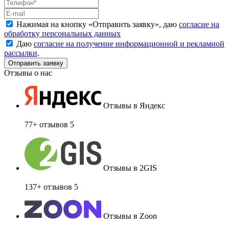
Нажимая на кнопку «
Отправить заявку
», даю
согласие на
обработку персональных данных
Даю
согласие на получение информационной и рекламной
рассылки
.
Отзывы о нас
Отзывы в Яндекс
77+ отзывов
5
Отзывы в 2GIS
137+ отзывов
5
Отзывы в Zoon