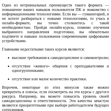
Одно из нетривиальных преимуществ такого формата —
повышение ваших навыков пользователя ПК и знакомство с
информационными технологиями. Если вы — гуманитарий, и
не хотите разбираться с новыми технологиями, то учась в
онлайн-формате, вы точно столкнетесь с такой
необходимостью. Пройдя онлайн-курсы, помимо изучения
выбранного направления подготовки, вы обязательно
подтянете и навыки пользования современными цифровыми
устройствами.
Главными недостатками таких курсов являются:
высокие требования к самодисциплине и самоконтролю;
отсутствие «живого» общения с преподавателями и
одногруппниками;
отсутствие или малое количество практики.
Впрочем, некоторые из этих минусов также можно
превратить в плюсы, если посмотреть на эти курсы с другого
ракурса. Например, вы можете повысить уровень своей
самодисциплины и ответственности. Эти качества зачастую
являются приоритетными при выборе работодателем будущих
сотрудников.