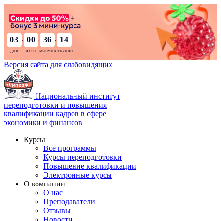
03
00
36
12
:
:
:
Версия сайта для слабовидящих
Национальный институт
переподготовки и повышения
квалификации кадров в сфере
экономики и финансов
Курсы
Все программы
Курсы переподготовки
Повышение квалификации
Электронные курсы
О компании
О нас
Преподаватели
Отзывы
Новости