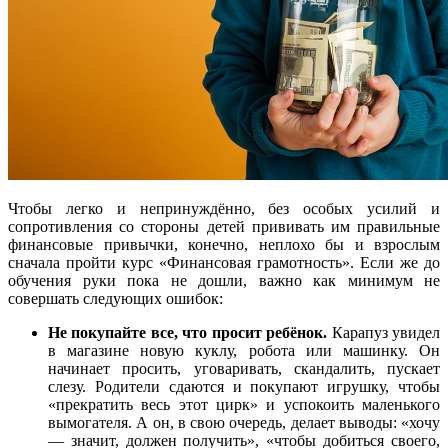
Чтобы легко и непринуждённо, без особых усилий и
сопротивления со стороны детей прививать им правильные
финансовые привычки, конечно, неплохо бы и взрослым
сначала пройти курс «Финансовая грамотность». Если же до
обучения руки пока не дошли, важно как минимум не
совершать следующих ошибок:
Не покупайте все, что просит ребёнок.
Карапуз увидел
в магазине новую куклу, робота или машинку. Он
начинает просить, уговаривать, скандалить, пускает
слезу. Родители сдаются и покупают игрушку, чтобы
«прекратить весь этот цирк» и успокоить маленького
вымогателя. А он, в свою очередь, делает выводы: «хочу
— значит, должен получить», «чтобы добиться своего,