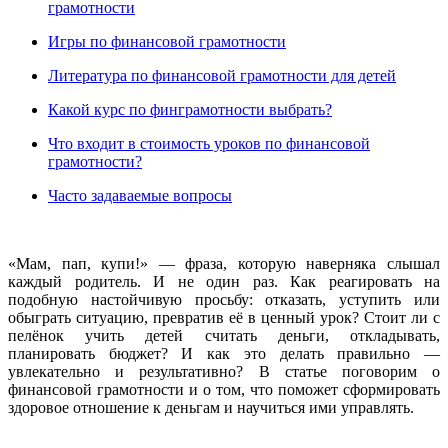
грамотности
Игры по финансовой грамотности
Литература по финансовой грамотности для детей
Какой курс по финграмотности выбрать?
Что входит в стоимость уроков по финансовой
грамотности?
Часто задаваемые вопросы
«Мам, пап, купи!» — фраза, которую наверняка слышал
каждый родитель. И не один раз. Как реагировать на
подобную настойчивую просьбу: отказать, уступить или
обыграть ситуацию, превратив её в ценный урок? Стоит ли с
пелёнок учить детей считать деньги, откладывать,
планировать бюджет? И как это делать правильно —
увлекательно и результативно? В статье поговорим о
финансовой грамотности и о том, что поможет сформировать
здоровое отношение к деньгам и научиться ими управлять.