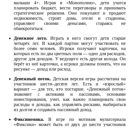
малыши 4+. Играя в «Монополию», дети учатся
планировать бюджет, вести переговоры и принимать
стратегические решения. Они покупают и продают
недвижимость, строят дома, отели и стадионы,
управляют своими деньгами, стараясь не
обанкротиться.
Денежное лото.
Играть в него смогут дети старше
четырёх лет. В каждой партии могут участвовать не
более семи человек. Игроки получают карточки, на
которых есть по два цветных поля — одно для расходов,
другое для доходов. У ведущего есть другая колода. Он
берёт из неё карточки, а игроки должны понять, что на
рисунке — доход или расход.
Денежный поток.
Детская версия игры рассчитана на
участников шести–десяти лет. Есть и «взрослый»
вариант — для тех, кто постарше. «Денежный поток»
знакомит с активами и пассивами, основами
инвестирования, учит, как важно планировать свои
расходы и доходы, как управлять рисками, выбираться
из долгов и создавать пассивный доход.
Фиксиномика.
В игре по мотивам мультсериала
«Фиксики» может быть от двух до шести участников