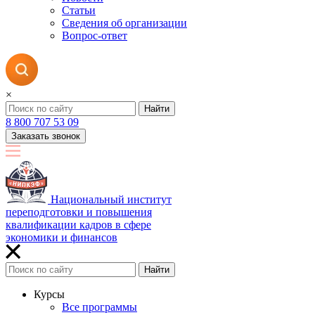
Статьи
Сведения об организации
Вопрос-ответ
×
Найти
8 800 707 53 09
Заказать звонок
Национальный институт
переподготовки и повышения
квалификации кадров в сфере
экономики и финансов
Найти
Курсы
Все программы