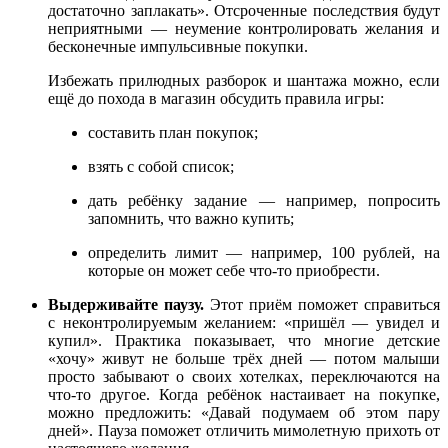
достаточно заплакать». Отсроченные последствия будут
неприятными — неумение контролировать желания и
бесконечные импульсивные покупки.
Избежать прилюдных разборок и шантажа можно, если
ещё до похода в магазин обсудить правила игры:
составить план покупок;
взять с собой список;
дать ребёнку задание — например, попросить
запомнить, что важно купить;
определить лимит — например, 100 рублей, на
которые он может себе что-то приобрести.
Выдерживайте паузу.
Этот приём поможет справиться
с неконтролируемым желанием: «пришёл — увидел и
купил». Практика показывает, что многие детские
«хочу» живут не больше трёх дней — потом малыши
просто забывают о своих хотелках, переключаются на
что-то другое. Когда ребёнок настаивает на покупке,
можно предложить: «Давай подумаем об этом пару
дней». Пауза поможет отличить мимолетную прихоть от