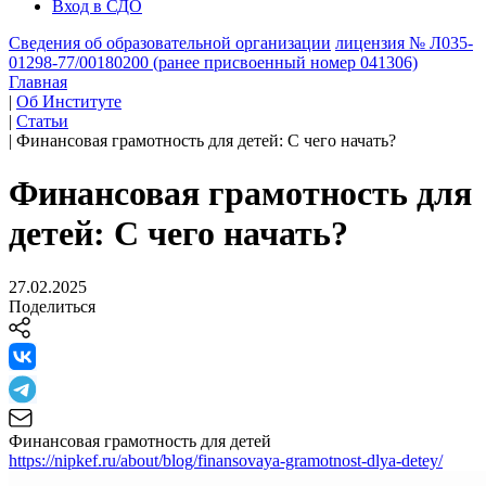
Вход в СДО
Сведения об образовательной организации
лицензия № Л035-
01298-77/00180200 (ранее присвоенный номер 041306)
Главная
|
Об Институте
|
Статьи
|
Финансовая грамотность для детей: С чего начать?
Финансовая грамотность для
детей: С чего начать?
27.02.2025
Поделиться
Финансовая грамотность для детей
https://nipkef.ru/about/blog/finansovaya-gramotnost-dlya-detey/