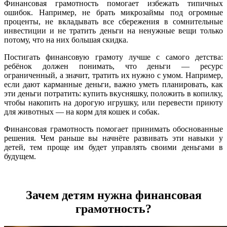
Финансовая грамотность помогает избежать типичных
ошибок. Например, не брать микрозаймы под огромные
проценты, не вкладывать все сбережения в сомнительные
инвестиции и не тратить деньги на ненужные вещи только
потому, что на них большая скидка.
Постигать финансовую грамоту лучше с самого детства:
ребёнок должен понимать, что деньги — ресурс
ограниченный, а значит, тратить их нужно с умом. Например,
если дают карманные деньги, важно уметь планировать, как
эти деньги потратить: купить вкусняшку, положить в копилку,
чтобы накопить на дорогую игрушку, или перевести приюту
для животных — на корм для кошек и собак.
Финансовая грамотность помогает принимать обоснованные
решения. Чем раньше вы начнёте развивать эти навыки у
детей, тем проще им будет управлять своими деньгами в
будущем.
Зачем детям нужна финансовая
грамотность?