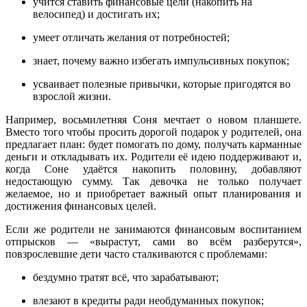
учится ставить финансовые цели (накопить на
велосипед) и достигать их;
умеет отличать желания от потребностей;
знает, почему важно избегать импульсивных покупок;
усваивает полезные привычки, которые пригодятся во
взрослой жизни.
Например, восьмилетняя Соня мечтает о новом планшете.
Вместо того чтобы просить дорогой подарок у родителей, она
предлагает план: будет помогать по дому, получать карманные
деньги и откладывать их. Родители её идею поддерживают и,
когда Соне удаётся накопить половину, добавляют
недостающую сумму. Так девочка не только получает
желаемое, но и приобретает важный опыт планирования и
достижения финансовых целей.
Если же родители не занимаются финансовым воспитанием
отпрысков — «вырастут, сами во всём разберутся»,
повзрослевшие дети часто сталкиваются с проблемами:
бездумно тратят всё, что зарабатывают;
влезают в кредиты ради необдуманных покупок;