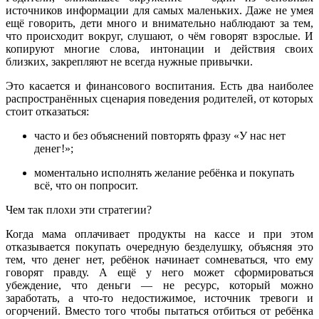
источников информации для самых маленьких. Даже не умея
ещё говорить, дети много и внимательно наблюдают за тем,
что происходит вокруг, слушают, о чём говорят взрослые. И
копируют многие слова, интонации и действия своих
близких, закрепляют не всегда нужные привычки.
Это касается и финансового воспитания. Есть два наиболее
распространённых сценария поведения родителей, от которых
стоит отказаться:
часто и без объяснений повторять фразу «У нас нет
денег!»;
моментально исполнять желание ребёнка и покупать
всё, что он попросит.
Чем так плохи эти стратегии?
Когда мама оплачивает продукты на кассе и при этом
отказывается покупать очередную безделушку, объясняя это
тем, что денег нет, ребёнок начинает сомневаться, что ему
говорят правду. А ещё у него может сформироваться
убеждение, что деньги — не ресурс, который можно
заработать, а что-то недостижимое, источник тревоги и
огорчений. Вместо того чтобы пытаться отбиться от ребёнка