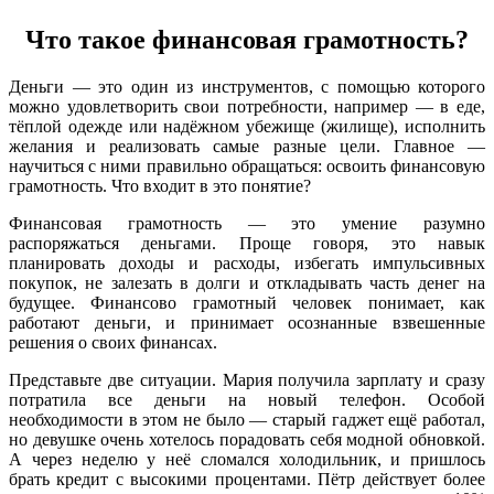
Что такое финансовая грамотность?
Деньги — это один из инструментов, с помощью которого
можно удовлетворить свои потребности, например — в еде,
тёплой одежде или надёжном убежище (жилище), исполнить
желания и реализовать самые разные цели. Главное —
научиться с ними правильно обращаться: освоить финансовую
грамотность. Что входит в это понятие?
Финансовая грамотность — это умение разумно
распоряжаться деньгами. Проще говоря, это навык
планировать доходы и расходы, избегать импульсивных
покупок, не залезать в долги и откладывать часть денег на
будущее. Финансово грамотный человек понимает, как
работают деньги, и принимает осознанные взвешенные
решения о своих финансах.
Представьте две ситуации. Мария получила зарплату и сразу
потратила все деньги на новый телефон. Особой
необходимости в этом не было — старый гаджет ещё работал,
но девушке очень хотелось порадовать себя модной обновкой.
А через неделю у неё сломался холодильник, и пришлось
брать кредит с высокими процентами. Пётр действует более