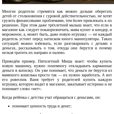
Многие родители стремятся как можно дольше оберегать
детей от столкновения с суровой действительностью, не хотят
грузить финансовыми проблемами, тем более привлекать к их
решению. При этом даже трёхлетний малыш знает, что если в
магазине как следует покапризничать, мама купит и киндер, и
мороженое, а, может быть, даже новую игрушку — не каждый
родитель устоит перед натиском юного манипулятора. Таких
ситуаций можно избежать, если разговаривать с детьми о
деньгах, рассказывать о том, откуда они берутся и почему
нельзя тратить их направо и налево.
Приведём пример. Пятилетний Миша знает: чтобы купить
новую машинку, нужно понемногу откладывать карманные
деньги в копилку. Он уже понимает, что деньги не берутся из
маминого кошелька просто так — их нужно заработать. А вот
его ровесник Ваня требует у родителей купить каждую
игрушку, которую видит в магазине, закатывает истерики и не
понимает слово «нет».
Когда ребёнка с детства учат обращаться с деньгами, он:
понимает ценность труда и денег;