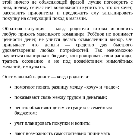
этой ничего не объясняющей фразой, лучше поговорить с
ним, почему сейчас нет возможности купить то, что он хочет,
расставить приоритеты и предложить ему запланировать
покупку на следующий поход в магазин.
Обратная ситуация — когда родители готовы исполнить
любую прихоть маленького командира. Ребёнок не понимает
ценности денег, не учится делать осмысленный выбор. Он
привыкает, что деньги — средство для быстрого
удовлетворения любых потребностей. Так невозможно
научиться планировать бюджет, контролировать свои расходы,
тратить осознанно, а не под воздействием мимолётных
желаний, импульсов.
Оптимальный вариант — когда родители:
помогают понять разницу между «хочу» и «надо»;
показывают связь между трудом и деньгами;
честно объясняют детям ситуацию с семейным
бюджетом;
учат планировать покупки и копить;
дают возможность самостоятельно принимать