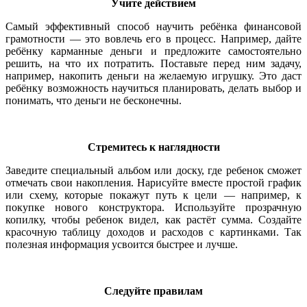
Учите действием
Самый эффективный способ научить ребёнка финансовой
грамотности — это вовлечь его в процесс. Например, дайте
ребёнку карманные деньги и предложите самостоятельно
решить, на что их потратить. Поставьте перед ним задачу,
например, накопить деньги на желаемую игрушку. Это даст
ребёнку возможность научиться планировать, делать выбор и
понимать, что деньги не бесконечны.
Стремитесь к наглядности
Заведите специальный альбом или доску, где ребенок сможет
отмечать свои накопления. Нарисуйте вместе простой график
или схему, которые покажут путь к цели — например, к
покупке нового конструктора. Используйте прозрачную
копилку, чтобы ребенок видел, как растёт сумма. Создайте
красочную таблицу доходов и расходов с картинками. Так
полезная информация усвоится быстрее и лучше.
Следуйте правилам