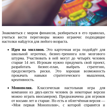
Знакомиться с миром финансов, разбираться в его правилах,
учиться вести переговоры можно играючи: подходящие
настолки найдутся для любого возраста.
Идея на миллион.
Это карточная игра подойдёт для
школьной игротеки, бизнес-тренинга или мозгового
штурма. Участвовать в ней могут до четырёх человек
старше 14 лет. Игрокам нужно придумать свой проект,
разработать бизнес-план, выбрать стратегию,
предусмотреть риски. Это хорошая возможность
прокачать навыки стратегического мышления,
креативность.
Монополия.
Классическая настольная игра для
компании из двух-шести человек (в некоторые версии
можно играть ввосьмером). Предназначена для игроков
от восьми лет и старше. Но есть и облегчённая версия —
«Моя первая Монополия», с которой справятся и