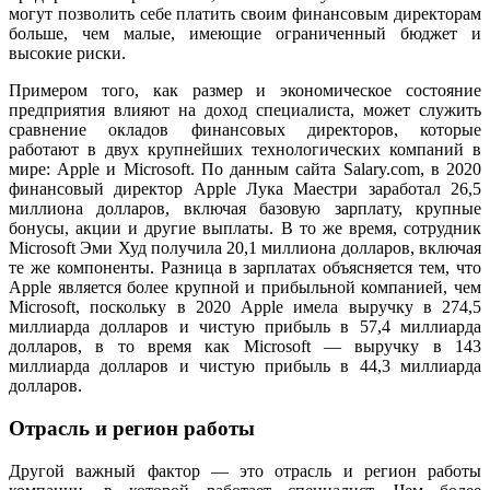
могут позволить себе платить своим финансовым директорам
больше, чем малые, имеющие ограниченный бюджет и
высокие риски.
Примером того, как размер и экономическое состояние
предприятия влияют на доход специалиста, может служить
сравнение окладов финансовых директоров, которые
работают в двух крупнейших технологических компаний в
мире: Apple и Microsoft. По данным сайта Salary.com, в 2020
финансовый директор Apple Лука Маестри заработал 26,5
миллиона долларов, включая базовую зарплату, крупные
бонусы, акции и другие выплаты. В то же время, сотрудник
Microsoft Эми Худ получила 20,1 миллиона долларов, включая
те же компоненты. Разница в зарплатах объясняется тем, что
Apple является более крупной и прибыльной компанией, чем
Microsoft, поскольку в 2020 Apple имела выручку в 274,5
миллиарда долларов и чистую прибыль в 57,4 миллиарда
долларов, в то время как Microsoft — выручку в 143
миллиарда долларов и чистую прибыль в 44,3 миллиарда
долларов.
Отрасль и регион работы
Другой важный фактор — это отрасль и регион работы