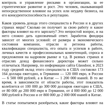
контроль и управление рисками в организации, за ее
стратегическое развитие и рост. Это человек, оказывающий
непосредственное влияние на успех или неудачу бизнеса, на
его конкурентоспособность и репутацию.
Каков уровень дохода этого специалиста в России и в других
странах мира? Сколько он получает за свою работу и какие
факторы влияют на его зарплату? Это непростой вопрос, и на
него сложно дать однозначный ответ. Заработок финдира
зависит от многих условий: от размера и экономического
состояния компании, отрасли и региона работы,
квалификации специалиста, его опыта и успехов в работе,
личных качеств и профессиональных компетенций, спроса и
предложения на кадровом рынке и т.д. В разных странах и
отраслях доход финансового директора может сильно
отличаться. Например, по информации сайта Glassdoor, в 2023
году средний оклад этого специалиста в США составлял 173
164 доллара ежегодно, в Германии — 120 000 евро, в России
— 6 500 000 рублей, а в Китае — 1 200 000 юаней. В то же
время, в зависимости от области работы, этот показатель
колеблется от 100 000 до 300 000 долларов ежегодно в США,
от 80 000 до 200 000 евро в Германии, от 4 000 000 до 12 000
000 рублей в России и от 800 000 до 2 000 000 юаней в Китае.
В статье попытаемся разобраться, какие факторы влияют на