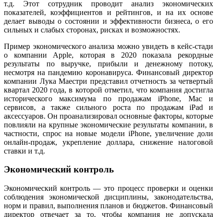
т.д. Этот сотрудник проводит анализ экономических
показателей, коэффициентов и рейтингов, и на их основе
делает выводы о состоянии и эффективности бизнеса, о его
сильных и слабых сторонах, рисках и возможностях.
Пример экономического анализа можно увидеть в кейс-стади
о компании Apple, которая в 2020 показала рекордные
результаты по выручке, прибыли и денежному потоку,
несмотря на пандемию коронавируса. Финансовый директор
компании Лука Маестри представил отчетность за четвертый
квартал 2020 года, в которой отметил, что компания достигла
исторического максимума по продажам iPhone, Mac и
сервисов, а также сильного роста по продажам iPad и
аксессуаров. Он проанализировал основные факторы, которые
повлияли на крупные экономические результаты компании, в
частности, спрос на новые модели iPhone, увеличение доли
онлайн-продаж, укрепление доллара, снижение налоговой
ставки и т.д.
Экономический контроль
Экономический контроль — это процесс проверки и оценки
соблюдения экономической дисциплины, законодательства,
норм и правил, выполнения планов и бюджетов. Финансовый
директор отвечает за то, чтобы компания не допускала