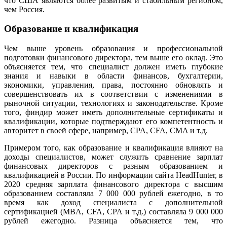
что США являются более развитым и стабильным регионом,
чем Россия.
Образование и квалификация
Чем выше уровень образования и профессиональной
подготовки финансового директора, тем выше его оклад. Это
объясняется тем, что специалист должен иметь глубокие
знания и навыки в области финансов, бухгалтерии,
экономики, управления, права, постоянно обновлять и
совершенствовать их в соответствии с изменениями в
рыночной ситуации, технологиях и законодательстве. Кроме
того, финдир может иметь дополнительные сертификаты и
квалификации, которые подтверждают его компетентность и
авторитет в своей сфере, например, CPA, CFA, CMA и т.д.
Примером того, как образование и квалификация влияют на
доходы специалистов, может служить сравнение зарплат
финансовых директоров с разным образованием и
квалификацией в России. По информации сайта HeadHunter, в
2020 средняя зарплата финансового директора с высшим
образованием составляла 7 000 000 рублей ежегодно, в то
время как доход специалиста с дополнительной
сертификацией (MBA, CFA, CPA и т.д.) составляла 9 000 000
рублей ежегодно. Разница объясняется тем, что