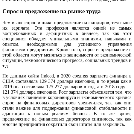
Спрос и предложение на рынке труда
Чем выше спрос и ниже предложение на финдиров, тем выше
их зарплата. Эта профессия является одной из самых
востребованных и дефицитных в бизнесе, так как этот
специалист обладает уникальными знаниями, навыками и
опытом, необходимыми для успешного управления
финансами предприятия. Кроме того, спрос и предложение в
этой области могут меняться в зависимости от экономической
ситуации, технологического прогресса, социальных трендов и
т.д.
По данным сайта Indeed, в 2020 средняя зарплата финдира в
США составляла 129 374 доллара ежегодно, в то время как в
2019 она составляла 125 277 долларов в год, а в 2018 году —
121 374 доллара ежегодно. Рост зарплаты объясняется тем, что
в условиях пандемии коронавируса и экономического кризиса
спрос на финансовых директоров увеличился, так как они
стали важнее для поддержания финансовой стабильности и
адаптации к новым реалиям бизнеса. В то же время,
предложение на финансовых директоров снизилось, так как
многие предприятия сократили свои штаты или закрылись.