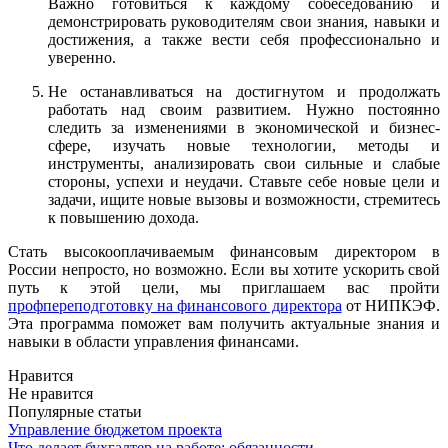
Важно готовиться к каждому собеседованию и
демонстрировать руководителям свои знания, навыки и
достижения, а также вести себя профессионально и
уверенно.
Не останавливаться на достигнутом и продолжать
работать над своим развитием. Нужно постоянно
следить за изменениями в экономической и бизнес-
сфере, изучать новые технологии, методы и
инструменты, анализировать свои сильные и слабые
стороны, успехи и неудачи. Ставьте себе новые цели и
задачи, ищите новые вызовы и возможности, стремитесь
к повышению дохода.
Стать высокооплачиваемым финансовым директором в
России непросто, но возможно. Если вы хотите ускорить свой
путь к этой цели, мы приглашаем вас пройти
профпереподготовку на финансового директора
от НИПКЭФ.
Эта программа поможет вам получить актуальные знания и
навыки в области управления финансами.
Нравится
Не нравится
Популярные статьи
Управление бюджетом проекта
Что делает бухгалтер на работе: обязанности