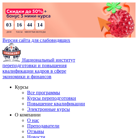
03
16
44
13
:
:
:
Версия сайта для слабовидящих
Национальный институт
переподготовки и повышения
квалификации кадров в сфере
экономики и финансов
Курсы
Все программы
Курсы переподготовки
Повышение квалификации
Электронные курсы
О компании
О нас
Преподаватели
Отзывы
Новости