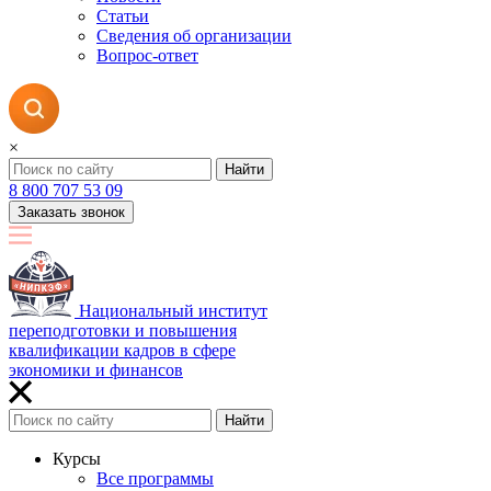
Статьи
Сведения об организации
Вопрос-ответ
×
Найти
8 800 707 53 09
Заказать звонок
Национальный институт
переподготовки и повышения
квалификации кадров в сфере
экономики и финансов
Найти
Курсы
Все программы