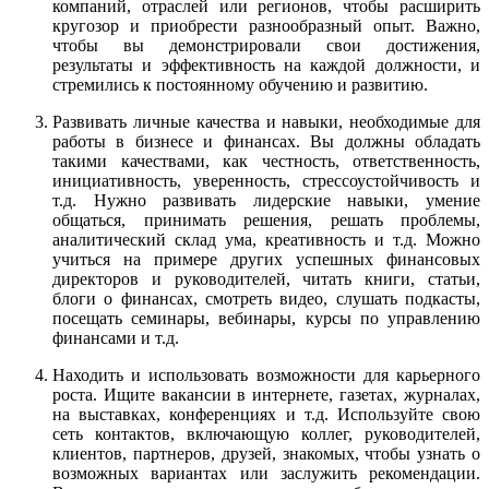
компаний, отраслей или регионов, чтобы расширить
кругозор и приобрести разнообразный опыт. Важно,
чтобы вы демонстрировали свои достижения,
результаты и эффективность на каждой должности, и
стремились к постоянному обучению и развитию.
Развивать личные качества и навыки, необходимые для
работы в бизнесе и финансах. Вы должны обладать
такими качествами, как честность, ответственность,
инициативность, уверенность, стрессоустойчивость и
т.д. Нужно развивать лидерские навыки, умение
общаться, принимать решения, решать проблемы,
аналитический склад ума, креативность и т.д. Можно
учиться на примере других успешных финансовых
директоров и руководителей, читать книги, статьи,
блоги о финансах, смотреть видео, слушать подкасты,
посещать семинары, вебинары, курсы по управлению
финансами и т.д.
Находить и использовать возможности для карьерного
роста. Ищите вакансии в интернете, газетах, журналах,
на выставках, конференциях и т.д. Используйте свою
сеть контактов, включающую коллег, руководителей,
клиентов, партнеров, друзей, знакомых, чтобы узнать о
возможных вариантах или заслужить рекомендации.