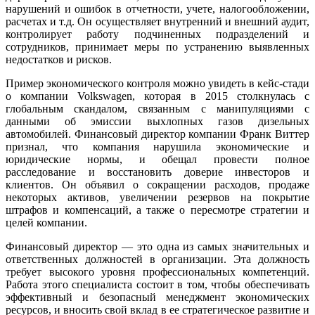
нарушений и ошибок в отчетности, учете, налогообложении,
расчетах и т.д. Он осуществляет внутренний и внешний аудит,
контролирует работу подчиненных подразделений и
сотрудников, принимает меры по устранению выявленных
недостатков и рисков.
Пример экономического контроля можно увидеть в кейс-стади
о компании Volkswagen, которая в 2015 столкнулась с
глобальным скандалом, связанным с манипуляциями с
данными об эмиссии выхлопных газов дизельных
автомобилей. Финансовый директор компании Франк Виттер
признал, что компания нарушила экономические и
юридические нормы, и обещал провести полное
расследование и восстановить доверие инвесторов и
клиентов. Он объявил о сокращении расходов, продаже
некоторых активов, увеличении резервов на покрытие
штрафов и компенсаций, а также о пересмотре стратегии и
целей компании.
Финансовый директор — это одна из самых значительных и
ответственных должностей в организации. Эта должность
требует высокого уровня профессиональных компетенций.
Работа этого специалиста состоит в том, чтобы обеспечивать
эффективный и безопасный менеджмент экономических
ресурсов, и вносить свой вклад в ее стратегическое развитие и