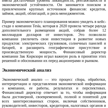
имела достаточный уровень ликвидности, рентабельности и
экономической устойчивости. Он занимается поиском и
привлечением крупных источников финансов: кредитов,
займов, акций, облигаций, и риск-менеджментом.
Пример экономического планирования можно увидеть в кейс-
стади о компании Tesla, которая в 2020 провела четыре раунда
дополнительного размещения акций, собрав более 12
миллиардов долларов от инвесторов. Это позволило
компании увеличить свои инвестиции в развитие новых
продуктов: электрических грузовиков, солнечных панелей и
батарей, и расширить географическое присутствие и
производственную мощность. Финансовый директор
компании Зак Киркхорн играл важную роль в принятии этих
решений и обосновании их перед акционерами и рынком.
Экономический анализ
Экономический анализ — это процесс сбора, обработки,
интерпретации и представления экономической информации
о компании, ее работы, результатах и перспективах.
Финансовый директор отвечает за то, чтобы информация
была достоверной, своевременной, полной и понятной для
всех заинтересованных сторон, включая собственников,
руководителей, инвесторов, кредиторов, налоговых органов и