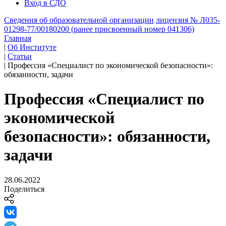
Вход в СДО
Сведения об образовательной организации
лицензия № Л035-
01298-77/00180200 (ранее присвоенный номер 041306)
Главная
|
Об Институте
|
Статьи
|
Профессия «Специалист по экономической безопасности»:
обязанности, задачи
Профессия «Специалист по
экономической
безопасности»: обязанности,
задачи
28.06.2022
Поделиться