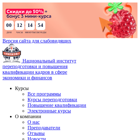
00
12
14
53
:
:
:
Версия сайта для слабовидящих
Национальный институт
переподготовки и повышения
квалификации кадров в сфере
экономики и финансов
Курсы
Все программы
Курсы переподготовки
Повышение квалификации
Электронные курсы
О компании
О нас
Преподаватели
Отзывы
Новости