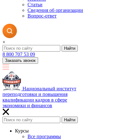
Статьи
Сведения об организации
Вопрос-ответ
×
Найти
8 800 707 53 09
Заказать звонок
Национальный институт
переподготовки и повышения
квалификации кадров в сфере
экономики и финансов
Найти
Курсы
Все программы