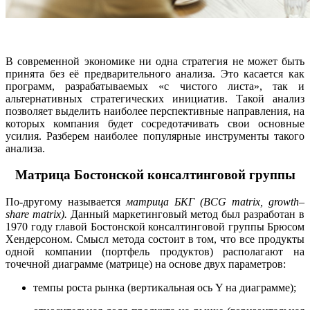
В современной экономике ни одна стратегия не может быть
принята без её предварительного анализа. Это касается как
программ, разрабатываемых «с чистого листа», так и
альтернативных стратегических инициатив. Такой анализ
позволяет выделить наиболее перспективные направления, на
которых компания будет сосредотачивать свои основные
усилия. Разберем наиболее популярные инструменты такого
анализа.
Матрица Бостонской консалтинговой группы
По-другому называется
матрица БКГ (BCG matrix, growth–
share matrix).
Данный маркетинговый метод был разработан в
1970 году главой Бостонской консалтинговой группы Брюсом
Хендерсоном. Смысл метода состоит в том, что все продукты
одной компании (портфель продуктов) располагают на
точечной диаграмме (матрице) на основе двух параметров:
темпы роста рынка (вертикальная ось Y на диаграмме);