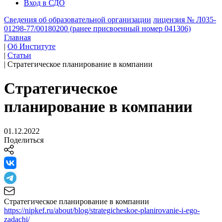
Вход в СДО
Сведения об образовательной организации
лицензия № Л035-
01298-77/00180200 (ранее присвоенный номер 041306)
Главная
|
Об Институте
|
Статьи
|
Стратегическое планирование в компании
Стратегическое
планирование в компании
01.12.2022
Поделиться
Стратегическое планирование в компании
https://nipkef.ru/about/blog/strategicheskoe-planirovanie-i-ego-
zadachi/