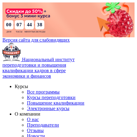
00
07
44
36
:
:
:
Версия сайта для слабовидящих
Национальный институт
переподготовки и повышения
квалификации кадров в сфере
экономики и финансов
Курсы
Все программы
Курсы переподготовки
Повышение квалификации
Электронные курсы
О компании
О нас
Преподаватели
Отзывы
Новости