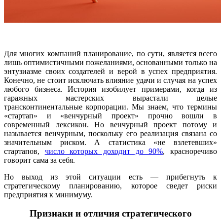
Для многих компаний планирование, по сути, является всего
лишь оптимистичными пожеланиями, основанными только на
энтузиазме своих создателей и верой в успех предприятия.
Конечно, не стоит исключать влияние удачи и случая на успех
любого бизнеса. История изобилует примерами, когда из
гаражных мастерских вырастали целые
трансконтинентальные корпорации. Мы знаем, что термины
«стартап» и «венчурный проект» прочно вошли в
современный лексикон. Но венчурный проект потому и
называется венчурным, поскольку его реализация связана со
значительным риском. А статистика «не взлетевших»
стартапов,
число которых доходит до 90%
, красноречиво
говорит сама за себя.
Но выход из этой ситуации есть — прибегнуть к
стратегическому планированию, которое сведет риски
предприятия к минимуму.
Признаки и отличия стратегического