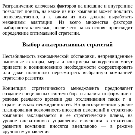
Разграничение ключевых факторов на внешние и внутренние
позволяет понять, на какие из них компания может повлиять
непосредственно, а к каким из них должна выработать
механизмы адаптации. Из всего множества факторов
выбираются ключевые, после чего на их основе происходит
определение оптимальной стратегии.
Выбор альтернативных стратегий
Нестабильность экономической обстановки, непредвиденные
рыночные факторы, меры и контрмеры конкурентов могут
привести к возникновению необходимости скорректировать
или даже полностью пересмотреть выбранную компанией
стратегию развития.
Концепция стратегического менеджмента предполагает
создание специальных систем сбора и анализа информации в
режиме реального времени для отслеживания таких т. н.
стратегических неожиданностей. На долговременном уровне
планирования возможность внесения изменений в стратегию
компании закладывается в ее стратегические планы, на
уровне оперативного управления изменения в стратегию
развития компании вносятся внепланово — в режиме
«ручного» управления.