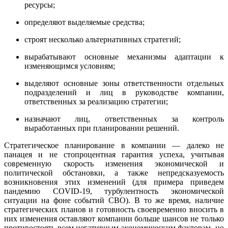
ресурсы;
определяют выделяемые средства;
строят несколько альтернативных стратегий;
вырабатывают основные механизмы адаптации к
изменяющимся условиям;
выделяют основные зоны ответственности отдельных
подразделений и лиц в руководстве компании,
ответственных за реализацию стратегии;
назначают лиц, ответственных за контроль
выработанных при планировании решений.
Стратегическое планирование в компании — далеко не
панацея и не стопроцентная гарантия успеха, учитывая
современную скорость изменения экономической и
политической обстановки, а также непредсказуемость
возникновения этих изменений (для примера приведем
пандемию COVID-19, турбулентность экономической
ситуации на фоне событий СВО). В то же время, наличие
стратегических планов и готовность своевременно вносить в
них изменения оставляют компании больше шансов не только
противостоять всем негативным экономическим факторам, но