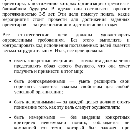
ориентиры, к достижению которых организация стремится в
ближайшем будущем. В идеале они составляют горизонт
протяженностью 3-5 лет. Эти цели помогут понять, какие
мероприятия стоит провести для достижения заданных
ориентиров — за целеполаганием идет постановка задач.
Все стратегические цели должны удовлетворять
определенным требованиям. Без этого выполнять и
контролировать ход исполнения поставленных целей является
весьма затруднительным. Итак, все цели должны:
иметь конкретные очертания — компания должна четко
представлять образ своего будущего, что она хочет
получить и привнести в этот мир;
быть долговременными — уметь расширить свои
горизонты является важным свойством для любой
успешной организации;
быть исполнимыми — за каждой целью должно стоять
понимание того, как эту цель следует осуществлять;
быть измеримыми — без введения конкретных
критериев невозможно понять, соблюдается ли
компанией тот темп, который был заложен при