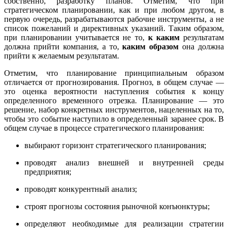
собственно, разработку планов. Отметим, что при
стратегическом планировании, как и при любом другом, в
первую очередь, разрабатываются рабочие инструменты, а не
список пожеланий и директивных указаний. Таким образом,
при планировании учитывается не то,
к каким
результатам
должна прийти компания, а то,
каким образом
она должна
прийти к желаемым результатам.
Отметим, что планирование принципиальным образом
отличается от прогнозирования. Прогноз, в общем случае —
это оценка вероятности наступления события к концу
определенного временного отрезка. Планирование — это
решение, набор конкретных инструментов, нацеленных на то,
чтобы это событие наступило в определенный заранее срок. В
общем случае в процессе стратегического планирования:
выбирают горизонт стратегического планирования;
проводят анализ внешней и внутренней среды
предприятия;
проводят конкурентный анализ;
строят прогнозы состояния рыночной конъюнктуры;
определяют необходимые для реализации стратегии