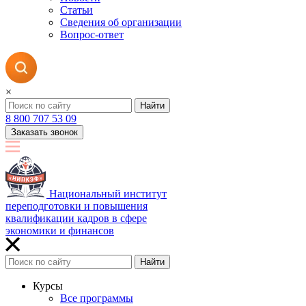
Статьи
Сведения об организации
Вопрос-ответ
×
Найти
8 800 707 53 09
Заказать звонок
Национальный институт
переподготовки и повышения
квалификации кадров в сфере
экономики и финансов
Найти
Курсы
Все программы