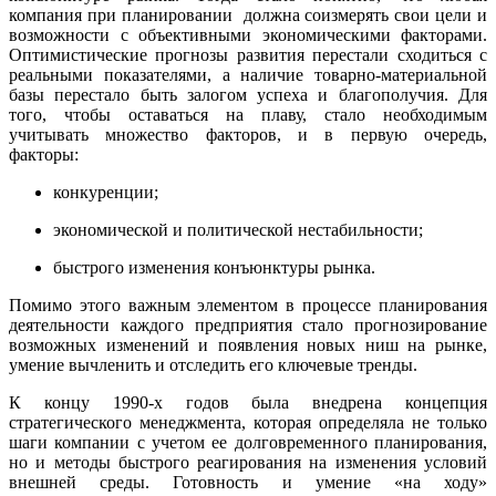
компания при планировании должна соизмерять свои цели и
возможности с объективными экономическими факторами.
Оптимистические прогнозы развития перестали сходиться с
реальными показателями, а наличие товарно-материальной
базы перестало быть залогом успеха и благополучия. Для
того, чтобы оставаться на плаву, стало необходимым
учитывать множество факторов, и в первую очередь,
факторы:
конкуренции;
экономической и политической нестабильности;
быстрого изменения конъюнктуры рынка.
Помимо этого важным элементом в процессе планирования
деятельности каждого предприятия стало прогнозирование
возможных изменений и появления новых ниш на рынке,
умение вычленить и отследить его ключевые тренды.
К концу 1990-х годов была внедрена концепция
стратегического менеджмента, которая определяла не только
шаги компании с учетом ее долговременного планирования,
но и методы быстрого реагирования на изменения условий
внешней среды. Готовность и умение «на ходу»