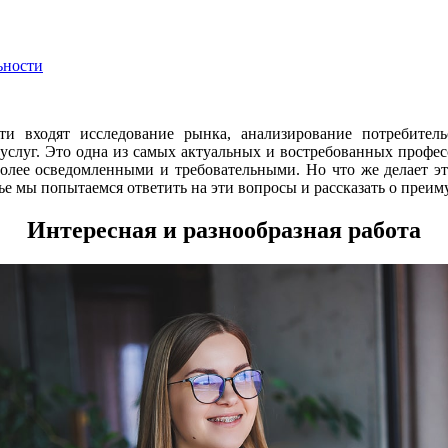
ьности
ти входят исследование рынка, анализирование потребител
 услуг. Это одна из самых актуальных и востребованных профе
 более осведомленными и требовательными. Но что же делает 
тье мы попытаемся ответить на эти вопросы и рассказать о преи
Интересная и разнообразная работа