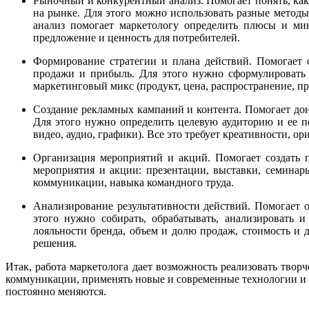
Рыночный и конкурентный анализ. Помогает понять, как
на рынке. Для этого можно использовать разные метод
анализ помогает маркетологу определить плюсы и ми
предложение и ценность для потребителей.
Формирование стратегии и плана действий. Помогает о
продажи и прибыль. Для этого нужно сформулировать 
маркетинговый микс (продукт, цена, распространение, п
Создание рекламных кампаний и контента. Помогает дон
Для этого нужно определить целевую аудиторию и ее по
видео, аудио, графики). Все это требует креативности, о
Организация мероприятий и акций. Помогает создать п
мероприятия и акции: презентации, выставки, семинар
коммуникации, навыка командного труда.
Анализирование результативности действий. Помогает 
этого нужно собирать, обрабатывать, анализировать и
лояльности бренда, объем и долю продаж, стоимость и 
решения.
Итак, работа маркетолога дает возможность реализовать тво
коммуникации, применять новые и современные технологии и м
постоянно меняются.