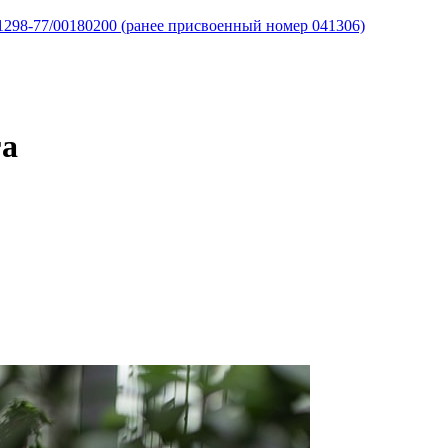
298-77/00180200 (ранее присвоенный номер 041306)
га