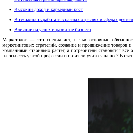
Высокий доход и карьерный рост
Возможность работать в разных отраслях и сферах деятел
Влияние на успех и развитие бизнеса
Маркетолог — это специалист, в чьи основные обязаннос
маркетинговых стратегий, создание и продвижение товаров и
компаниями стабильно растет, а потребители становятся все
плюсы есть у этой профессии и стоит ли учиться на нее? В ста