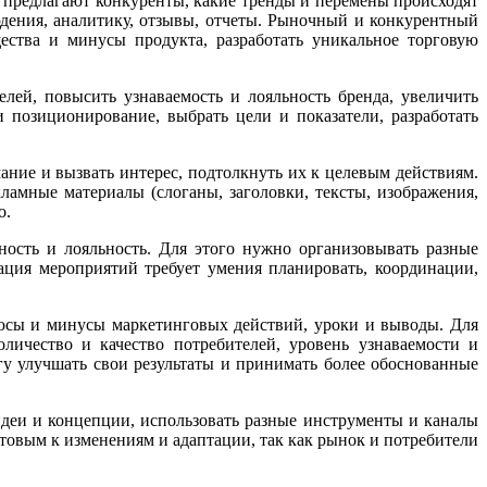
 предлагают конкуренты, какие тренды и перемены происходят
юдения, аналитику, отзывы, отчеты. Рыночный и конкурентный
ства и минусы продукта, разработать уникальное торговую
елей, повысить узнаваемость и лояльность бренда, увеличить
позиционирование, выбрать цели и показатели, разработать
ание и вызвать интерес, подтолкнуть их к целевым действиям.
ламные материалы (слоганы, заголовки, тексты, изображения,
о.
ность и лояльность. Для этого нужно организовывать разные
ация мероприятий требует умения планировать, координации,
люсы и минусы маркетинговых действий, уроки и выводы. Для
оличество и качество потребителей, уровень узнаваемости и
гу улучшать свои результаты и принимать более обоснованные
идеи и концепции, использовать разные инструменты и каналы
товым к изменениям и адаптации, так как рынок и потребители