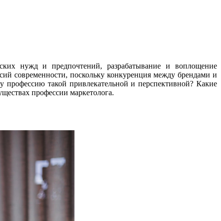
ьских нужд и предпочтений, разрабатывание и воплощение
ссий современности, поскольку конкуренция между брендами и
эту профессию такой привлекательной и перспективной? Какие
муществах профессии маркетолога.