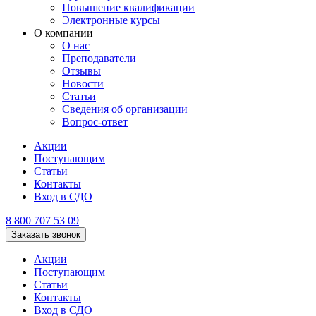
Повышение квалификации
Электронные курсы
О компании
О нас
Преподаватели
Отзывы
Новости
Статьи
Сведения об организации
Вопрос-ответ
Акции
Поступающим
Статьи
Контакты
Вход в СДО
8 800 707 53 09
Заказать звонок
Акции
Поступающим
Статьи
Контакты
Вход в СДО