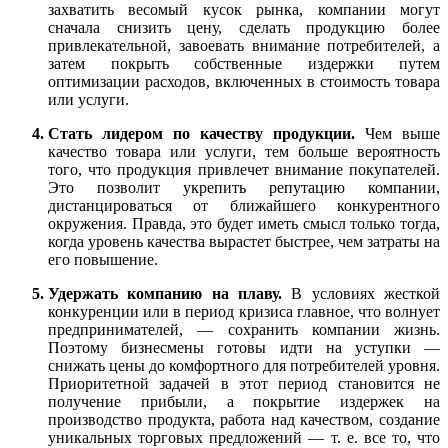
захватить весомый кусок рынка, компании могут
сначала снизить цену, сделать продукцию более
привлекательной, завоевать внимание потребителей, а
затем покрыть собственные издержки путем
оптимизации расходов, включенных в стоимость товара
или услуги.
Стать лидером по качеству продукции.
Чем выше
качество товара или услуги, тем больше вероятность
того, что продукция привлечет внимание покупателей.
Это позволит укрепить репутацию компании,
дистанцироваться от ближайшего конкурентного
окружения. Правда, это будет иметь смысл только тогда,
когда уровень качества вырастет быстрее, чем затраты на
его повышение.
Удержать компанию на плаву.
В
условиях жесткой
конкуренции или в период кризиса главное, что волнует
предпринимателей, — сохранить компании жизнь.
Поэтому бизнесмены готовы идти на уступки —
снижать цены до комфортного для потребителей уровня.
Приоритетной
задач
ей в этот период становится не
получение прибыли, а покрытие издержек на
производство продукта, работа над качеством, создание
уникальных торговых предложений — т. е. все то, что