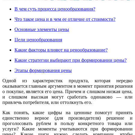
В чем суть процесса ценообразования?
Что такое цена и в чем ее отличие от стоимости?
Основные элементы цены
Цели ценообразования
Какие факторы влияют на ценообразование?
Какие стратегии выбирают при формировании цены?
Этапы формирования цены
Одной из характеристик продукта, которая нередко
оказывается главным аргументом в момент принятия решения
о покупке, является его цена. Причем и слишком низкая цена,
и слишком высокая могут сработать одинаково — или
привлечь потребителя, или оттолкнуть его.
Как понять, какие цифры на ценнике помогут принять
единственно верное (для производителя) решение и
проголосовать рублем в пользу конкретного товара или
услуги? Какие моменты учитываются при формировании
цены? Какие шаги нужно сделать компании, чтобы