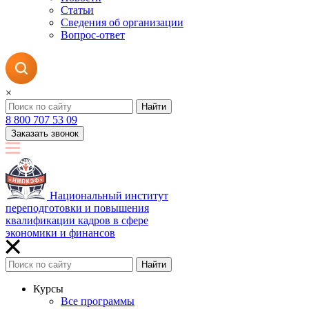
Статьи
Сведения об организации
Вопрос-ответ
×
Найти
8 800 707 53 09
Заказать звонок
Национальный институт
переподготовки и повышения
квалификации кадров в сфере
экономики и финансов
Найти
Курсы
Все программы