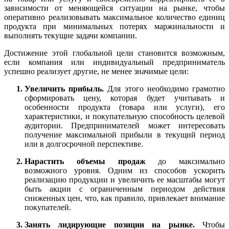
зависимости от меняющейся ситуации на рынке, чтобы
оперативно реализовывать максимальное количество единиц
продукта при минимальных потерях маржинальности и
выполнять текущие
задач
и компании.
Достижение этой глобальной
цел
и становится возможным,
если компания или индивидуальный предприниматель
успешно реализует другие, не менее значимые
цел
и:
Увеличить прибыль.
Для этого необходимо грамотно
сформировать цену, которая будет учитывать и
особенности продукта (товара или услуги), его
характеристики, и покупательную способность целевой
аудитории. Предпринимателей может интересовать
получение максимальной прибыли в текущий период
или в долгосрочной перспективе.
Нарастить объемы продаж
до максимально
возможного уровня.
Одним из способов ускорить
реализацию продукции и увеличить ее масштабы могут
быть акции с ограниченным периодом действия
сниженных цен, что, как правило, привлекает внимание
покупателей.
Занять лидирующие позиции на рынке.
Чтобы