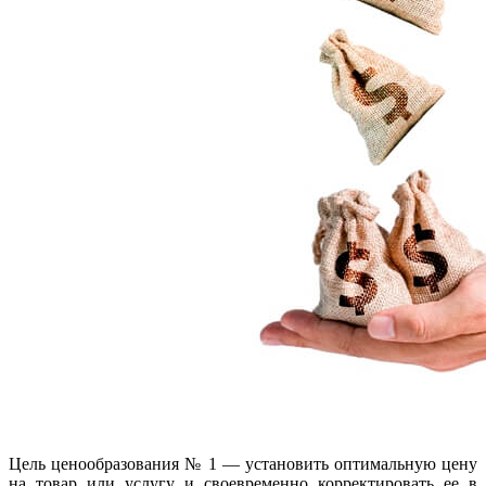
Цел
ь
ценообразования
№ 1 — установить оптимальную цену
на товар или услугу и своевременно корректировать ее в