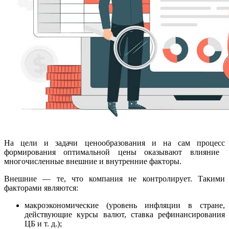
На
цел
и и
задач
и
ценообразования
и на сам
процесс
формирования оптимальной цены оказывают влияние
многочисленные внешние и внутренние факторы.
Внешние — те, что компания не контролирует. Такими
факторами
явля
ются:
макроэкономические (уровень инфляции в стране,
действующие курсы валют, ставка рефинансирования
ЦБ и т. д.);