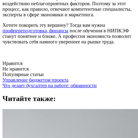
воздействию неблагоприятных факторов. Поэтому за этот
процесс, как правило, отвечают компетентные специалисты,
эксперты в сфере экономики и маркетинга.
Хотите покорить эту вершину? Тогда вам нужна
профпереподготовка, финансы
после обучения в НИПКЭФ
станут понятнее и ближе. А профессия экономиста позволит
чувствовать себя намного увереннее на рынке труда.
Нравится
Не нравится
Популярные статьи
Управление бюджетом проекта
Что делает бухгалтер на работе: обязанности
Читайте также: