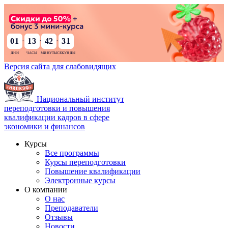
01
13
42
30
:
:
:
Версия сайта для слабовидящих
Национальный институт
переподготовки и повышения
квалификации кадров в сфере
экономики и финансов
Курсы
Все программы
Курсы переподготовки
Повышение квалификации
Электронные курсы
О компании
О нас
Преподаватели
Отзывы
Новости