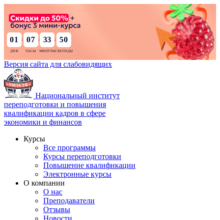
01
07
33
48
:
:
:
Версия сайта для слабовидящих
Национальный институт
переподготовки и повышения
квалификации кадров в сфере
экономики и финансов
Курсы
Все программы
Курсы переподготовки
Повышение квалификации
Электронные курсы
О компании
О нас
Преподаватели
Отзывы
Новости