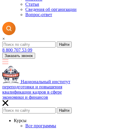
Статьи
Сведения об организации
Вопрос-ответ
×
Найти
8 800 707 53 09
Заказать звонок
Национальный институт
переподготовки и повышения
квалификации кадров в сфере
экономики и финансов
Найти
Курсы
Все программы