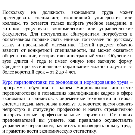
Поскольку на должность экономиста труда может
претендовать специалист, окончивший университет или
колледж, то остается только выбрать учебное заведение, в
котором существуют экономические или управленческие
факультеты. Для поступления абитуриентам потребуется в
обязательном порядке сдать единый госэкзамен по русскому
языку и профильной математике. Третий предмет обычно
зависит от конкретной специальности, им может оказаться
обществознание, история или иностранный язык. Обучение в
вузе длится 4 года и имеет очную или заочную форму.
Среднее профессиональное образование можно получить за
более короткий срок – от 2 до 4 лет.
Курс переподготовки по экономике и нормированию труда
–
программа обучения в нашем Национальном институте
переподготовки и повышения квалификации кадров в сфере
экономики и финансов. Современные технологии и гибкая
система подачи материала помогут за короткое время освоить
непростую и статусную профессию и начать стремительно
покорять новые профессиональные горизонты. От наших
преподавателей вы узнаете, как правильно осуществлять
управление персоналом, научитесь производить оплату труда
и грамотно вести экономическую статистику.