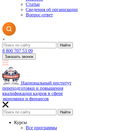
Статьи
Сведения об организации
Вопрос-ответ
×
Найти
8 800 707 53 09
Заказать звонок
Национальный институт
переподготовки и повышения
квалификации кадров в сфере
экономики и финансов
Найти
Курсы
Все программы