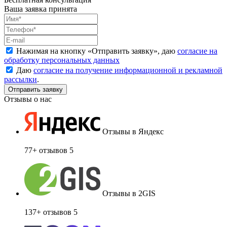
Ваша заявка принята
Нажимая на кнопку «
Отправить заявку
», даю
согласие на
обработку персональных данных
Даю
согласие на получение информационной и рекламной
рассылки
.
Отзывы о нас
Отзывы в Яндекс
77+ отзывов
5
Отзывы в 2GIS
137+ отзывов
5