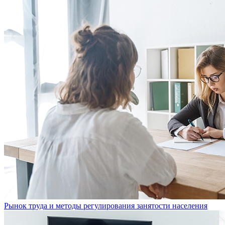
Рынок труда и методы регулирования занятости населения