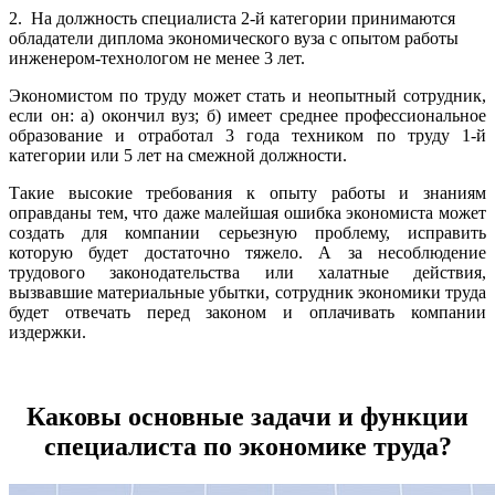
2. На должность специалиста 2-й категории принимаются
обладатели диплома экономического вуза с опытом работы
инженером-технологом не менее 3 лет.
Экономистом по труду может стать и неопытный сотрудник,
если он: а) окончил вуз; б) имеет среднее профессиональное
образование и отработал 3 года техником по труду 1-й
категории или 5 лет на смежной должности.
Такие высокие требования к опыту работы и знаниям
оправданы тем, что даже малейшая ошибка экономиста может
создать для компании серьезную проблему, исправить
которую будет достаточно тяжело. А за несоблюдение
трудового законодательства или халатные действия,
вызвавшие материальные убытки, сотрудник экономики труда
будет отвечать перед законом и оплачивать компании
издержки.
Каковы основные задачи и функции
специалиста по экономике труда?