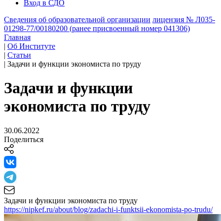
Вход в СДО
Сведения об образовательной организации
лицензия № Л035-
01298-77/00180200 (ранее присвоенный номер 041306)
Главная
|
Об Институте
|
Статьи
|
Задачи и функции экономиста по труду
Задачи и функции
экономиста по труду
30.06.2022
Поделиться
Задачи и функции экономиста по труду
https://nipkef.ru/about/blog/zadachi-i-funktsii-ekonomista-po-trudu/