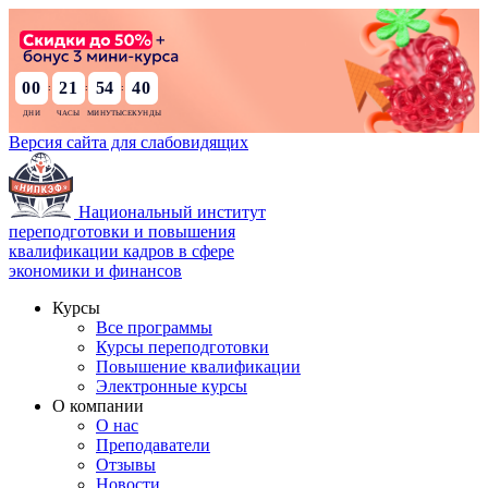
00
21
54
38
:
:
:
Версия сайта для слабовидящих
Национальный институт
переподготовки и повышения
квалификации кадров в сфере
экономики и финансов
Курсы
Все программы
Курсы переподготовки
Повышение квалификации
Электронные курсы
О компании
О нас
Преподаватели
Отзывы
Новости