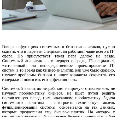
Говоря о функциях системных и бизнес-аналитиков, нужно
сказать, что в паре эти специалисты работают чаще всего в IT-
сфере. Но присутствует такая пара далеко не везде.
Системный аналитик — в первую очередь, IT-специалист,
«заточенный» на непосредственное проектирование IT-
систем, в то время как бизнес-аналитик, как уже было сказано,
изучает проблемы бизнеса и ищет варианты сократить его
издержки и повысить его эффективность.
Системный аналитик не работает напрямую с заказчиком, не
изучает проблематику бизнеса, не ищет путей решить
поставленную перед ним заказчиком проблематику. Задача
системного аналитика — выстроить техническую модель
функционирования системы, основываясь на тех данных,
которые предоставил ему бизнес-аналитик. На «входе» у
системного аналитика будет модель бизнес-процессов и набор