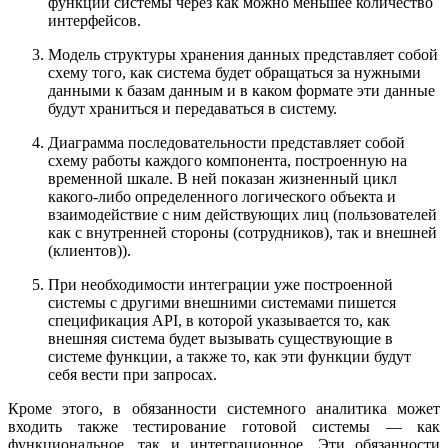
функций системы через как можно меньшее количество
интерфейсов.
Модель структуры хранения данных представляет собой
схему того, как система будет обращаться за нужными
данными к базам данным и в каком формате эти данные
будут храниться и передаваться в систему.
Диаграмма последовательности представляет собой
схему работы каждого компонента, построенную на
временной шкале. В ней показан жизненный цикл
какого-либо определенного логического объекта и
взаимодействие с ним действующих лиц (пользователей
как с внутренней стороны (сотрудников), так и внешней
(клиентов)).
При необходимости интеграции уже построенной
системы с другими внешними системами пишется
спецификация API, в которой указывается то, как
внешняя система будет вызывать существующие в
системе функции, а также то, как эти функции будут
себя вести при запросах.
Кроме этого, в обязанности системного аналитика может
входить также тестирование готовой системы — как
функциональное, так и интеграционное. Эти обязанности