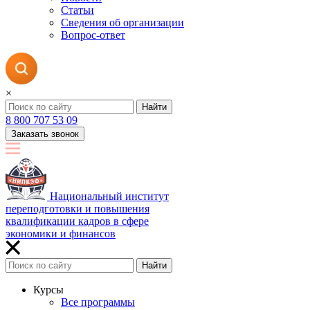
Статьи
Сведения об организации
Вопрос-ответ
×
Найти
8 800 707 53 09
Заказать звонок
Национальный институт
переподготовки и повышения
квалификации кадров в сфере
экономики и финансов
Найти
Курсы
Все программы