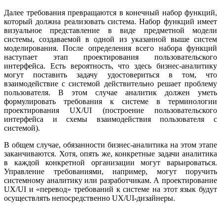
Далее требования превращаются в конечный набор функций,
который должна реализовать система. Набор функций имеет
визуальное представление в виде предметной модели
системы, создаваемой в одной из указанной выше систем
моделирования. После определения всего набора функций
наступает этап проектирования пользовательского
интерфейса. Есть вероятность, что здесь бизнес-аналитику
могут поставить задачу удостовериться в том, что
взаимодействие с системой действительно решает проблему
пользователя. В этом случае аналитик должен уметь
формулировать требования к системе в терминологии
проектирования UX/UI (построение пользовательского
интерфейса и схемы взаимодействия пользователя с
системой).
В общем случае, обязанности бизнес-аналитика на этом этапе
заканчиваются. Хотя, опять же, конкретные задачи аналитика
в каждой конкретной организации могут варьироваться.
Управление требованиями, например, могут поручить
системному аналитику или разработчикам. А проектирование
UX/UI и «перевод» требований к системе на этот язык будут
осуществлять непосредственно UX/UI-дизайнеры.