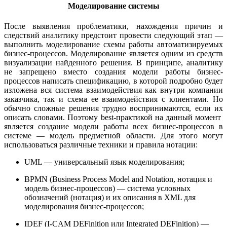
Моделирование системы
После выявления проблематики, нахождения причин и
следствий аналитику предстоит провести следующий этап —
выполнить моделирование схемы работы автоматизируемых
бизнес-процессов. Моделирование является одним из средств
визуализации найденного решения. В принципе, аналитику
не запрещено вместо создания модели работы бизнес-
процессов написать спецификацию, в которой подробно будет
изложена вся система взаимодействия как внутри компании
заказчика, так и схема ее взаимодействия с клиентами. Но
обычно сложные решения трудно воспринимаются, если их
описать словами. Поэтому best-практикой на данный момент
является создание модели работы всех бизнес-процессов в
системе — модель предметной области. Для этого могут
использоваться различные техники и правила нотации:
UML — универсальный язык моделирования;
BPMN (Business Process Model and Notation, нотация и
модель бизнес-процессов) — система условных
обозначений (нотация) и их описания в XML для
моделирования бизнес-процессов;
IDEF (I-CAM DEFinition или Integrated DEFinition) —