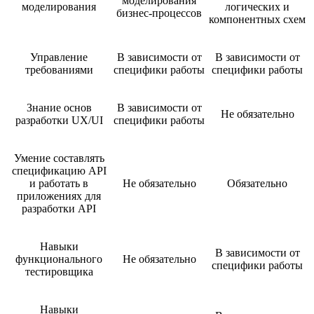
моделирования
моделирования
логических и
бизнес-процессов
компонентных схем
Управление
В зависимости от
В зависимости от
требованиями
специфики работы
специфики работы
Знание основ
В зависимости от
Не обязательно
разработки UX/UI
специфики работы
Умение составлять
спецификацию API
и работать в
Не обязательно
Обязательно
приложениях для
разработки API
Навыки
В зависимости от
функционального
Не обязательно
специфики работы
тестировщика
Навыки