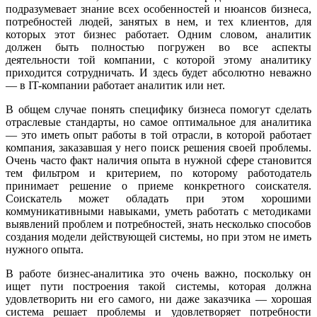
подразумевает знание всех особенностей и нюансов бизнеса,
потребностей людей, занятых в нем, и тех клиентов, для
которых этот бизнес работает. Одним словом, аналитик
должен быть полностью погружен во все аспекты
деятельности той компании, с которой этому аналитику
приходится сотрудничать. И здесь будет абсолютно неважно
— в IT-компании работает аналитик или нет.
В общем случае понять специфику бизнеса помогут сделать
отраслевые стандарты, но самое оптимальное для аналитика
— это иметь опыт работы в той отрасли, в которой работает
компания, заказавшая у него поиск решения своей проблемы.
Очень часто факт наличия опыта в нужной сфере становится
тем фильтром и критерием, по которому работодатель
принимает решение о приеме конкретного соискателя.
Соискатель может обладать при этом хорошими
коммуникативными навыками, уметь работать с методиками
выявлений проблем и потребностей, знать несколько способов
создания модели действующей системы, но при этом не иметь
нужного опыта.
В работе бизнес-аналитика это очень важно, поскольку он
ищет пути построения такой системы, которая должна
удовлетворить ни его самого, ни даже заказчика — хорошая
система решает проблемы и удовлетворяет потребности