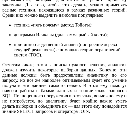
заказчика. Для того, чтобы это сделать, можно применять
разные техники, находящиеся в рамках различных теорий.
Среди них можно выделить наиболее популярные:
техника «пять почему» (метод Тойоты);
диаграмма Исикавы (диаграмма рыбьей кости);
причинно-следственный анализ (построение дерева
текущей реальности) с помощью теории ограничений
систем (ТОС).
Отметим также, что для поиска нужного решения, аналитик
должен изучить некоторые выборки данных. Конечно, эти
данные должны быть предоставлены аналитику по его
запросу, но все же наиболее оптимальным будет его умение
получать эти данные самостоятельно. В этом ему помогут
навыки работы с базами данных и знание языка запросов
SQL. Полноценного погружения в этот язык, возможно, ему и
не потребуется, но аналитику будет крайне важно уметь
делать выборки и объединять их — для этого ему понадобится
знание SELECT-запросов и оператора JOIN.