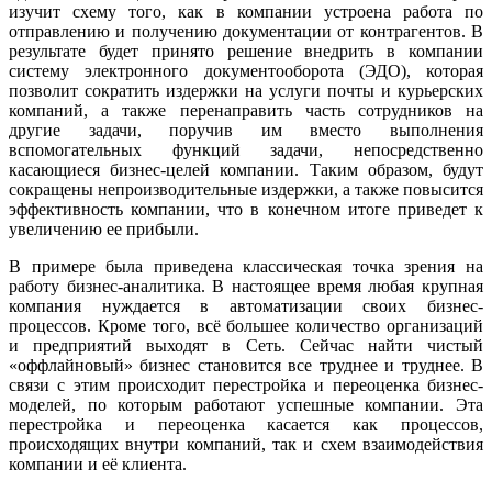
изучит схему того, как в компании устроена работа по
отправлению и получению документации от контрагентов. В
результате будет принято решение внедрить в компании
систему электронного документооборота (ЭДО), которая
позволит сократить издержки на услуги почты и курьерских
компаний, а также перенаправить часть сотрудников на
другие задачи, поручив им вместо выполнения
вспомогательных функций задачи, непосредственно
касающиеся бизнес-целей компании. Таким образом, будут
сокращены непроизводительные издержки, а также повысится
эффективность компании, что в конечном итоге приведет к
увеличению ее прибыли.
В примере была приведена классическая точка зрения на
работу бизнес-аналитика. В настоящее время любая крупная
компания нуждается в автоматизации своих бизнес-
процессов. Кроме того, всё большее количество организаций
и предприятий выходят в Сеть. Сейчас найти чистый
«оффлайновый» бизнес становится все труднее и труднее. В
связи с этим происходит перестройка и переоценка бизнес-
моделей, по которым работают успешные компании. Эта
перестройка и переоценка касается как процессов,
происходящих внутри компаний, так и схем взаимодействия
компании и её клиента.