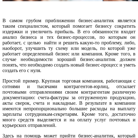
В самом грубом приближении бизнес-аналитик является
таким специалистом, который помогает бизнесу сократить
издержки и увеличить прибыль. В его обязанности входит
анализ бизнеса и тех бизнес-процессов, по которым он
работает, с целью найти и решить какую-то проблему, либо,
наоборот, улучшить ту схему или модель, по которой уже
работает определенный бизнес или компания. Кроме того, в
случае необходимости хороший бизнес-аналитик должен
понять, что необходимо создать новый бизнес-процесс и уметь
создать его с нуля.
Простой пример. Крупная торговая компания, работающая с
сотнями и тысячами контрагентов-юрлиц, отсылает
почтовыми отправлениями своим контрагентам различную
документацию: счета-фактуры за отгруженную продукцию,
акты сверок, счета и накладные. В результате в компании
имеются непропорционально большие расходы на выплату
зарплаты сотрудникам-секретарям. Кроме того, достаточно
много средств выделяется и на оплату услуг почтовых и
курьерских отправлений.
Здесь на помощь может прийти бизнес-аналитик, который