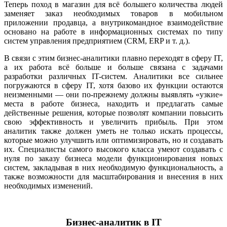
Теперь поход в магазин для всё большего количества людей
заменяет заказ необходимых товаров в мобильном
приложении продавца, а внутрикомандное взаимодействие
основано на работе в информационных системах по типу
систем управления предприятием (CRM, ERP и т. д.).
В связи с этим бизнес-аналитики плавно переходят в сферу IT,
а их работа всё больше и больше связана с задачами
разработки различных IT-систем. Аналитики все сильнее
погружаются в сферу IT, хотя базово их функции остаются
неизменными — они по-прежнему должны выявлять «узкие»
места в работе бизнеса, находить и предлагать самые
действенные решения, которые позволят компании повысить
свою эффективность и увеличить прибыль. При этом
аналитик также должен уметь не только искать процессы,
которые можно улучшить или оптимизировать, но и создавать
их. Специалисты самого высокого класса умеют создавать с
нуля по заказу бизнеса модели функционирования новых
систем, закладывая в них необходимую функциональность, а
также возможности для масштабирования и внесения в них
необходимых изменений.
Бизнес-аналитик в IT