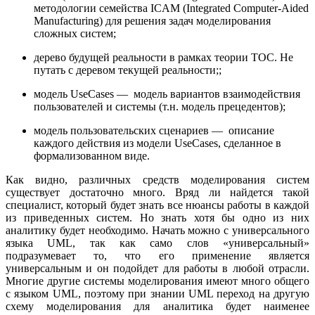
методологии семейства ICAM (Integrated Computer-Aided
Manufacturing) для решения задач моделирования
сложных систем;
дерево будущей реальности в рамках теории ТОС. Не
путать с деревом текущей реальности;;
модель UseCases — модель вариантов взаимодействия
пользователей и системы (т.н. модель прецедентов);
модель пользовательских сценариев — описание
каждого действия из модели UseCases, сделанное в
формализованном виде.
Как видно, различных средств моделирования систем
существует достаточно много. Вряд ли найдется такой
специалист, который будет знать все нюансы работы в каждой
из приведенных систем. Но знать хотя бы одно из них
аналитику будет необходимо. Начать можно с универсального
языка UML, так как само слов «универсальный»
подразумевает то, что его применение является
универсальным и он подойдет для работы в любой отрасли.
Многие другие системы моделирования имеют много общего
с языком UML, поэтому при знании UML переход на другую
схему моделирования для аналитика будет наименее