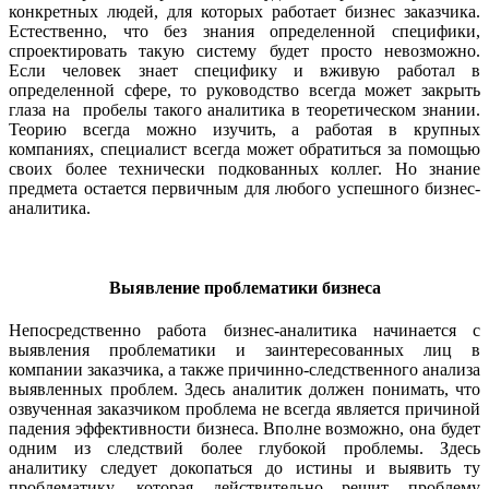
конкретных людей, для которых работает бизнес заказчика.
Естественно, что без знания определенной специфики,
спроектировать такую систему будет просто невозможно.
Если человек знает специфику и вживую работал в
определенной сфере, то руководство всегда может закрыть
глаза на пробелы такого аналитика в теоретическом знании.
Теорию всегда можно изучить, а работая в крупных
компаниях, специалист всегда может обратиться за помощью
своих более технически подкованных коллег. Но знание
предмета остается первичным для любого успешного бизнес-
аналитика.
Выявление проблематики бизнеса
Непосредственно работа бизнес-аналитика начинается с
выявления проблематики и заинтересованных лиц в
компании заказчика, а также причинно-следственного анализа
выявленных проблем. Здесь аналитик должен понимать, что
озвученная заказчиком проблема не всегда является причиной
падения эффективности бизнеса. Вполне возможно, она будет
одним из следствий более глубокой проблемы. Здесь
аналитику следует докопаться до истины и выявить ту
проблематику, которая действительно решит проблему