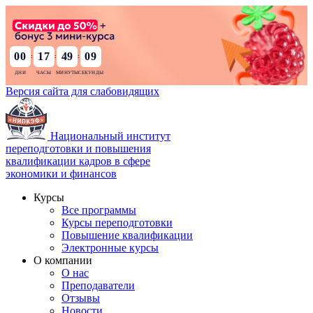
00
17
49
08
:
:
:
Версия сайта для слабовидящих
Национальный институт
переподготовки и повышения
квалификации кадров в сфере
экономики и финансов
Курсы
Все программы
Курсы переподготовки
Повышение квалификации
Электронные курсы
О компании
О нас
Преподаватели
Отзывы
Новости