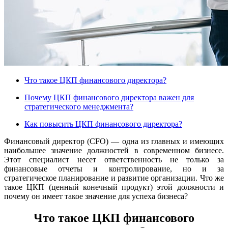
Что такое ЦКП финансового директора?
Почему ЦКП финансового директора важен для
стратегического менеджмента?
Как повысить ЦКП финансового директора?
Финансовый директор (CFO) — одна из главных и имеющих
наибольшее значение должностей в современном бизнесе.
Этот специалист несет ответственность не только за
финансовые отчеты и контролирование, но и за
стратегическое планирование и развитие организации. Что же
такое ЦКП (ценный конечный продукт) этой должности и
почему он имеет такое значение для успеха бизнеса?
Что такое ЦКП финансового