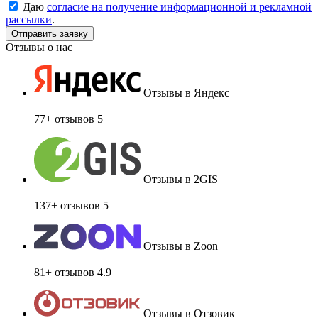
Даю
согласие на получение информационной и рекламной
рассылки
.
Отзывы о нас
Отзывы в Яндекс
77+ отзывов
5
Отзывы в 2GIS
137+ отзывов
5
Отзывы в Zoon
81+ отзывов
4.9
Отзывы в Отзовик