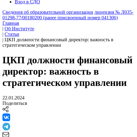
Вход в СДО
Сведения об образовательной организации
лицензия № Л035-
01298-77/00180200 (ранее присвоенный номер 041306)
Главная
|
Об Институте
|
Статьи
|
ЦКП должности финансовый директор: важность в
стратегическом управлении
ЦКП должности финансовый
директор: важность в
стратегическом управлении
22.01.2024
Поделиться