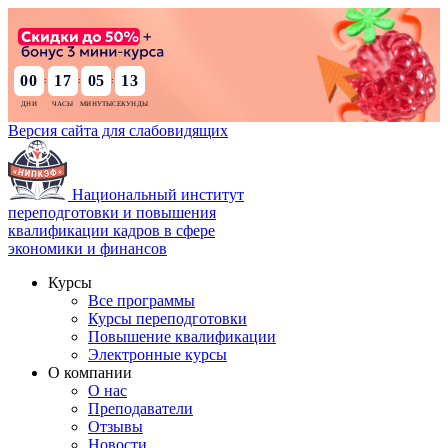
00
17
05
12
:
:
:
Версия сайта для слабовидящих
Национальный институт
переподготовки и повышения
квалификации кадров в сфере
экономики и финансов
Курсы
Все программы
Курсы переподготовки
Повышение квалификации
Электронные курсы
О компании
О нас
Преподаватели
Отзывы
Новости