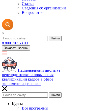
Статьи
Сведения об организации
Вопрос-ответ
×
Найти
8 800 707 53 09
Заказать звонок
Национальный институт
переподготовки и повышения
квалификации кадров в сфере
экономики и финансов
Найти
Курсы
Все программы