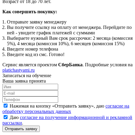
Возраст от 18 до 70 лет.
Как совершить покупку:
Отправьте заявку менеджеру
Вы получите ссылку на оплату от менеджера. Перейдите по
ней - увидите график платежей с суммами
Выбираете нужный Вам срок рассрочки: 2 месяца (комиссия
5%), 4 месяца (комиссия 10%), 6 месяцев (комиссия 15%)
Введите номер телефона
Введите код из смс. Готово!
Сервис является проектом
СберБанка
. Подробные условия на
platichastyami.ru
Записаться на обучение
Ваша заявка принята
Нажимая на кнопку «
Отправить заявку
», даю
согласие на
обработку персональных данных
Даю
согласие на получение информационной и рекламной
рассылки
.