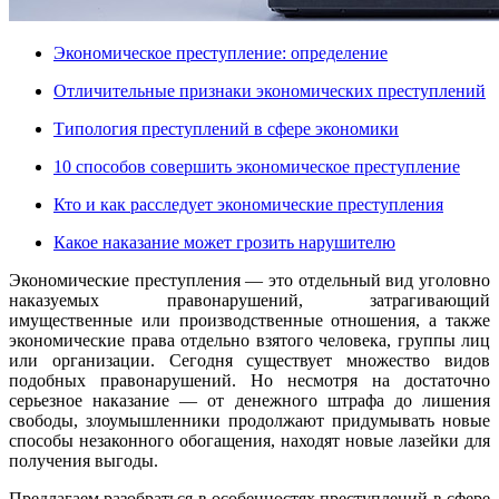
Экономическое преступление: определение
Отличительные признаки экономических преступлений
Типология преступлений в сфере экономики
10 способов совершить экономическое преступление
Кто и как расследует экономические преступления
Какое наказание может грозить нарушителю
Экономические преступления — это отдельный вид уголовно
наказуемых правонарушений, затрагивающий
имущественные или производственные отношения, а также
экономические права отдельно взятого человека, группы лиц
или организации. Сегодня существует множество видов
подобных правонарушений. Но несмотря на достаточно
серьезное наказание — от денежного штрафа до лишения
свободы, злоумышленники продолжают придумывать новые
способы незаконного обогащения, находят новые лазейки для
получения выгоды.
Предлагаем разобраться в особенностях преступлений в сфере