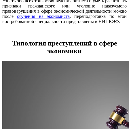
Узнать обо всех тонкостях ведения бизнеса и уметь распознать
признаки гражданского или уголовно наказуемого
правонарушения в сфере экономической деятельности можно
после
обучения на экономиста
, переподготовка по этой
востребованной специальности представлены в НИПКЭФ.
Типология преступлений в сфере
экономики