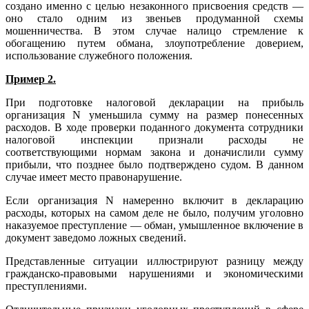
создано именно с целью незаконного присвоения средств —
оно стало одним из звеньев продуманной схемы
мошенничества. В этом случае налицо стремление к
обогащению путем обмана, злоупотребление доверием,
использование служебного положения.
Пример 2.
При подготовке налоговой декларации на прибыль
организация N уменьшила сумму на размер понесенных
расходов. В ходе проверки поданного документа сотрудники
налоговой инспекции признали расходы не
соответствующими нормам закона и доначислили сумму
прибыли, что позднее было подтверждено судом. В данном
случае имеет место правонарушение.
Если организация N намеренно включит в декларацию
расходы, которых на самом деле не было, получим уголовно
наказуемое преступление — обман, умышленное включение в
документ заведомо ложных сведений.
Представленные ситуации иллюстрируют разницу между
гражданско-правовыми нарушениями и экономическими
преступлениями.