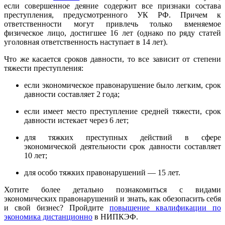
если совершенное деяние содержит все признаки состава
преступления, предусмотренного УК РФ. Причем к
ответственности могут привлечь только вменяемое
физическое лицо, достигшее 16 лет (однако по ряду статей
уголовная ответственность наступает в 14 лет).
Что же касается сроков давности, то все зависит от степени
тяжести преступления:
если экономическое правонарушение было легким, срок
давности составляет 2 года;
если имеет место преступление средней тяжести, срок
давности истекает через 6 лет;
для тяжких преступных действий в сфере
экономической деятельности срок давности составляет
10 лет;
для особо тяжких правонарушений — 15 лет.
Хотите более детально познакомиться с видами
экономических правонарушений и знать, как обезопасить себя
и свой бизнес? Пройдите
повышение квалификации по
экономика дистанционно
в НИПКЭФ.