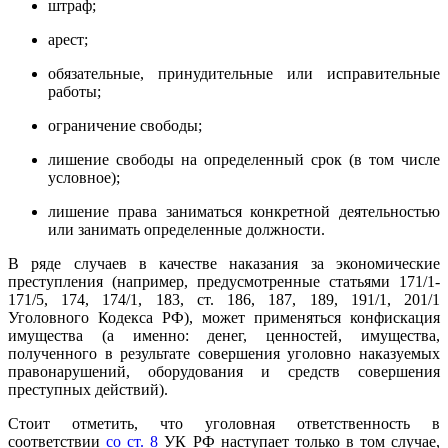
штраф;
арест;
обязательные, принудительные или исправительные
работы;
ограничение свободы;
лишение свободы на определенный срок (в том числе
условное);
лишение права заниматься конкретной деятельностью
или занимать определенные должности.
В ряде случаев в качестве наказания за экономические
преступления (например, предусмотренные статьями 171/1-
171/5, 174, 174/1, 183, ст. 186, 187, 189, 191/1, 201/1
Уголовного Кодекса РФ), может применяться конфискация
имущества (а именно: денег, ценностей, имущества,
полученного в результате совершения уголовно наказуемых
правонарушений, оборудования и средств совершения
преступных действий).
Стоит отметить, что уголовная ответственность в
соответствии
со ст. 8
УК РФ наступает только в том случае,