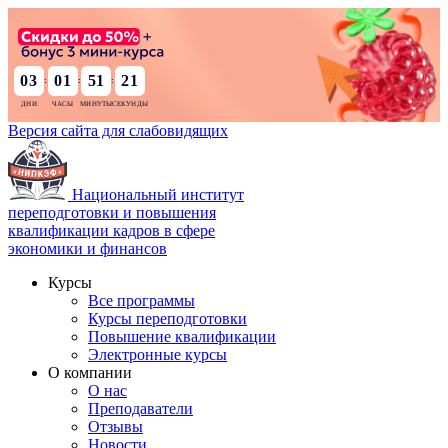
03
01
51
19
:
:
:
Версия сайта для слабовидящих
Национальный институт
переподготовки и повышения
квалификации кадров в сфере
экономики и финансов
Курсы
Все программы
Курсы переподготовки
Повышение квалификации
Электронные курсы
О компании
О нас
Преподаватели
Отзывы
Новости