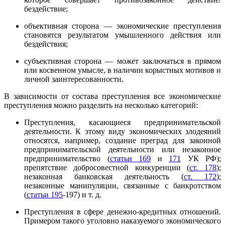
бездействие;
объективная сторона — экономические преступления
становятся результатом умышленного действия или
бездействия;
субъективная сторона — может заключаться в прямом
или косвенном умысле, в наличии корыстных мотивов и
личной заинтересованности.
В зависимости от состава преступления все экономические
преступления можно разделить на несколько категорий:
Преступления, касающиеся предпринимательской
деятельности. К этому виду экономических злодеяний
относятся, например, создание преград для законной
предпринимательской деятельности или незаконное
предпринимательство (
статьи 169
и
171
УК РФ);
препятствие добросовестной конкуренции (
ст. 178
);
незаконная банковская деятельность (
ст. 172
);
незаконные манипуляции, связанные с банкротством
(
статьи 195
-197) и т. д.
Преступления в сфере денежно-кредитных отношений.
Примером такого уголовно наказуемого экономического