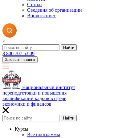
Статьи
Сведения об организации
Вопрос-ответ
×
Найти
8 800 707 53 09
Заказать звонок
Национальный институт
переподготовки и повышения
квалификации кадров в сфере
экономики и финансов
Найти
Курсы
Все программы