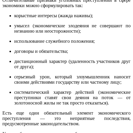
Отличительные признаки уголовных преступлений в сфере
экономики можно сформулировать так:
корыстные интересы (жажда наживы);
умысел (экономические злодеяния не совершают по
незнанию или неосторожности);
использование служебного положения;
договоры и обязательства;
дистанционный характер (удаленность участников друг
от друга);
серьезный урон, который злоумышленник наносит
своими действиями государству или частному лицу;
систематический характер действий (экономические
преступники ставят свои деяния на поток — от
золотоносной жилы не так просто отказаться).
Есть еще один обязательный элемент экономического
преступления — это неприятные последствия,
предусмотренные законодательством.