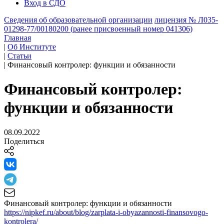
Вход в СДО
Сведения об образовательной организации
лицензия № Л035-
01298-77/00180200 (ранее присвоенный номер 041306)
Главная
|
Об Институте
|
Статьи
|
Финансовый контролер: функции и обязанности
Финансовый контролер:
функции и обязанности
08.09.2022
Поделиться
Финансовый контролер: функции и обязанности
https://nipkef.ru/about/blog/zarplata-i-obyazannosti-finansovogo-
kontrolera/