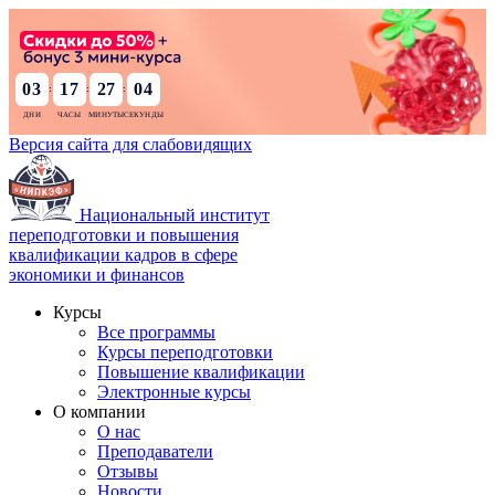
03
17
27
02
:
:
:
Версия сайта для слабовидящих
Национальный институт
переподготовки и повышения
квалификации кадров в сфере
экономики и финансов
Курсы
Все программы
Курсы переподготовки
Повышение квалификации
Электронные курсы
О компании
О нас
Преподаватели
Отзывы
Новости