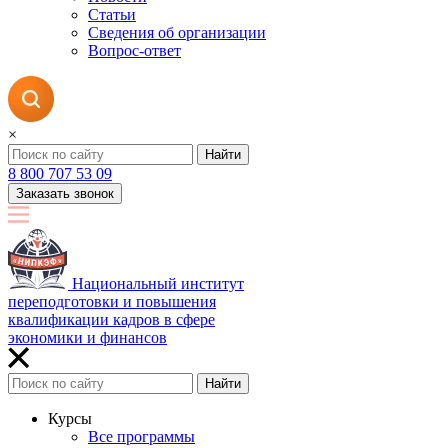
Статьи
Сведения об организации
Вопрос-ответ
×
Найти
8 800 707 53 09
Заказать звонок
Национальный институт
переподготовки и повышения
квалификации кадров в сфере
экономики и финансов
Найти
Курсы
Все программы