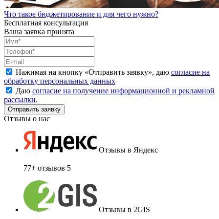
Что такое бюджетирование и для чего нужно?
Бесплатная консультация
Ваша заявка принята
Нажимая на кнопку «
Отправить заявку
», даю
согласие на
обработку персональных данных
Даю
согласие на получение информационной и рекламной
рассылки
.
Отзывы о нас
Отзывы в Яндекс
77+ отзывов
5
Отзывы в 2GIS